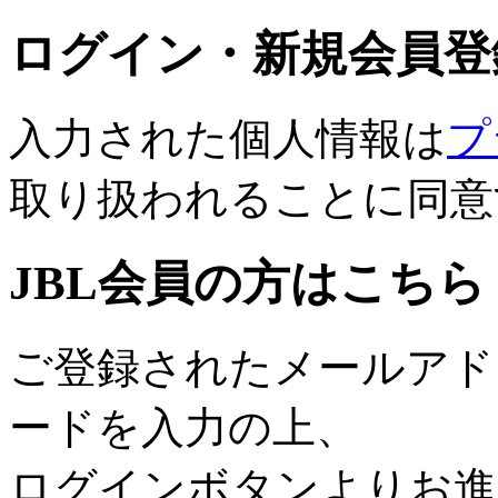
ログイン・新規会員登
入力された個人情報は
プ
取り扱われることに同意
JBL会員の方はこちら
ご登録されたメールアド
ードを入力の上、
ログインボタンよりお進