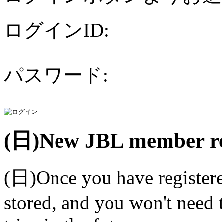
ログインID:
パスワード:
(日)New JBL member re
(日)Once you have registere
stored, and you won't need 