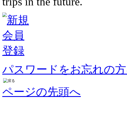
trips in the future.
パスワードをお忘れの方
ページの先頭へ