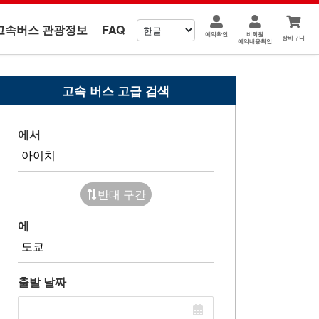
고속버스 관광정보
FAQ
예약확인
비회원
장바구니
예약내용확인
고속 버스 고급 검색
에서
반대 구간
에
출발 날짜