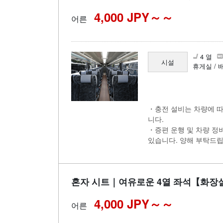
4,000 JPY～
어른
4 열
시설
휴게실 / 
・충전 설비는 차량에 따
니다.
・증편 운행 및 차량 정
있습니다. 양해 부탁드립
혼자 시트｜여유로운 4열 좌석【화
4,000 JPY～
어른