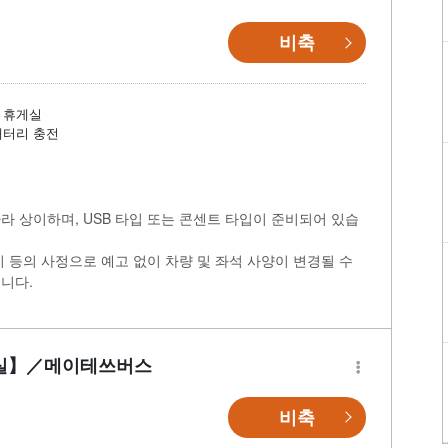
비축
휴게실
배터리 충전
라 상이하며, USB 타입 또는 콘센트 타입이 준비되어 있습
비 등의 사정으로 예고 없이 차량 및 좌석 사양이 변경될 수
니다.
장실】／메이테쓰버스
비축