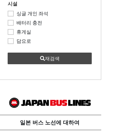
시설
싱글 개인 좌석
배터리 충전
휴게실
담요로
재검색
일본 버스 노선에 대하여