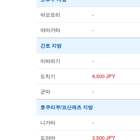
아오모리
-
야마가타
-
간토 지방
이바라기
-
도치기
8,500 JPY
군마
-
호쿠리쿠/코신에츠 지방
니가타
-
도야마
3,500 JPY