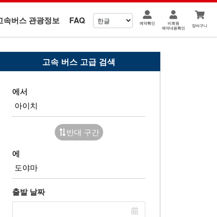
고속버스 관광정보
FAQ
예약확인
비회원
장바구니
예약내용확인
고속 버스 고급 검색
에서
반대 구간
에
출발 날짜