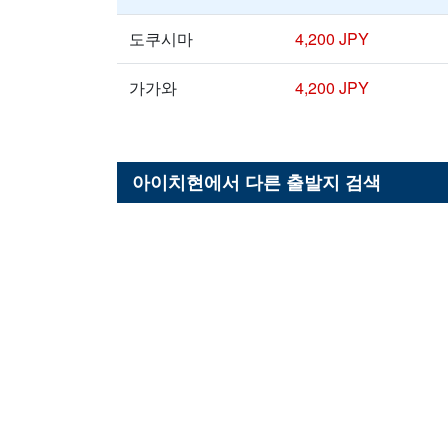
도쿠시마
4,200 JPY
가가와
4,200 JPY
아이치현
에서 다른 출발지 검색