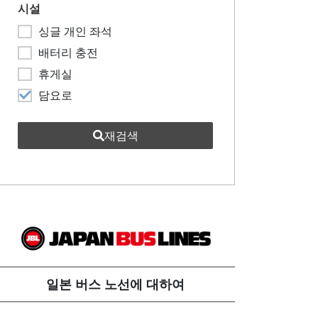
시설
싱글 개인 좌석
배터리 충전
휴게실
담요로
재검색
일본 버스 노선에 대하여