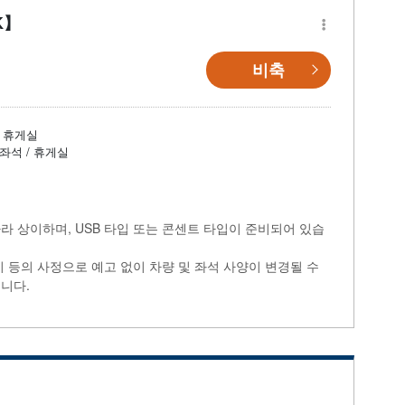
K】
비축
휴게실
좌석 / 휴게실
라 상이하며, USB 타입 또는 콘센트 타입이 준비되어 있습
비 등의 사정으로 예고 없이 차량 및 좌석 사양이 변경될 수
니다.