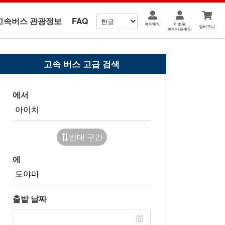
고속버스 관광정보
FAQ
예약확인
비회원
장바구니
예약내용확인
고속 버스 고급 검색
에서
반대 구간
에
출발 날짜