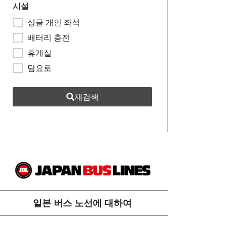
시설
싱글 개인 좌석
배터리 충전
휴게실
담요로
재검색
일본 버스 노선에 대하여