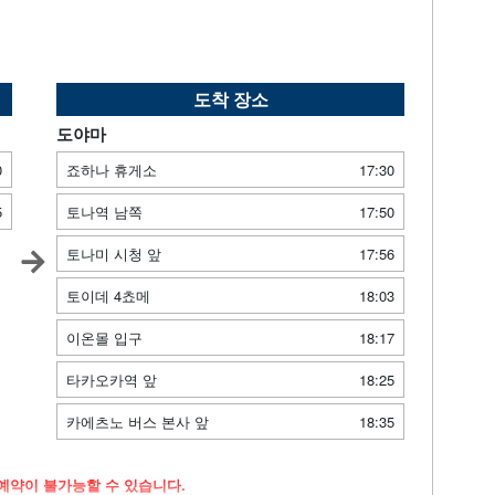
도착 장소
도야마
0
죠하나 휴게소
17:30
5
토나역 남쪽
17:50
토나미 시청 앞
17:56
토이데 4쵸메
18:03
이온몰 입구
18:17
타카오카역 앞
18:25
카에츠노 버스 본사 앞
18:35
예약이 불가능할 수 있습니다.