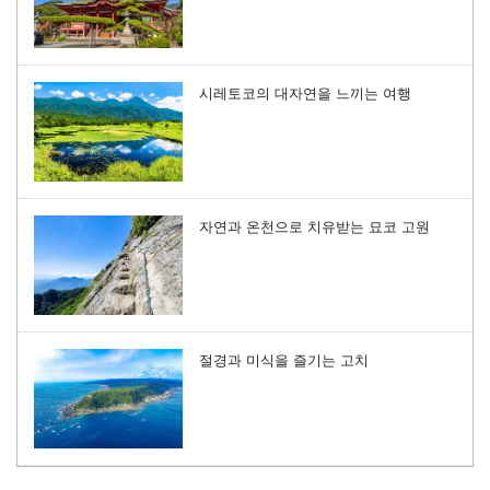
시레토코의 대자연을 느끼는 여행
자연과 온천으로 치유받는 묘코 고원
절경과 미식을 즐기는 고치