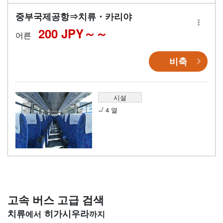
중부국제공항⇒치류・카리야
200 JPY～
어른
비축
시설
4 열
고속 버스 고급 검색
치류
히가시우라