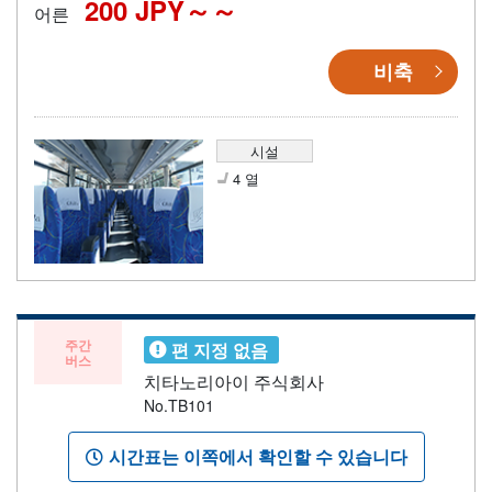
200 JPY～
어른
비축
시설
4 열
주간
편 지정 없음
버스
치타노리아이 주식회사
No.TB101
시간표는 이쪽에서 확인할 수 있습니다