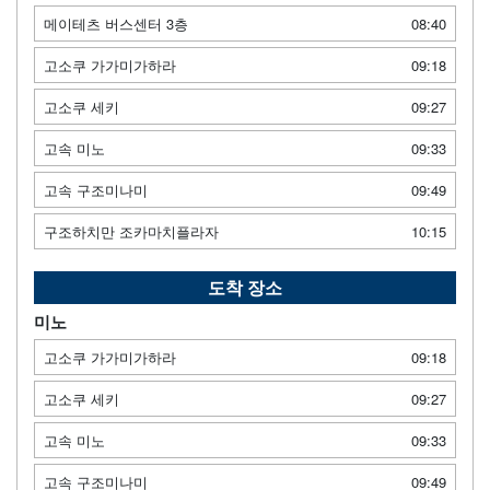
메이테츠 버스센터 3층
08:40
고소쿠 가가미가하라
09:18
고소쿠 세키
09:27
고속 미노
09:33
고속 구조미나미
09:49
구조하치만 조카마치플라자
10:15
도착 장소
미노
고소쿠 가가미가하라
09:18
고소쿠 세키
09:27
고속 미노
09:33
고속 구조미나미
09:49