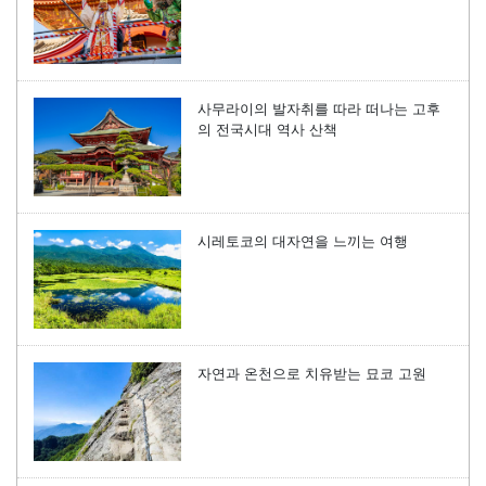
사무라이의 발자취를 따라 떠나는 고후
의 전국시대 역사 산책
시레토코의 대자연을 느끼는 여행
자연과 온천으로 치유받는 묘코 고원