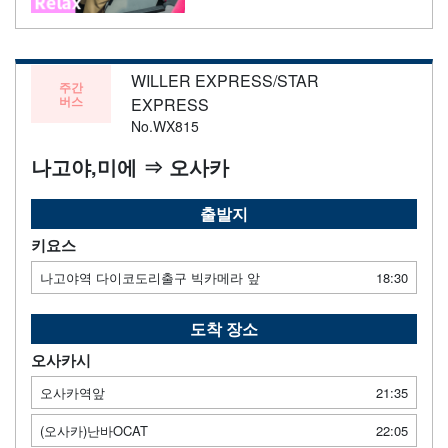
WILLER EXPRESS/STAR
주간
버스
EXPRESS
No.WX815
나고야,미에 ⇒ 오사카
출발지
키요스
나고야역 다이코도리출구 빅카메라 앞
18:30
도착 장소
오사카시
오사카역앞
21:35
(오사카)난바OCAT
22:05