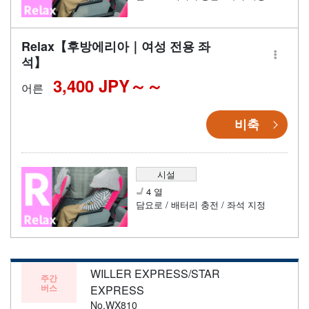
Relax【후방에리아｜여성 전용 좌
석】
3,400 JPY～
어른
비축
시설
4 열
담요로 / 배터리 충전 / 좌석 지정
WILLER EXPRESS/STAR
주간
버스
EXPRESS
No.WX810