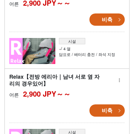
2,900 JPY～
어른
비축
시설
4 열
담요로 / 배터리 충전 / 좌석 지정
Relax【전방 에리아｜남녀 서로 옆 자
리의 경우있어】
2,900 JPY～
어른
비축
시설