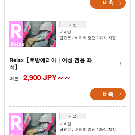
비축
시설
4 열
담요로 / 배터리 충전 / 좌석 지정
Relax【후방에리아｜여성 전용 좌
석】
2,900 JPY～
어른
비축
시설
4 열
담요로 / 배터리 충전 / 좌석 지정