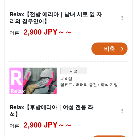
Relax【전방 에리아｜남녀 서로 옆 자
리의 경우있어】
2,900 JPY～
어른
비축
시설
4 열
담요로 / 배터리 충전 / 좌석 지정
Relax【후방에리아｜여성 전용 좌
석】
2,900 JPY～
어른