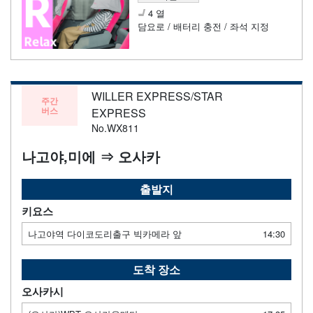
4 열
담요로 / 배터리 충전 / 좌석 지정
WILLER EXPRESS/STAR
주간
버스
EXPRESS
No.WX811
나고야,미에 ⇒ 오사카
출발지
키요스
나고야역 다이코도리출구 빅카메라 앞
14:30
도착 장소
오사카시