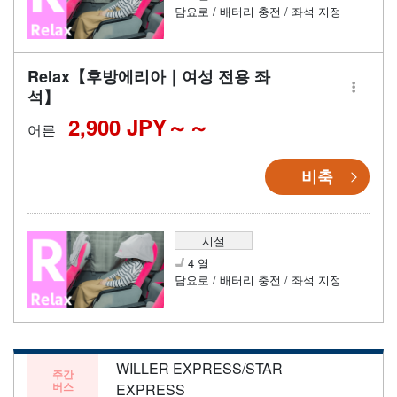
담요로 / 배터리 충전 / 좌석 지정
Relax【후방에리아｜여성 전용 좌
석】
2,900 JPY～
어른
비축
시설
4 열
담요로 / 배터리 충전 / 좌석 지정
WILLER EXPRESS/STAR
주간
버스
EXPRESS