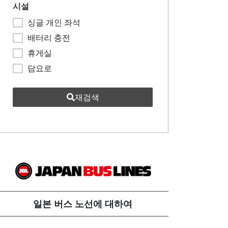
시설
싱글 개인 좌석
배터리 충전
휴게실
담요로
재검색
일본 버스 노선에 대하여