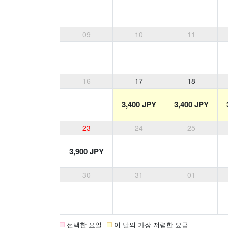
09
10
11
16
17
18
3,400 JPY
3,400 JPY
23
24
25
3,900 JPY
30
31
01
선택한 요일
이 달의 가장 저렴한 요금