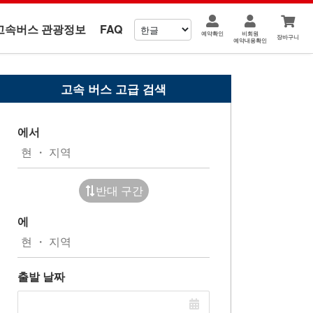
고속버스 관광정보
FAQ
예약확인
비회원
장바구니
예약내용확인
고속 버스 고급 검색
에서
반대 구간
에
출발 날짜