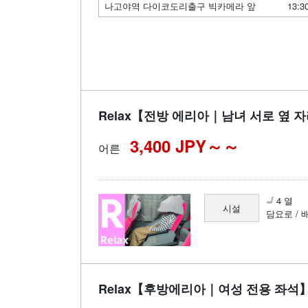
나고야역 다이코도리출구 빅카메라 앞
13:3
Relax【전방 에리아｜남녀 서로 옆 
3,400 JPY～
어른
4 열
시설
담요로 / 
Relax【후방에리아｜여성 전용 좌석