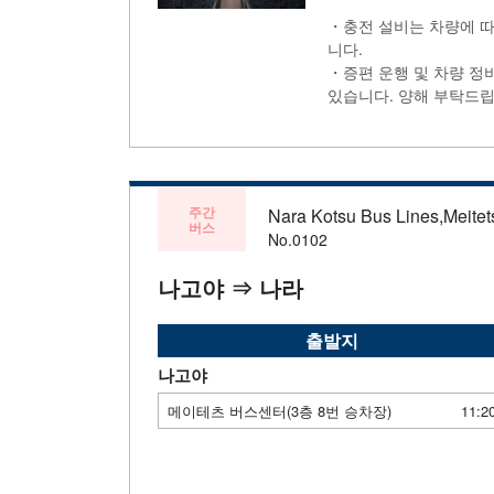
・충전 설비는 차량에 따
니다.
・증편 운행 및 차량 정
있습니다. 양해 부탁드립
주간
Nara Kotsu Bus Lines,Meitets
버스
No.0102
나고야 ⇒ 나라
출발지
나고야
메이테츠 버스센터(3층 8번 승차장)
11:2