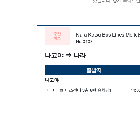
있습니다. 양해 부탁드립
주간
Nara Kotsu Bus Lines,Meitets
버스
No.0103
나고야 ⇒ 나라
출발지
나고야
메이테츠 버스센터(3층 8번 승차장)
14:5