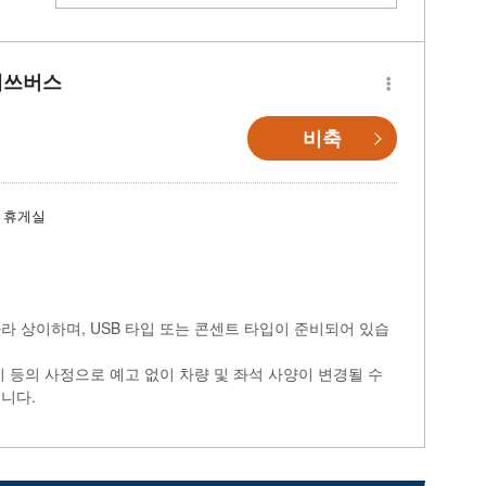
테쓰버스
비축
휴게실
라 상이하며, USB 타입 또는 콘센트 타입이 준비되어 있습
비 등의 사정으로 예고 없이 차량 및 좌석 사양이 변경될 수
니다.