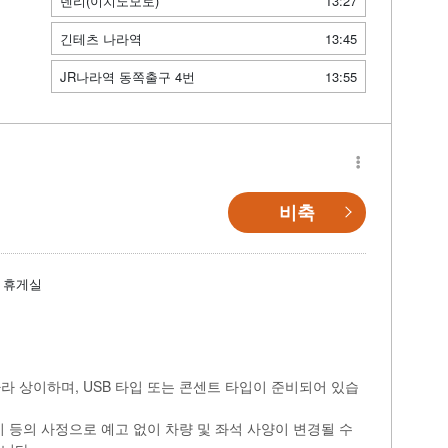
덴리(이치노모토)
13:27
긴테츠 나라역
13:45
JR나라역 동쪽출구 4번
13:55
비축
휴게실
라 상이하며, USB 타입 또는 콘센트 타입이 준비되어 있습
비 등의 사정으로 예고 없이 차량 및 좌석 사양이 변경될 수