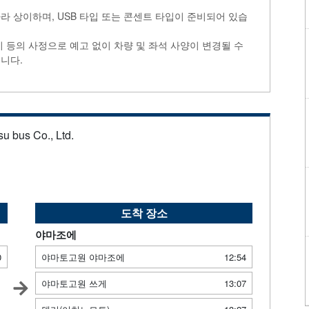
라 상이하며, USB 타입 또는 콘센트 타입이 준비되어 있습
비 등의 사정으로 예고 없이 차량 및 좌석 사양이 변경될 수
니다.
u bus Co., Ltd.
도착 장소
야마조에
0
야마토고원 야마조에
12:54
야마토고원 쓰게
13:07