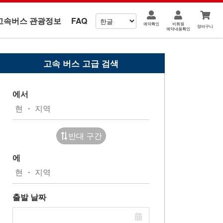
고속버스 관광정보
FAQ
예약확인
비회원
장바구니
예약내용확인
고속 버스 고급 검색
에서
반대 구간
에
출발 날짜