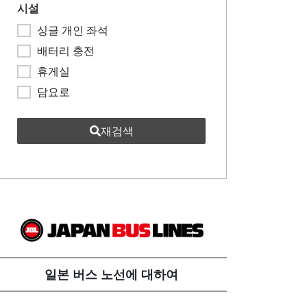
시설
싱글 개인 좌석
배터리 충전
휴게실
담요로
재검색
일본 버스 노선에 대하여