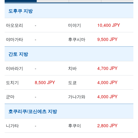
도후쿠 지방
아오모리
-
미야기
10,400 JPY
야마가타
-
후쿠시마
9,500 JPY
간토 지방
이바라기
-
치바
4,700 JPY
도치기
8,500 JPY
도쿄
4,000 JPY
군마
-
가나가와
4,000 JPY
호쿠리쿠/코신에츠 지방
니가타
-
후쿠이
2,800 JPY