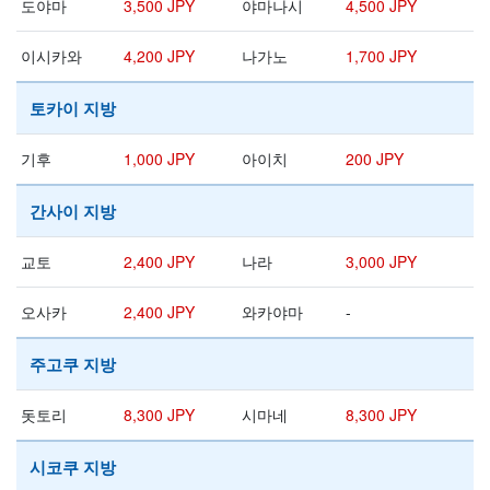
도야마
3,500 JPY
야마나시
4,500 JPY
이시카와
4,200 JPY
나가노
1,700 JPY
토카이 지방
기후
1,000 JPY
아이치
200 JPY
간사이 지방
교토
2,400 JPY
나라
3,000 JPY
오사카
2,400 JPY
와카야마
-
주고쿠 지방
돗토리
8,300 JPY
시마네
8,300 JPY
시코쿠 지방