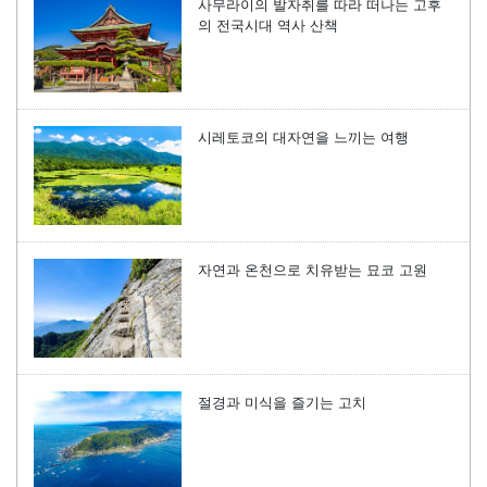
사무라이의 발자취를 따라 떠나는 고후
의 전국시대 역사 산책
시레토코의 대자연을 느끼는 여행
자연과 온천으로 치유받는 묘코 고원
절경과 미식을 즐기는 고치