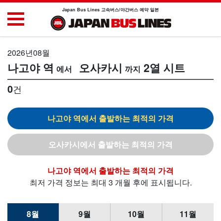
Japan Bus Lines 고속버스/야간버스 예약 일본
2026년08월
나고야 역
오사카시
2열 시트
0
건
나고야 역
오사카시
나고야 역
최저 가격 정보는 최대 3 개월 후에 표시됩니다.
8월
9월
10월
11월