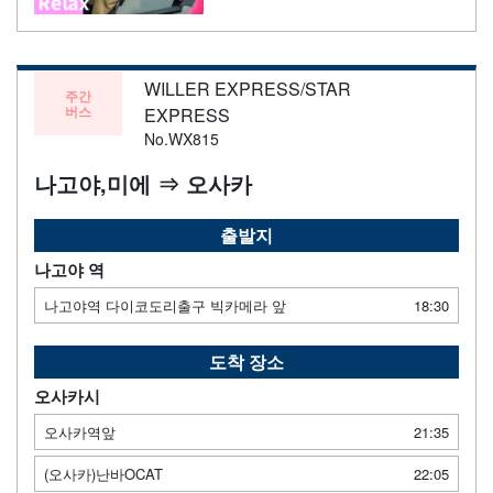
WILLER EXPRESS/STAR
주간
버스
EXPRESS
No.WX815
나고야,미에 ⇒ 오사카
출발지
나고야 역
나고야역 다이코도리출구 빅카메라 앞
18:30
도착 장소
오사카시
오사카역앞
21:35
(오사카)난바OCAT
22:05