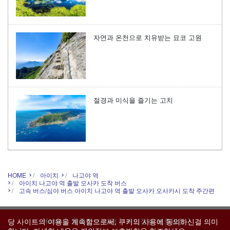
자연과 온천으로 치유받는 묘코 고원
절경과 미식을 즐기는 고치
HOME
아이치
나고야 역
아이치 나고야 역 출발 오사카 도착 버스
고속 버스/심야 버스 아이치 나고야 역 출발 오사카 오사카시 도착 주간편
|
|
|
Home
등록정보/약관
개인정보 보호방침
당 사이트의 이용을 계속함으로써, 쿠키의 사용에 동의하신걸 의미