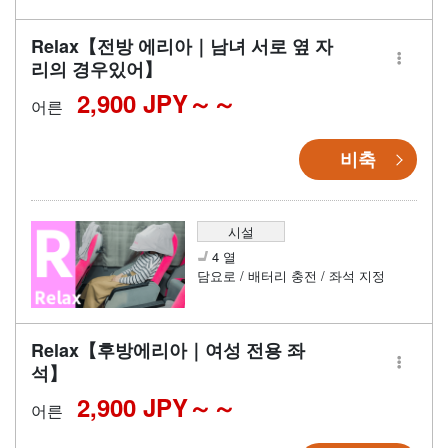
Relax【전방 에리아｜남녀 서로 옆 자
리의 경우있어】
2,900 JPY～
어른
비축
시설
4 열
담요로 / 배터리 충전 / 좌석 지정
Relax【후방에리아｜여성 전용 좌
석】
2,900 JPY～
어른