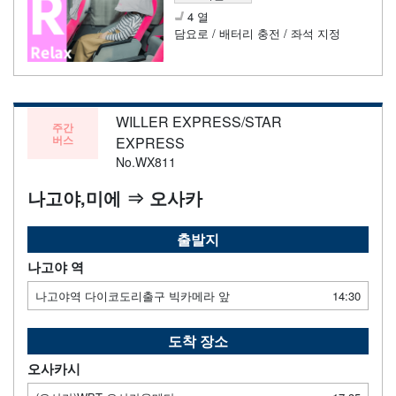
4 열
담요로 / 배터리 충전 / 좌석 지정
WILLER EXPRESS/STAR
주간
버스
EXPRESS
No.WX811
나고야,미에 ⇒ 오사카
출발지
나고야 역
나고야역 다이코도리출구 빅카메라 앞
14:30
도착 장소
오사카시