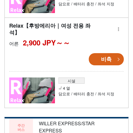
담요로 / 배터리 충전 / 좌석 지정
Relax【후방에리아｜여성 전용 좌
석】
2,900 JPY～
어른
비축
시설
4 열
담요로 / 배터리 충전 / 좌석 지정
WILLER EXPRESS/STAR
주간
버스
EXPRESS