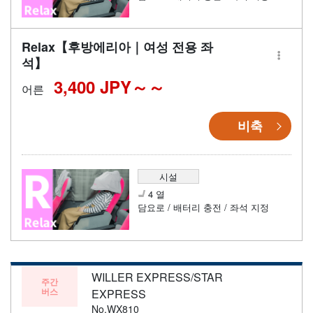
Relax【후방에리아｜여성 전용 좌
석】
3,400 JPY～
어른
비축
시설
4 열
담요로 / 배터리 충전 / 좌석 지정
WILLER EXPRESS/STAR
주간
버스
EXPRESS
No.WX810