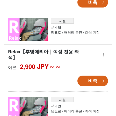
비축
시설
4 열
담요로 / 배터리 충전 / 좌석 지정
Relax【후방에리아｜여성 전용 좌
석】
2,900 JPY～
어른
비축
시설
4 열
담요로 / 배터리 충전 / 좌석 지정