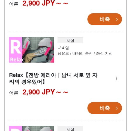
2,900 JPY～
어른
비축
시설
4 열
담요로 / 배터리 충전 / 좌석 지정
Relax【전방 에리아｜남녀 서로 옆 자
리의 경우있어】
2,900 JPY～
어른
비축
시설