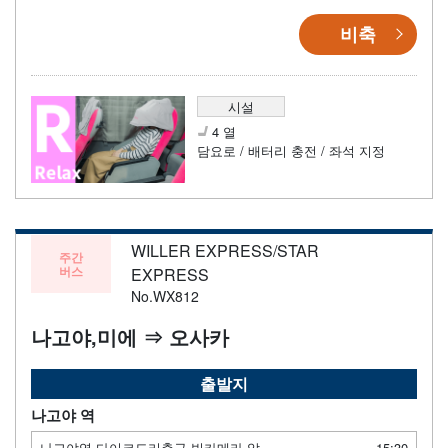
비축
시설
4 열
담요로 / 배터리 충전 / 좌석 지정
WILLER EXPRESS/STAR
주간
버스
EXPRESS
No.WX812
나고야,미에 ⇒ 오사카
출발지
나고야 역
나고야역 다이코도리출구 빅카메라 앞
15:30