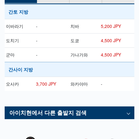
간토 지방
이바라기
-
치바
5,200 JPY
도치기
-
도쿄
4,500 JPY
군마
-
가나가와
4,500 JPY
간사이 지방
오사카
3,700 JPY
와카야마
-
아이치현
에서 다른 출발지 검색