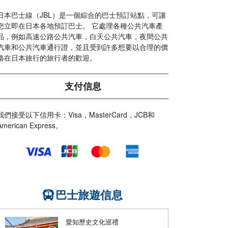
日本巴士線（JBL）是一個綜合的巴士預訂站點，可讓
您立即在日本各地預訂巴士。 它處理各種公共汽車產
品，例如高速公路公共汽車，白天公共汽車，夜間公共
汽車和公共汽車通行證，並且受到許多想要以合理的價
格在日本旅行的旅行者的歡迎。
支付信息
我們接受以下信用卡：Visa，MasterCard，JCB和
American Express。
巴士旅遊信息
愛知歷史文化巡禮