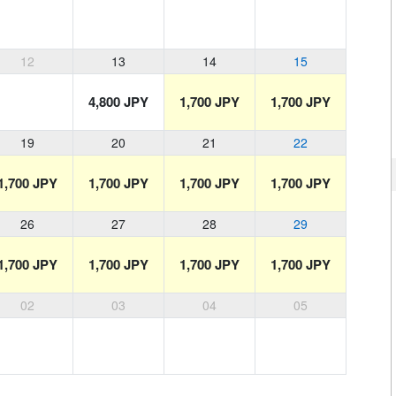
12
13
14
15
4,800 JPY
1,700 JPY
1,700 JPY
19
20
21
22
1,700 JPY
1,700 JPY
1,700 JPY
1,700 JPY
26
27
28
29
1,700 JPY
1,700 JPY
1,700 JPY
1,700 JPY
02
03
04
05