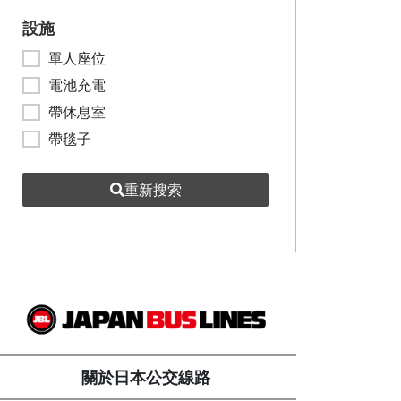
設施
單人座位
電池充電
帶休息室
帶毯子
重新搜索
關於日本公交線路