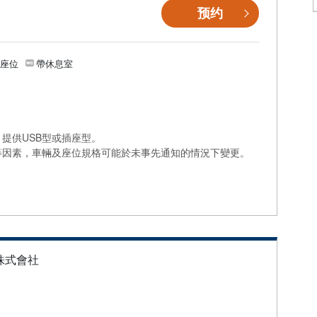
预约
個座位
帶休息室
提供USB型或插座型。
等因素，車輛及座位規格可能於未事先通知的情況下變更。
株式會社