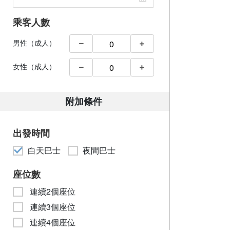
乘客人數
男性（成人）
女性（成人）
附加條件
出發時間
白天巴士
夜間巴士
座位數
連續2個座位
連續3個座位
連續4個座位