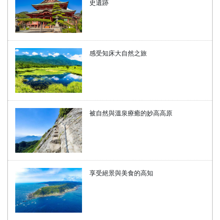
史遺跡
感受知床大自然之旅
被自然與溫泉療癒的妙高高原
享受絕景與美食的高知