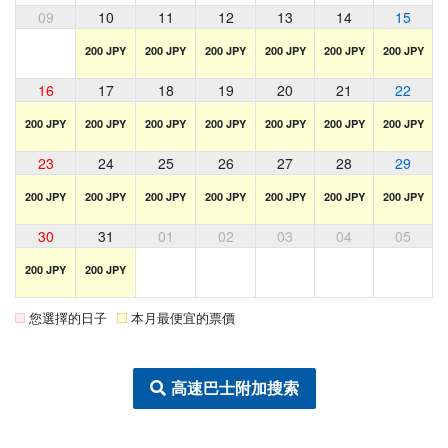
09
10
11
12
13
14
15
200 JPY
200 JPY
200 JPY
200 JPY
200 JPY
200 JPY
16
17
18
19
20
21
22
200 JPY
200 JPY
200 JPY
200 JPY
200 JPY
200 JPY
200 JPY
23
24
25
26
27
28
29
200 JPY
200 JPY
200 JPY
200 JPY
200 JPY
200 JPY
200 JPY
30
31
01
02
03
04
05
200 JPY
200 JPY
您選擇的日子
本月最便宜的票價
高速巴士附加搜索