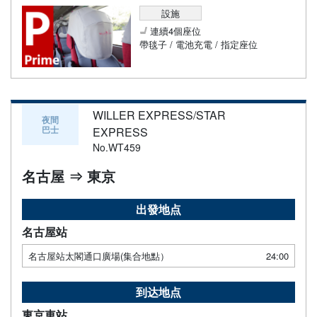
設施
連續4個座位
帶毯子 / 電池充電 / 指定座位
WILLER EXPRESS/STAR
夜間
巴士
EXPRESS
No.WT459
名古屋 ⇒ 東京
出發地点
名古屋站
名古屋站太閣通口廣場(集合地點）
24:00
到达地点
東京車站