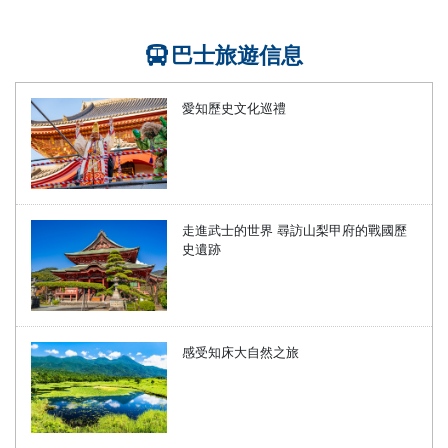
巴士旅遊信息
愛知歷史文化巡禮
走進武士的世界 尋訪山梨甲府的戰國歷
史遺跡
感受知床大自然之旅