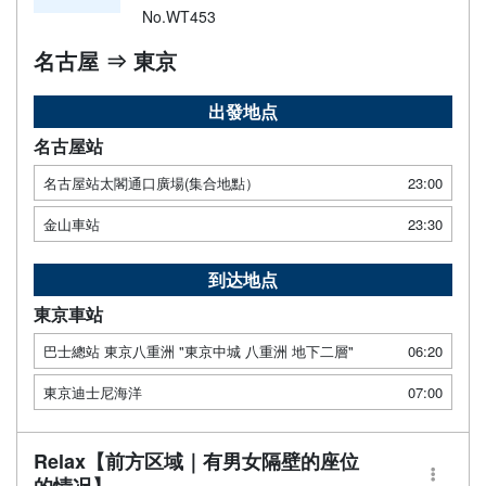
No.WT453
名古屋 ⇒ 東京
出發地点
名古屋站
名古屋站太閣通口廣場(集合地點）
23:00
金山車站
23:30
到达地点
東京車站
巴士總站 東京八重洲 "東京中城 八重洲 地下二層"
06:20
東京迪士尼海洋
07:00
Relax【前方区域｜有男女隔壁的座位