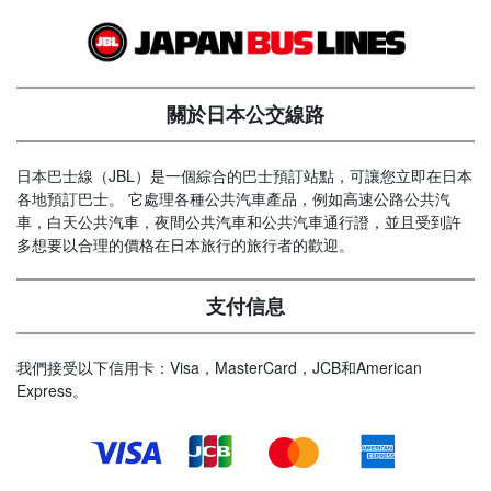
關於日本公交線路
日本巴士線（JBL）是一個綜合的巴士預訂站點，可讓您立即在日本
各地預訂巴士。 它處理各種公共汽車產品，例如高速公路公共汽
車，白天公共汽車，夜間公共汽車和公共汽車通行證，並且受到許
多想要以合理的價格在日本旅行的旅行者的歡迎。
支付信息
我們接受以下信用卡：Visa，MasterCard，JCB和American
Express。