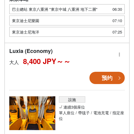
巴士總站 東京八重洲 "東京中城 八重洲 地下二層"
06:30
東京迪士尼樂園
07:10
東京迪士尼海洋
07:25
Luxia (Economy)
8,400 JPY～
大人
预约
設施
連續3個座位
單人座位 / 帶毯子 / 電池充電 / 指定座
位