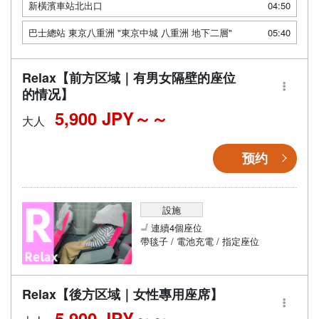
新橫濱車站北出口
04:50
巴士總站 東京八重洲 "東京中城 八重洲 地下二層"
05:40
Relax【前方区域｜有男女隔壁的座位
的情况】
5,900 JPY～
大人
预约
設施
連續4個座位
帶毯子 / 電池充電 / 指定座位
Relax【後方区域｜女性專用座席】
5,900 JPY～