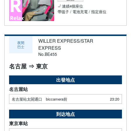
連續4個座位
帶毯子 / 電池充電 / 指定座位
WILLER EXPRESS/STAR
夜間
巴士
EXPRESS
No.BE455
名古屋 ⇒ 東京
出發地点
名古屋站
名古屋站太閤通口 biccamera前
23:20
到达地点
東京車站