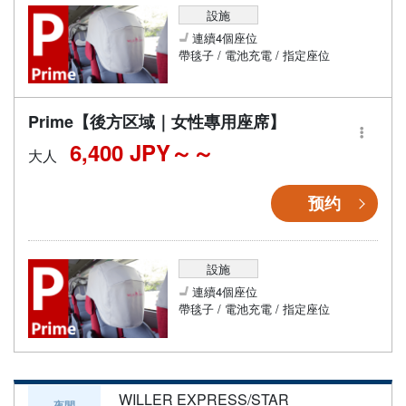
設施
連續4個座位
帶毯子 / 電池充電 / 指定座位
Prime【後方区域｜女性專用座席】
6,400 JPY～
大人
预约
設施
連續4個座位
帶毯子 / 電池充電 / 指定座位
WILLER EXPRESS/STAR
夜間