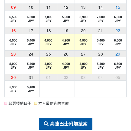
09
10
11
12
13
14
15
6,500
6,500
7,000
5,900
5,900
7,000
6,500
JPY
JPY
JPY
JPY
JPY
JPY
JPY
16
17
18
19
20
21
22
6,500
5,400
4,900
4,900
4,900
5,400
6,500
JPY
JPY
JPY
JPY
JPY
JPY
JPY
23
24
25
26
27
28
29
5,900
5,400
4,900
4,900
4,900
5,400
6,500
JPY
JPY
JPY
JPY
JPY
JPY
JPY
30
31
01
02
03
04
05
5,900
5,400
JPY
JPY
您選擇的日子
本月最便宜的票價
高速巴士附加搜索