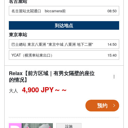
名古屋站
名古屋站太閤通口 biccamera前
08:50
到达地点
東京車站
巴士總站 東京八重洲 "東京中城 八重洲 地下二層"
14:50
YCAT（横濱車站東出口）
15:40
Relax【前方区域｜有男女隔壁的座位
的情况】
4,900 JPY～
大人
预约
設施