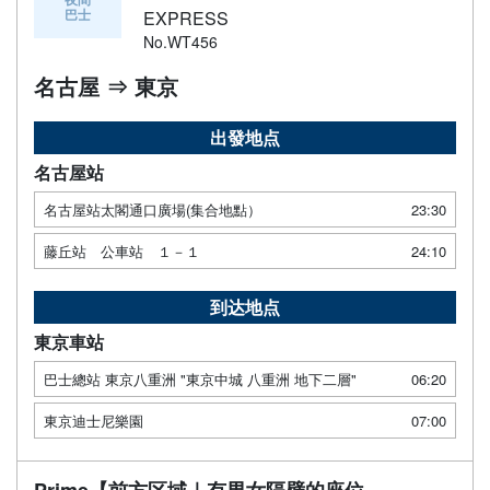
巴士
EXPRESS
No.WT456
名古屋 ⇒ 東京
出發地点
名古屋站
名古屋站太閣通口廣場(集合地點）
23:30
藤丘站 公車站 １－１
24:10
到达地点
東京車站
巴士總站 東京八重洲 "東京中城 八重洲 地下二層"
06:20
東京迪士尼樂園
07:00