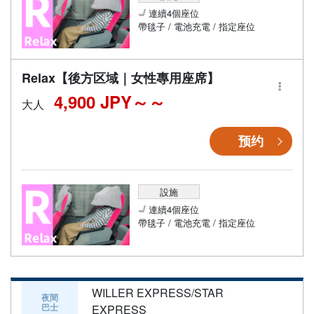
連續4個座位
帶毯子 / 電池充電 / 指定座位
Relax【後方区域｜女性專用座席】
4,900 JPY～
大人
预约
設施
連續4個座位
帶毯子 / 電池充電 / 指定座位
WILLER EXPRESS/STAR
夜間
巴士
EXPRESS