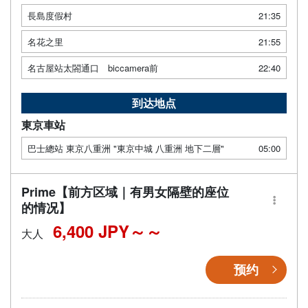
長島度假村
21:35
名花之里
21:55
名古屋站太閤通口 biccamera前
22:40
到达地点
東京車站
巴士總站 東京八重洲 "東京中城 八重洲 地下二層"
05:00
Prime【前方区域｜有男女隔壁的座位
的情况】
6,400 JPY～
大人
预约