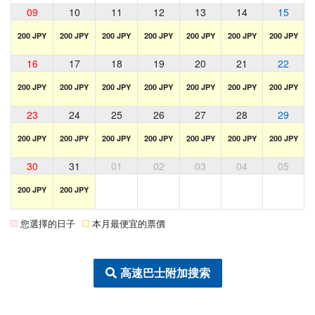
09
10
11
12
13
14
15
200 JPY
200 JPY
200 JPY
200 JPY
200 JPY
200 JPY
200 JPY
16
17
18
19
20
21
22
200 JPY
200 JPY
200 JPY
200 JPY
200 JPY
200 JPY
200 JPY
23
24
25
26
27
28
29
200 JPY
200 JPY
200 JPY
200 JPY
200 JPY
200 JPY
200 JPY
30
31
01
02
03
04
05
200 JPY
200 JPY
您選擇的日子
本月最便宜的票價
高速巴士附加搜索