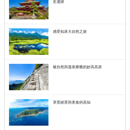
史遺跡
感受知床大自然之旅
被自然與溫泉療癒的妙高高原
享受絕景與美食的高知