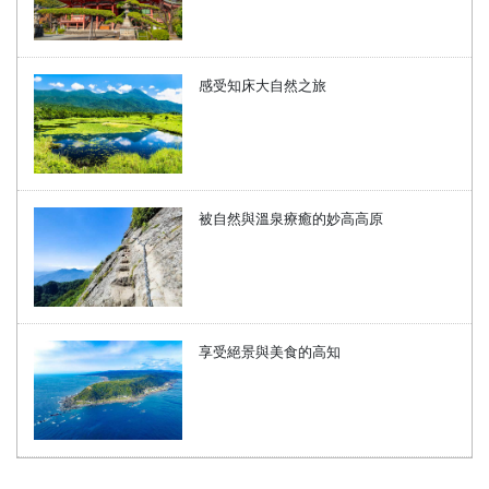
感受知床大自然之旅
被自然與溫泉療癒的妙高高原
享受絕景與美食的高知