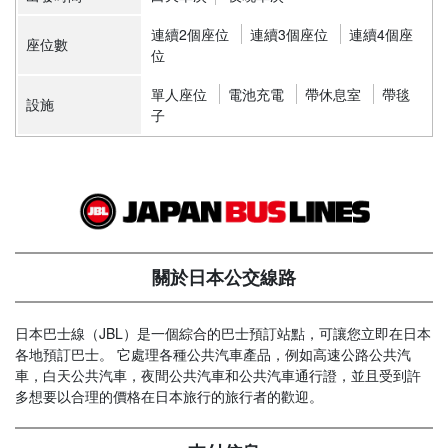
連續2個座位
連續3個座位
連續4個座
座位數
位
單人座位
電池充電
帶休息室
帶毯
設施
子
關於日本公交線路
日本巴士線（JBL）是一個綜合的巴士預訂站點，可讓您立即在日本
各地預訂巴士。 它處理各種公共汽車產品，例如高速公路公共汽
車，白天公共汽車，夜間公共汽車和公共汽車通行證，並且受到許
多想要以合理的價格在日本旅行的旅行者的歡迎。