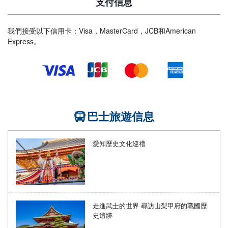
支付信息
我們接受以下信用卡：Visa，MasterCard，JCB和American
Express。
巴士旅遊信息
愛知歷史文化巡禮
走進武士的世界 尋訪山梨甲府的戰國歷
史遺跡