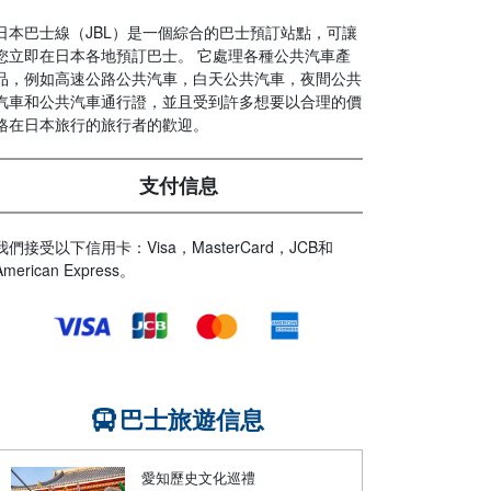
日本巴士線（JBL）是一個綜合的巴士預訂站點，可讓
您立即在日本各地預訂巴士。 它處理各種公共汽車產
品，例如高速公路公共汽車，白天公共汽車，夜間公共
汽車和公共汽車通行證，並且受到許多想要以合理的價
格在日本旅行的旅行者的歡迎。
支付信息
我們接受以下信用卡：Visa，MasterCard，JCB和
American Express。
巴士旅遊信息
愛知歷史文化巡禮