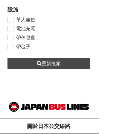
設施
單人座位
電池充電
帶休息室
帶毯子
重新搜索
關於日本公交線路