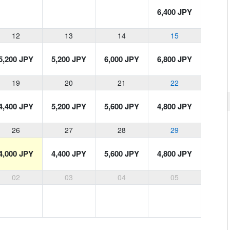
6,400 JPY
12
13
14
15
5,200 JPY
5,200 JPY
6,000 JPY
6,800 JPY
19
20
21
22
4,400 JPY
5,200 JPY
5,600 JPY
4,800 JPY
26
27
28
29
4,000 JPY
4,400 JPY
5,600 JPY
4,800 JPY
02
03
04
05