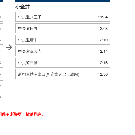
小金井
0
中央道八王子
11:54
5
中央道日野
12:03
3
中央道府中
12:10
3
中央道深大寺
12:14
5
中央道三鷹
12:16
9
新宿車站南出口(新宿高速巴士總站)
12:36
0
9
可能有所變更，敬請見諒。