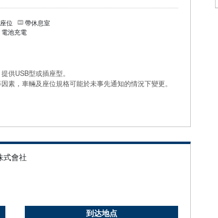
個座位
帶休息室
/ 電池充電
提供USB型或插座型。
等因素，車輛及座位規格可能於未事先通知的情況下變更。
株式會社
到达地点