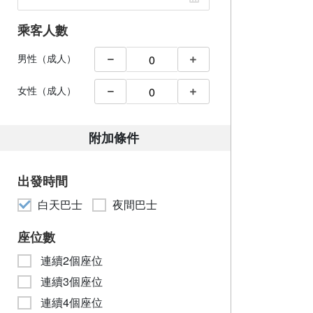
乘客人數
男性（成人）
女性（成人）
附加條件
出發時間
白天巴士
夜間巴士
座位數
連續2個座位
連續3個座位
連續4個座位