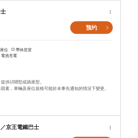
巴士
预约
個座位
帶休息室
/ 電池充電
提供USB型或插座型。
等因素，車輛及座位規格可能於未事先通知的情況下變更。
】／京王電鐵巴士