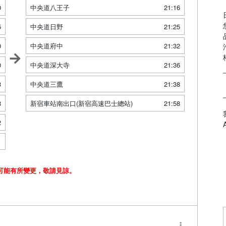
0
中央道八王子
21:16
5
中央道日野
21:25
0
中央道府中
21:32
0
中央道深大寺
21:36
3
中央道三鷹
21:38
8
新宿車站南出口(新宿高速巴士總站)
21:58
2
1
可能有所變更，敬請見諒。