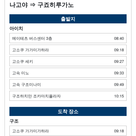
나고야 ⇒ 구죠히루가노
출발지
아이치
메이테츠 버스센터 3층
08:40
고소쿠 가가미가하라
09:18
고소쿠 세키
09:27
고속 미노
09:33
고속 구조미나미
09:49
구조하치만 조카마치플라자
10:15
도착 장소
구조
고소쿠 가가미가하라
09:18