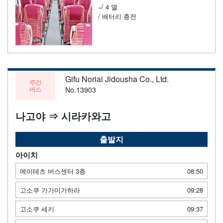
4 열
/ 배터리 충전
Gifu Noriai Jidousha Co., Ltd.
주간
버스
No.13903
나고야 ⇒ 시라카와고
출발지
아이치
메이테츠 버스센터 3층
08:50
고소쿠 가가미가하라
09:28
고소쿠 세키
09:37