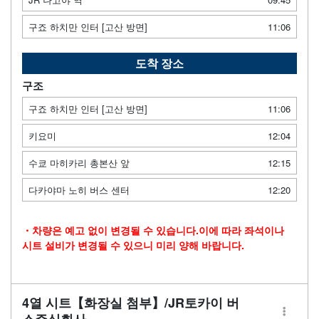
구죠 하치만 인터 [고산 방면]
11:06
도착 장소
구조
구죠 하치만 인터 [고산 방면]
11:06
키요미
12:04
수쿄 마히카리 총본산 앞
12:15
다카야마 노히 버스 센터
12:20
・차량은 예고 없이 변경될 수 있습니다.이에 따라 좌석이나
시트 설비가 변경될 수 있으니 미리 양해 바랍니다.
4열 시트【화장실 첨부】/JR토카이 버
스주식회사