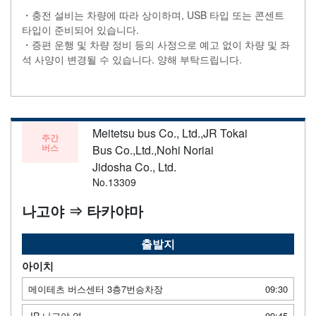
・충전 설비는 차량에 따라 상이하며, USB 타입 또는 콘센트
타입이 준비되어 있습니다.
・증편 운행 및 차량 정비 등의 사정으로 예고 없이 차량 및 좌
석 사양이 변경될 수 있습니다. 양해 부탁드립니다.
Meitetsu bus Co., Ltd.,JR Tokai
주간
버스
Bus Co.,Ltd.,Nohi Noriai
Jidosha Co., Ltd.
No.13309
나고야 ⇒ 타카야마
출발지
아이치
메이테츠 버스센터 3층7번승차장
09:30
JR 나고야 역
09:45