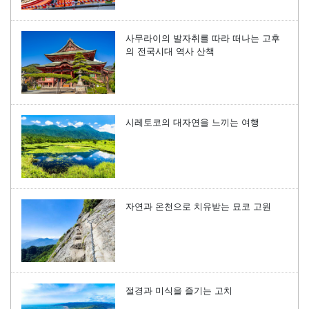
사무라이의 발자취를 따라 떠나는 고후
의 전국시대 역사 산책
시레토코의 대자연을 느끼는 여행
자연과 온천으로 치유받는 묘코 고원
절경과 미식을 즐기는 고치