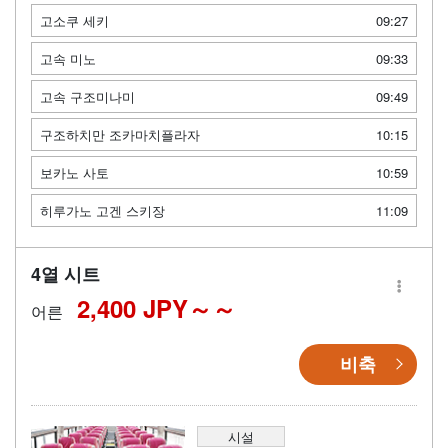
고소쿠 세키
09:27
고속 미노
09:33
고속 구조미나미
09:49
구조하치만 조카마치플라자
10:15
보카노 사토
10:59
히루가노 고겐 스키장
11:09
4열 시트
2,400 JPY～
어른
비축
시설