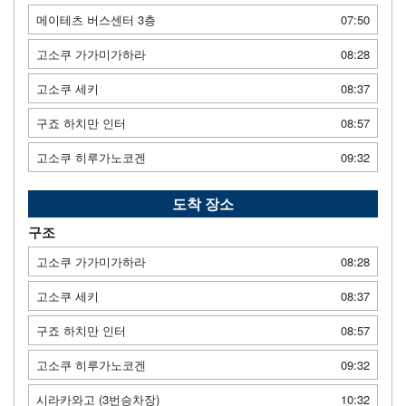
메이테츠 버스센터 3층
07:50
고소쿠 가가미가하라
08:28
고소쿠 세키
08:37
구죠 하치만 인터
08:57
고소쿠 히루가노코겐
09:32
도착 장소
구조
고소쿠 가가미가하라
08:28
고소쿠 세키
08:37
구죠 하치만 인터
08:57
고소쿠 히루가노코겐
09:32
시라카와고 (3번승차장)
10:32