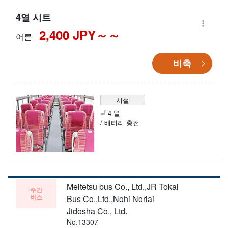
4열 시트
2,400 JPY～
어른
비축
시설
4 열
/ 배터리 충전
Meitetsu bus Co., Ltd.,JR Tokai
주간
버스
Bus Co.,Ltd.,Nohi Noriai
Jidosha Co., Ltd.
No.13307