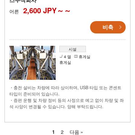
2,600 JPY～
어른
비축
시설
4 열
휴게실
휴게실
・충전 설비는 차량에 따라 상이하며, USB 타입 또는 콘센트
타입이 준비되어 있습니다.
・증편 운행 및 차량 정비 등의 사정으로 예고 없이 차량 및 좌
석 사양이 변경될 수 있습니다. 양해 부탁드립니다.
1
2
다음 »