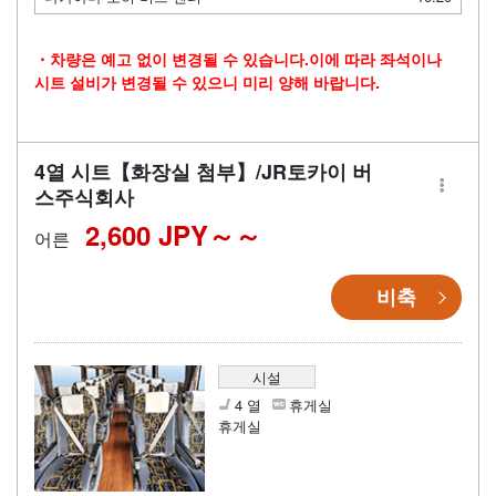
・차량은 예고 없이 변경될 수 있습니다.이에 따라 좌석이나
시트 설비가 변경될 수 있으니 미리 양해 바랍니다.
4열 시트【화장실 첨부】/JR토카이 버
스주식회사
2,600 JPY～
어른
비축
시설
4 열
휴게실
휴게실