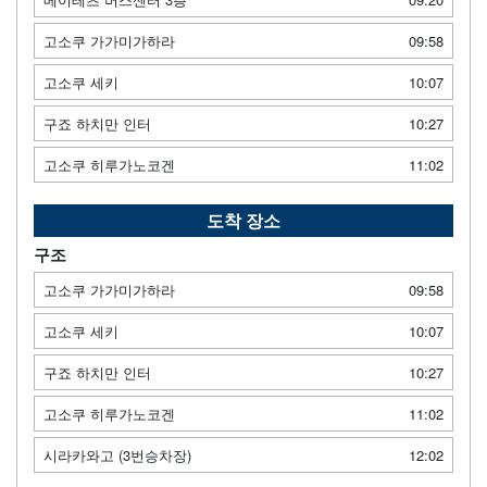
고소쿠 가가미가하라
09:58
고소쿠 세키
10:07
구죠 하치만 인터
10:27
고소쿠 히루가노코겐
11:02
도착 장소
구조
고소쿠 가가미가하라
09:58
고소쿠 세키
10:07
구죠 하치만 인터
10:27
고소쿠 히루가노코겐
11:02
시라카와고 (3번승차장)
12:02