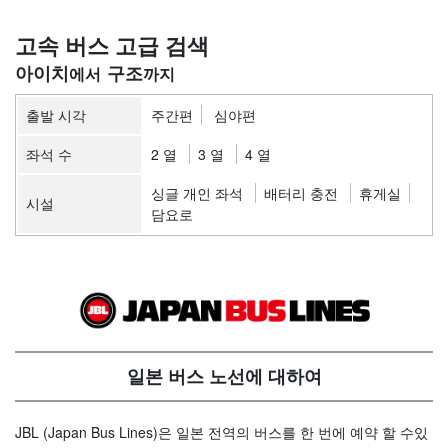
고속 버스 고급 검색
아이치
구조
출발 시각
주간편
심야편
좌석 수
2 열
3 열
4 열
싱글 개인 좌석
배터리 충전
휴게실
시설
담요로
일본 버스 노선에 대하여
JBL (Japan Bus Lines)은 일본 전역의 버스를 한 번에 예약 할 수있