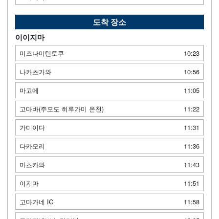
도착 장소
이이지마
미즈나미텐토쿠
10:23
나카츠가와
10:56
마고메
11:05
고마바(주오도 히루가미 온천)
11:22
가미이다
11:31
다카모리
11:36
마츠카와
11:43
이지마
11:51
고마가네 IC
11:58