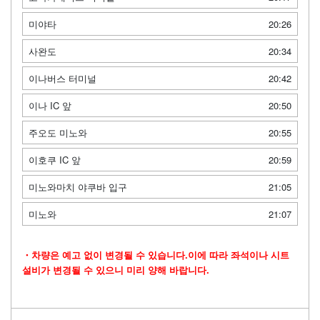
미야타
20:26
사완도
20:34
이나버스 터미널
20:42
이나 IC 앞
20:50
주오도 미노와
20:55
이호쿠 IC 앞
20:59
미노와마치 야쿠바 입구
21:05
미노와
21:07
・차량은 예고 없이 변경될 수 있습니다.이에 따라 좌석이나 시트
설비가 변경될 수 있으니 미리 양해 바랍니다.