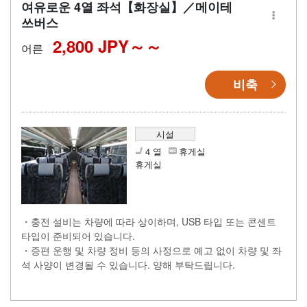
여유로운 4열 좌석【화장실】／메이테
쓰버스
2,800 JPY～
어른
비축
시설
4 열
휴게실
휴게실
・충전 설비는 차량에 따라 상이하며, USB 타입 또는 콘센트
타입이 준비되어 있습니다.
・증편 운행 및 차량 정비 등의 사정으로 예고 없이 차량 및 좌
석 사양이 변경될 수 있습니다. 양해 부탁드립니다.