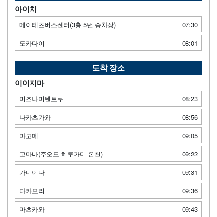
아이치
메이테츠버스센터(3층 5번 승차장)
07:30
도카다이
08:01
도착 장소
이이지마
미즈나미텐토쿠
08:23
나카츠가와
08:56
마고메
09:05
고마바(주오도 히루가미 온천)
09:22
가미이다
09:31
다카모리
09:36
마츠카와
09:43