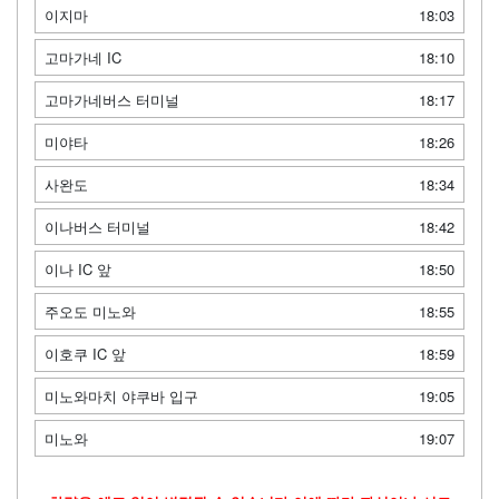
이지마
18:03
고마가네 IC
18:10
고마가네버스 터미널
18:17
미야타
18:26
사완도
18:34
이나버스 터미널
18:42
이나 IC 앞
18:50
주오도 미노와
18:55
이호쿠 IC 앞
18:59
미노와마치 야쿠바 입구
19:05
미노와
19:07