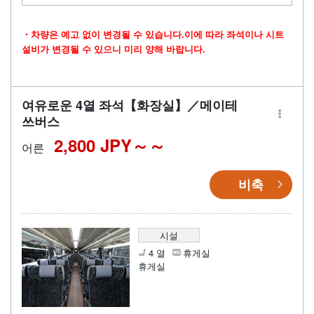
・차량은 예고 없이 변경될 수 있습니다.이에 따라 좌석이나 시트
설비가 변경될 수 있으니 미리 양해 바랍니다.
여유로운 4열 좌석【화장실】／메이테
쓰버스
2,800 JPY～
어른
비축
시설
4 열
휴게실
휴게실