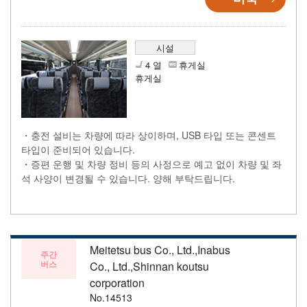
시설
4 열
휴게실
휴게실
・충전 설비는 차량에 따라 상이하며, USB 타입 또는 콘센트
타입이 준비되어 있습니다.
・증편 운행 및 차량 정비 등의 사정으로 예고 없이 차량 및 좌
석 사양이 변경될 수 있습니다. 양해 부탁드립니다.
Meitetsu bus Co., Ltd.,Inabus
주간
버스
Co., Ltd.,Shinnan koutsu
corporation
No.14513