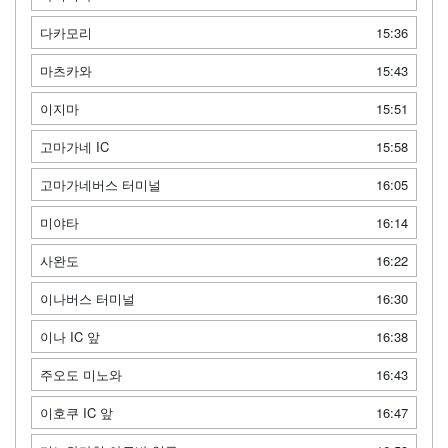
다카모리
15:36
마츠카와
15:43
이지마
15:51
고마가네 IC
15:58
고마가네버스 터미널
16:05
미야타
16:14
사완도
16:22
이나버스 터미널
16:30
이나 IC 앞
16:38
주오도 미노와
16:43
이호쿠 IC 앞
16:47