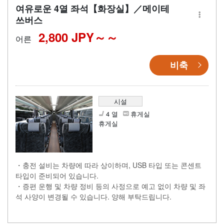
여유로운 4열 좌석【화장실】／메이테
쓰버스
2,800 JPY～
어른
비축
시설
4 열
휴게실
휴게실
・충전 설비는 차량에 따라 상이하며, USB 타입 또는 콘센트
타입이 준비되어 있습니다.
・증편 운행 및 차량 정비 등의 사정으로 예고 없이 차량 및 좌
석 사양이 변경될 수 있습니다. 양해 부탁드립니다.