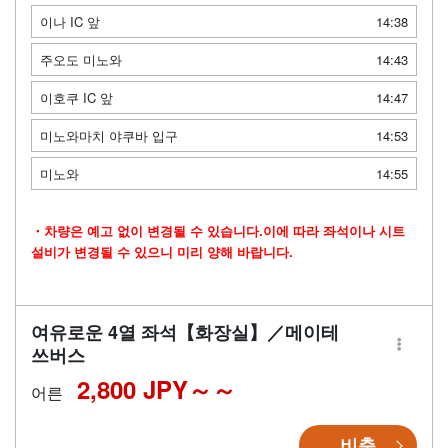
이나 IC 앞
14:38
주오도 미노와
14:43
이호쿠 IC 앞
14:47
미노와마치 야쿠바 입구
14:53
미노와
14:55
・차량은 예고 없이 변경될 수 있습니다.이에 따라 좌석이나 시트
설비가 변경될 수 있으니 미리 양해 바랍니다.
여유로운 4열 좌석【화장실】／메이테
쓰버스
2,800 JPY～
어른
비축