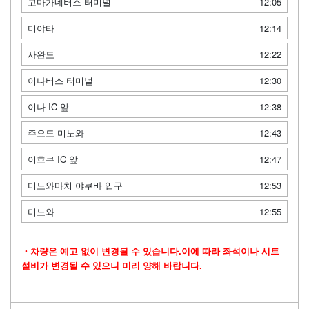
고마가네버스 터미널
12:05
미야타
12:14
사완도
12:22
이나버스 터미널
12:30
이나 IC 앞
12:38
주오도 미노와
12:43
이호쿠 IC 앞
12:47
미노와마치 야쿠바 입구
12:53
미노와
12:55
・차량은 예고 없이 변경될 수 있습니다.이에 따라 좌석이나 시트
설비가 변경될 수 있으니 미리 양해 바랍니다.