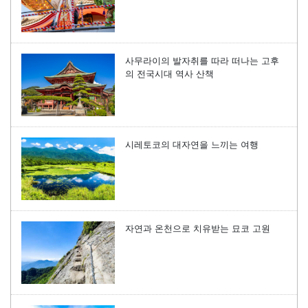
사무라이의 발자취를 따라 떠나는 고후
의 전국시대 역사 산책
시레토코의 대자연을 느끼는 여행
자연과 온천으로 치유받는 묘코 고원