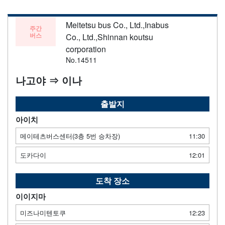
Meitetsu bus Co., Ltd.,Inabus
주간
버스
Co., Ltd.,Shinnan koutsu
corporation
No.14511
나고야 ⇒ 이나
출발지
아이치
메이테츠버스센터(3층 5번 승차장)
11:30
도카다이
12:01
도착 장소
이이지마
미즈나미텐토쿠
12:23