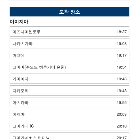
도착 장소
이이지마
미즈나미텐토쿠
18:37
나카츠가와
19:08
마고메
19:17
고마바(주오도 히루가미 온천)
19:34
가미이다
19:43
다카모리
19:48
마츠카와
19:55
이지마
20:03
고마가네 IC
20:10
고마가네버스 터미널
20:17