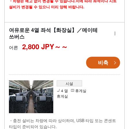
・차량은 예고 없이 변경될 수 있습니다.이에 따라 좌석이나 시트
설비가 변경될 수 있으니 미리 양해 바랍니다.
여유로운 4열 좌석【화장실】／메이테
쓰버스
2,800 JPY～
어른
비축
시설
4 열
휴게실
휴게실
・충전 설비는 차량에 따라 상이하며, USB 타입 또는 콘센트
타입이 준비되어 있습니다.