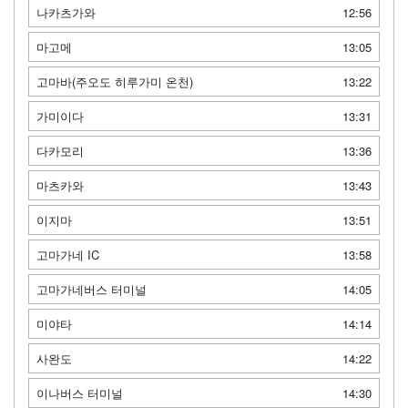
나카츠가와
12:56
마고메
13:05
고마바(주오도 히루가미 온천)
13:22
가미이다
13:31
다카모리
13:36
마츠카와
13:43
이지마
13:51
고마가네 IC
13:58
고마가네버스 터미널
14:05
미야타
14:14
사완도
14:22
이나버스 터미널
14:30