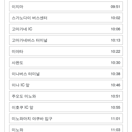
이지마
09:51
스가노다이 버스센터
10:02
고마가네 IC
10:06
고마가네버스 터미널
10:13
미야타
10:22
사완도
10:30
이나버스 터미널
10:38
이나 IC 앞
10:46
주오도 미노와
10:51
이호쿠 IC 앞
10:55
미노와마치 야쿠바 입구
11:01
미노와
11:03