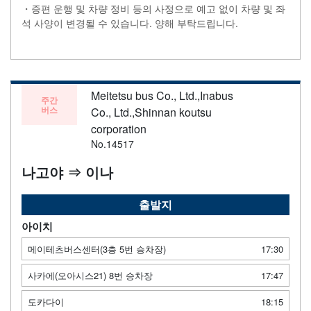
・증편 운행 및 차량 정비 등의 사정으로 예고 없이 차량 및 좌
석 사양이 변경될 수 있습니다. 양해 부탁드립니다.
Meitetsu bus Co., Ltd.,Inabus
주간
버스
Co., Ltd.,Shinnan koutsu
corporation
No.14517
나고야 ⇒ 이나
출발지
아이치
메이테츠버스센터(3층 5번 승차장)
17:30
사카에(오아시스21) 8번 승차장
17:47
도카다이
18:15