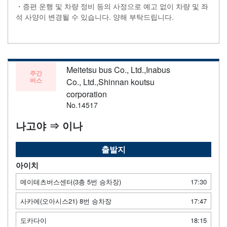
・증편 운행 및 차량 정비 등의 사정으로 예고 없이 차량 및 좌
석 사양이 변경될 수 있습니다. 양해 부탁드립니다.
Meitetsu bus Co., Ltd.,Inabus
주간
버스
Co., Ltd.,Shinnan koutsu
corporation
No.14517
나고야 ⇒ 이나
출발지
아이치
메이테츠버스센터(3층 5번 승차장)
17:30
사카에(오아시스21) 8번 승차장
17:47
도카다이
18:15