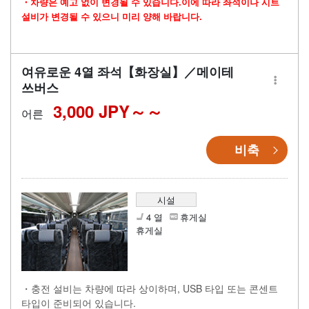
・차량은 예고 없이 변경될 수 있습니다.이에 따라 좌석이나 시트
설비가 변경될 수 있으니 미리 양해 바랍니다.
여유로운 4열 좌석【화장실】／메이테
쓰버스
3,000 JPY～
어른
비축
시설
4 열
휴게실
휴게실
・충전 설비는 차량에 따라 상이하며, USB 타입 또는 콘센트
타입이 준비되어 있습니다.