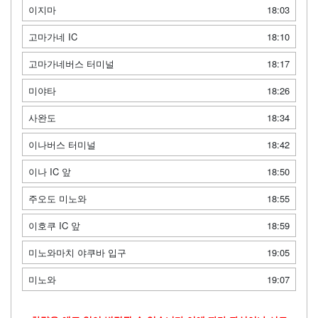
이지마
18:03
고마가네 IC
18:10
고마가네버스 터미널
18:17
미야타
18:26
사완도
18:34
이나버스 터미널
18:42
이나 IC 앞
18:50
주오도 미노와
18:55
이호쿠 IC 앞
18:59
미노와마치 야쿠바 입구
19:05
미노와
19:07