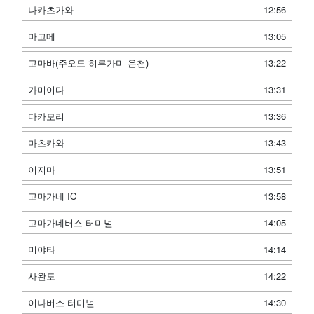
나카츠가와
12:56
마고메
13:05
고마바(주오도 히루가미 온천)
13:22
가미이다
13:31
다카모리
13:36
마츠카와
13:43
이지마
13:51
고마가네 IC
13:58
고마가네버스 터미널
14:05
미야타
14:14
사완도
14:22
이나버스 터미널
14:30