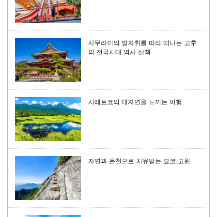
사무라이의 발자취를 따라 떠나는 고후
의 전국시대 역사 산책
시레토코의 대자연을 느끼는 여행
자연과 온천으로 치유받는 묘코 고원