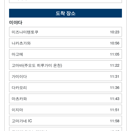
도착 장소
미야다
미즈나미텐토쿠
10:23
나카츠가와
10:56
마고메
11:05
고마바(주오도 히루가미 온천)
11:22
가미이다
11:31
다카모리
11:36
마츠카와
11:43
이지마
11:51
고마가네 IC
11:58