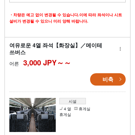
・차량은 예고 없이 변경될 수 있습니다.이에 따라 좌석이나 시트
설비가 변경될 수 있으니 미리 양해 바랍니다.
여유로운 4열 좌석【화장실】／메이테
쓰버스
3,000 JPY～
어른
비축
시설
4 열
휴게실
휴게실