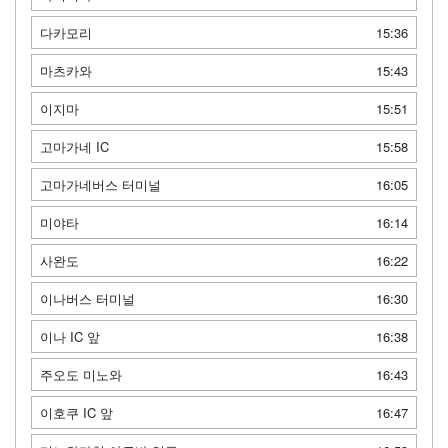
다카모리
15:36
마츠카와
15:43
이지마
15:51
고마가네 IC
15:58
고마가네버스 터미널
16:05
미야타
16:14
사완도
16:22
이나버스 터미널
16:30
이나 IC 앞
16:38
주오도 미노와
16:43
이호쿠 IC 앞
16:47