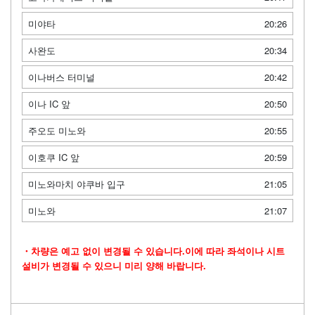
미야타
20:26
사완도
20:34
이나버스 터미널
20:42
이나 IC 앞
20:50
주오도 미노와
20:55
이호쿠 IC 앞
20:59
미노와마치 야쿠바 입구
21:05
미노와
21:07
・차량은 예고 없이 변경될 수 있습니다.이에 따라 좌석이나 시트
설비가 변경될 수 있으니 미리 양해 바랍니다.