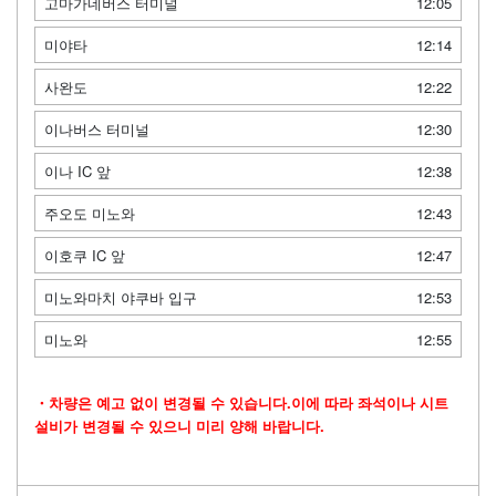
고마가네버스 터미널
12:05
미야타
12:14
사완도
12:22
이나버스 터미널
12:30
이나 IC 앞
12:38
주오도 미노와
12:43
이호쿠 IC 앞
12:47
미노와마치 야쿠바 입구
12:53
미노와
12:55
・차량은 예고 없이 변경될 수 있습니다.이에 따라 좌석이나 시트
설비가 변경될 수 있으니 미리 양해 바랍니다.