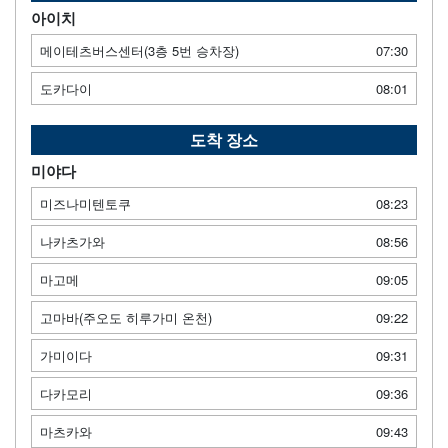
아이치
메이테츠버스센터(3층 5번 승차장)
07:30
도카다이
08:01
도착 장소
미야다
미즈나미텐토쿠
08:23
나카츠가와
08:56
마고메
09:05
고마바(주오도 히루가미 온천)
09:22
가미이다
09:31
다카모리
09:36
마츠카와
09:43