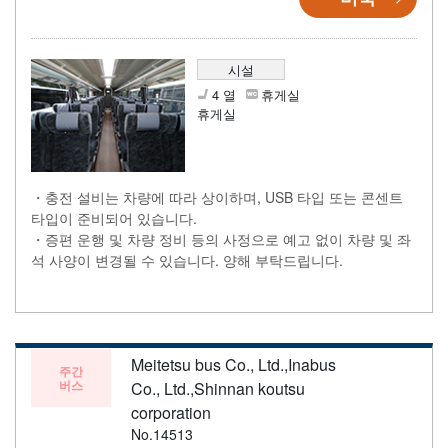
시설
4 열
휴게실
휴게실
・충전 설비는 차량에 따라 상이하며, USB 타입 또는 콘센트
타입이 준비되어 있습니다.
・증편 운행 및 차량 정비 등의 사정으로 예고 없이 차량 및 좌
석 사양이 변경될 수 있습니다. 양해 부탁드립니다.
Meitetsu bus Co., Ltd.,Inabus
주간
버스
Co., Ltd.,Shinnan koutsu
corporation
No.14513