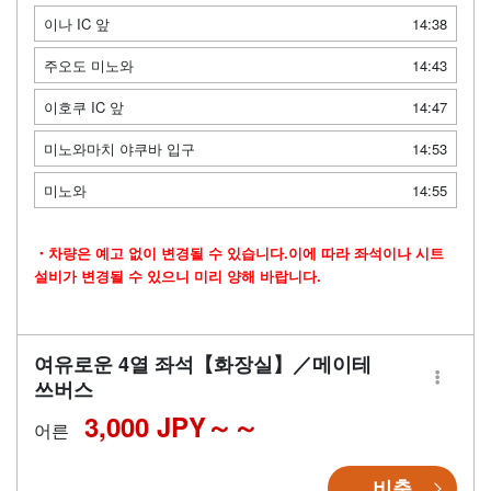
이나 IC 앞
14:38
주오도 미노와
14:43
이호쿠 IC 앞
14:47
미노와마치 야쿠바 입구
14:53
미노와
14:55
・차량은 예고 없이 변경될 수 있습니다.이에 따라 좌석이나 시트
설비가 변경될 수 있으니 미리 양해 바랍니다.
여유로운 4열 좌석【화장실】／메이테
쓰버스
3,000 JPY～
어른
비축