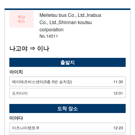
Meitetsu bus Co., Ltd.,Inabus
주간
버스
Co., Ltd.,Shinnan koutsu
corporation
No.14511
나고야 ⇒ 이나
출발지
아이치
메이테츠버스센터(3층 5번 승차장)
11:30
도카다이
12:01
도착 장소
미야다
미즈나미텐토쿠
12:23