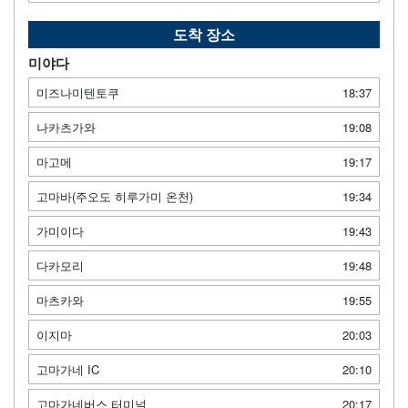
도착 장소
미야다
미즈나미텐토쿠
18:37
나카츠가와
19:08
마고메
19:17
고마바(주오도 히루가미 온천)
19:34
가미이다
19:43
다카모리
19:48
마츠카와
19:55
이지마
20:03
고마가네 IC
20:10
고마가네버스 터미널
20:17