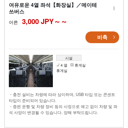
여유로운 4열 좌석【화장실】／메이테
쓰버스
3,000 JPY～
어른
비축
시설
4 열
휴게실
휴게실
・충전 설비는 차량에 따라 상이하며, USB 타입 또는 콘센트
타입이 준비되어 있습니다.
・증편 운행 및 차량 정비 등의 사정으로 예고 없이 차량 및 좌
석 사양이 변경될 수 있습니다. 양해 부탁드립니다.