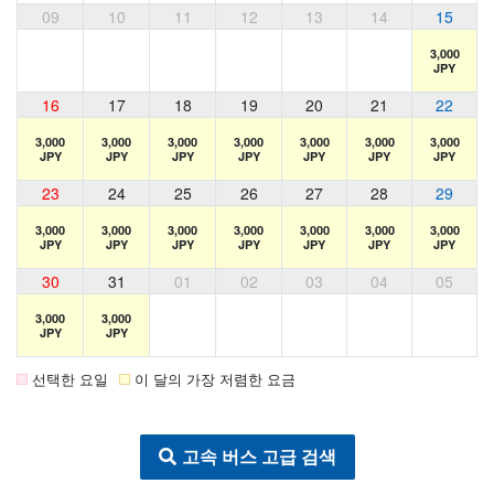
09
10
11
12
13
14
15
3,000
JPY
16
17
18
19
20
21
22
3,000
3,000
3,000
3,000
3,000
3,000
3,000
JPY
JPY
JPY
JPY
JPY
JPY
JPY
23
24
25
26
27
28
29
3,000
3,000
3,000
3,000
3,000
3,000
3,000
JPY
JPY
JPY
JPY
JPY
JPY
JPY
30
31
01
02
03
04
05
3,000
3,000
JPY
JPY
선택한 요일
이 달의 가장 저렴한 요금
고속 버스 고급 검색