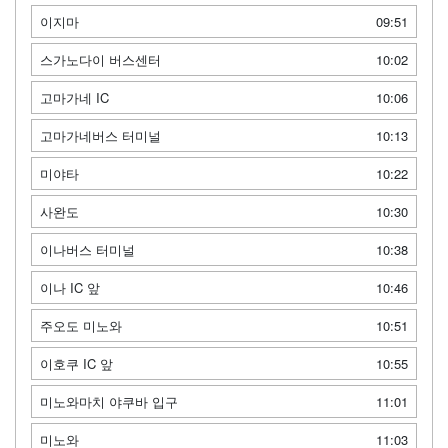
이지마
09:51
스가노다이 버스센터
10:02
고마가네 IC
10:06
고마가네버스 터미널
10:13
미야타
10:22
사완도
10:30
이나버스 터미널
10:38
이나 IC 앞
10:46
주오도 미노와
10:51
이호쿠 IC 앞
10:55
미노와마치 야쿠바 입구
11:01
미노와
11:03