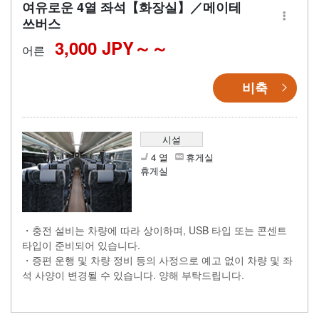
여유로운 4열 좌석【화장실】／메이테
쓰버스
3,000 JPY～
어른
비축
시설
4 열
휴게실
휴게실
・충전 설비는 차량에 따라 상이하며, USB 타입 또는 콘센트
타입이 준비되어 있습니다.
・증편 운행 및 차량 정비 등의 사정으로 예고 없이 차량 및 좌
석 사양이 변경될 수 있습니다. 양해 부탁드립니다.