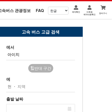
고속버스 관광정보
FAQ
예약확인
비회원
장바구니
예약내용확인
고속 버스 고급 검색
에서
반대 구간
에
출발 날짜