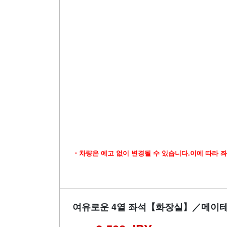
・차량은 예고 없이 변경될 수 있습니다.이에 따라 좌
여유로운 4열 좌석【화장실】／메이