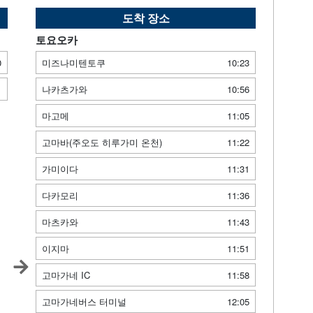
도착 장소
토요오카
0
미즈나미텐토쿠
10:23
1
나카츠가와
10:56
마고메
11:05
고마바(주오도 히루가미 온천)
11:22
가미이다
11:31
다카모리
11:36
마츠카와
11:43
이지마
11:51
고마가네 IC
11:58
고마가네버스 터미널
12:05