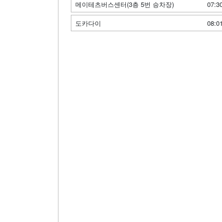
메이테츠버스센터(3층 5번 승차장)
07:3
도카다이
08:0