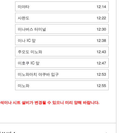
미야타
12:14
사완도
12:22
이나버스 터미널
12:30
이나 IC 앞
12:38
주오도 미노와
12:43
이호쿠 IC 앞
12:47
미노와마치 야쿠바 입구
12:53
미노와
12:55
석이나 시트 설비가 변경될 수 있으니 미리 양해 바랍니다.