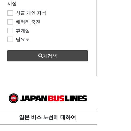
시설
싱글 개인 좌석
배터리 충전
휴게실
담요로
재검색
일본 버스 노선에 대하여