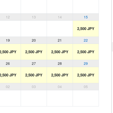
12
13
14
15
2,500 JPY
19
20
21
22
2,500 JPY
2,500 JPY
2,500 JPY
2,500 JPY
26
27
28
29
2,500 JPY
2,500 JPY
2,500 JPY
2,500 JPY
02
03
04
05