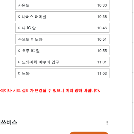
사완도
10:30
이나버스 터미널
10:38
이나 IC 앞
10:46
주오도 미노와
10:51
이호쿠 IC 앞
10:55
미노와마치 야쿠바 입구
11:01
미노와
11:03
석이나 시트 설비가 변경될 수 있으니 미리 양해 바랍니다.
테쓰버스