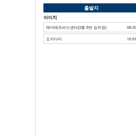
출발지
아이치
메이테츠버스센터(3층 5번 승차장)
09:3
도카다이
10:0