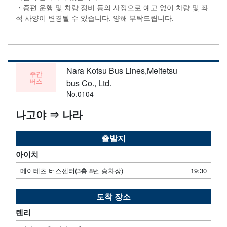
・증편 운행 및 차량 정비 등의 사정으로 예고 없이 차량 및 좌
석 사양이 변경될 수 있습니다. 양해 부탁드립니다.
Nara Kotsu Bus Lines,Meitetsu
주간
버스
bus Co., Ltd.
No.0104
나고야 ⇒ 나라
출발지
아이치
메이테츠 버스센터(3층 8번 승차장)
19:30
도착 장소
텐리