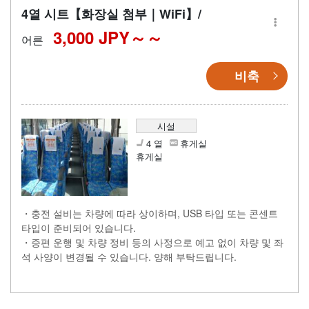
4열 시트【화장실 첨부｜WiFi】/
3,000 JPY～
어른
비축
시설
4 열
휴게실
휴게실
・충전 설비는 차량에 따라 상이하며, USB 타입 또는 콘센트
타입이 준비되어 있습니다.
・증편 운행 및 차량 정비 등의 사정으로 예고 없이 차량 및 좌
석 사양이 변경될 수 있습니다. 양해 부탁드립니다.