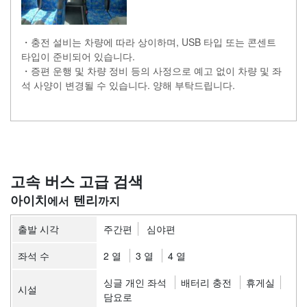
・충전 설비는 차량에 따라 상이하며, USB 타입 또는 콘센트
타입이 준비되어 있습니다.
・증편 운행 및 차량 정비 등의 사정으로 예고 없이 차량 및 좌
석 사양이 변경될 수 있습니다. 양해 부탁드립니다.
고속 버스 고급 검색
아이치
텐리
출발 시각
주간편
심야편
좌석 수
2 열
3 열
4 열
싱글 개인 좌석
배터리 충전
휴게실
시설
담요로