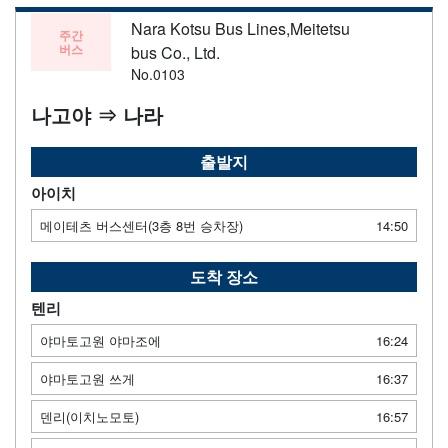
Nara Kotsu Bus Lines,Meitetsu
주간
버스
bus Co., Ltd.
No.0103
나고야 ⇒ 나라
출발지
아이치
메이테츠 버스센터(3층 8번 승차장)
14:50
도착 장소
텐리
야마토고원 야마조에
16:24
야마토고원 쓰게
16:37
덴리(이치노모토)
16:57