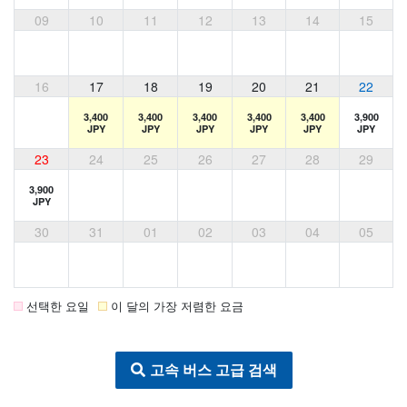
09
10
11
12
13
14
15
16
17
18
19
20
21
22
3,400
3,400
3,400
3,400
3,400
3,900
JPY
JPY
JPY
JPY
JPY
JPY
23
24
25
26
27
28
29
3,900
JPY
30
31
01
02
03
04
05
선택한 요일
이 달의 가장 저렴한 요금
고속 버스 고급 검색