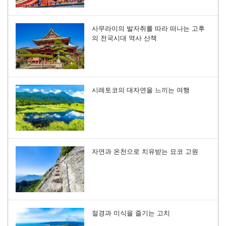
사무라이의 발자취를 따라 떠나는 고후
의 전국시대 역사 산책
시레토코의 대자연을 느끼는 여행
자연과 온천으로 치유받는 묘코 고원
절경과 미식을 즐기는 고치