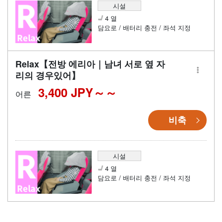
시설
4 열
담요로 / 배터리 충전 / 좌석 지정
Relax【전방 에리아｜남녀 서로 옆 자
리의 경우있어】
3,400 JPY～
어른
비축
시설
4 열
담요로 / 배터리 충전 / 좌석 지정