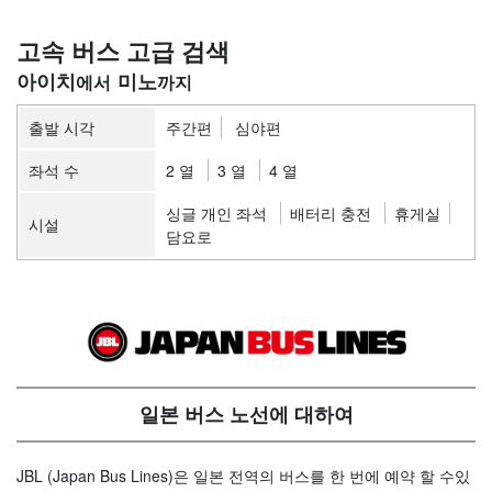
고속 버스 고급 검색
아이치
미노
출발 시각
주간편
심야편
좌석 수
2 열
3 열
4 열
싱글 개인 좌석
배터리 충전
휴게실
시설
담요로
일본 버스 노선에 대하여
JBL (Japan Bus Lines)은 일본 전역의 버스를 한 번에 예약 할 수있