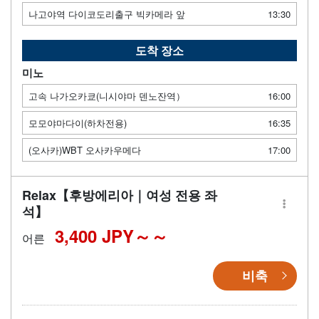
나고야역 다이코도리출구 빅카메라 앞
13:30
도착 장소
미노
고속 나가오카쿄(니시야마 덴노잔역）
16:00
모모야마다이(하차전용)
16:35
(오사카)WBT 오사카우메다
17:00
Relax【후방에리아｜여성 전용 좌
석】
3,400 JPY～
어른
비축