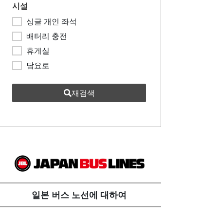
시설
싱글 개인 좌석
배터리 충전
휴게실
담요로
재검색
일본 버스 노선에 대하여