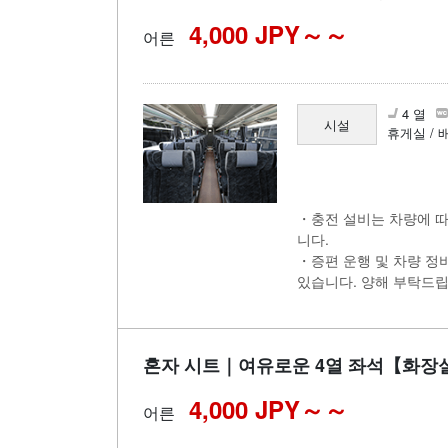
4,000 JPY～
어른
4 열
시설
휴게실 / 
・충전 설비는 차량에 따
니다.
・증편 운행 및 차량 정
있습니다. 양해 부탁드립
혼자 시트｜여유로운 4열 좌석【화
4,000 JPY～
어른