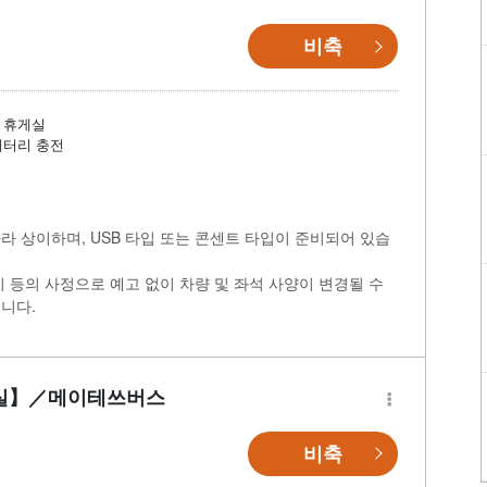
비축
휴게실
배터리 충전
라 상이하며, USB 타입 또는 콘센트 타입이 준비되어 있습
비 등의 사정으로 예고 없이 차량 및 좌석 사양이 변경될 수
니다.
장실】／메이테쓰버스
비축