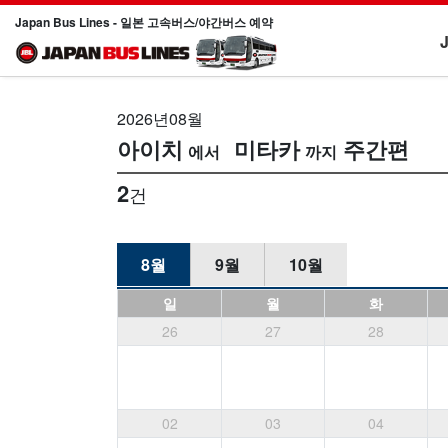
Japan Bus Lines - 일본 고속버스/야간버스 예약
2026년08월
아이치
미타카
주간편
2
건
8월
9월
10월
일
월
화
26
27
28
02
03
04