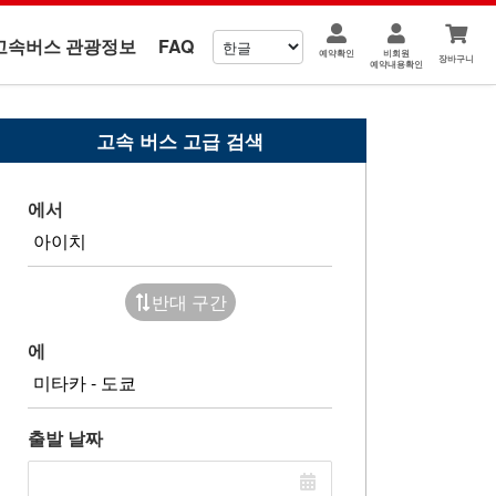
고속버스 관광정보
FAQ
예약확인
비회원
장바구니
예약내용확인
고속 버스 고급 검색
에서
반대 구간
에
출발 날짜