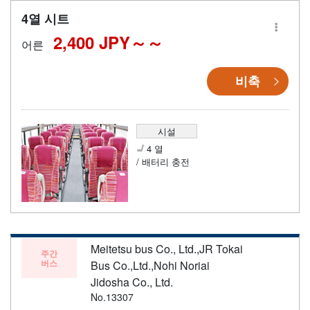
4열 시트
2,400 JPY～
어른
비축
시설
4 열
/ 배터리 충전
Meitetsu bus Co., Ltd.,JR Tokai
주간
버스
Bus Co.,Ltd.,Nohi Noriai
Jidosha Co., Ltd.
No.13307