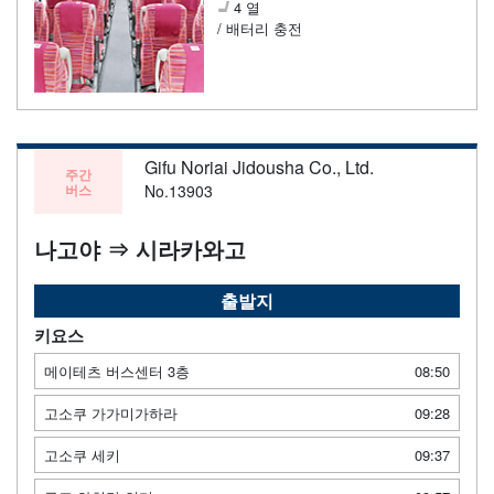
4 열
/ 배터리 충전
Gifu Noriai Jidousha Co., Ltd.
주간
버스
No.13903
나고야 ⇒ 시라카와고
출발지
키요스
메이테츠 버스센터 3층
08:50
고소쿠 가가미가하라
09:28
고소쿠 세키
09:37