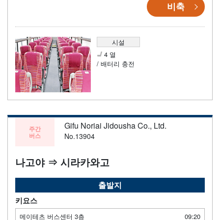
비축
시설
4 열
/ 배터리 충전
Gifu Noriai Jidousha Co., Ltd.
주간
버스
No.13904
나고야 ⇒ 시라카와고
출발지
키요스
메이테츠 버스센터 3층
09:20