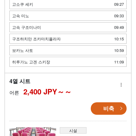
고소쿠 세키
09:27
고속 미노
09:33
고속 구조미나미
09:49
구조하치만 조카마치플라자
10:15
보카노 사토
10:59
히루가노 고겐 스키장
11:09
4열 시트
2,400 JPY～
어른
비축
시설