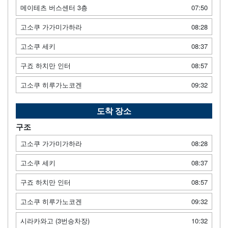
메이테츠 버스센터 3층
07:50
고소쿠 가가미가하라
08:28
고소쿠 세키
08:37
구죠 하치만 인터
08:57
고소쿠 히루가노코겐
09:32
도착 장소
구조
고소쿠 가가미가하라
08:28
고소쿠 세키
08:37
구죠 하치만 인터
08:57
고소쿠 히루가노코겐
09:32
시라카와고 (3번승차장)
10:32