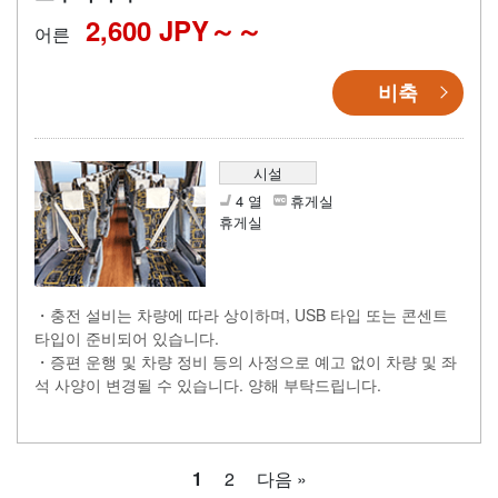
2,600 JPY～
어른
비축
시설
4 열
휴게실
휴게실
・충전 설비는 차량에 따라 상이하며, USB 타입 또는 콘센트
타입이 준비되어 있습니다.
・증편 운행 및 차량 정비 등의 사정으로 예고 없이 차량 및 좌
석 사양이 변경될 수 있습니다. 양해 부탁드립니다.
1
2
다음 »