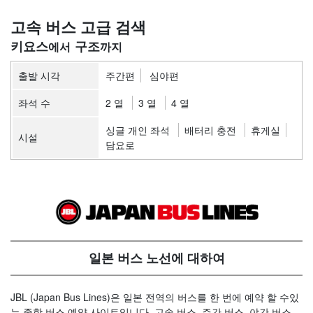
고속 버스 고급 검색
키요스
구조
출발 시각
주간편
심야편
좌석 수
2 열
3 열
4 열
싱글 개인 좌석
배터리 충전
휴게실
시설
담요로
일본 버스 노선에 대하여
JBL (Japan Bus Lines)은 일본 전역의 버스를 한 번에 예약 할 수있
는 종합 버스 예약 사이트입니다. 고속 버스, 주간 버스, 야간 버스,