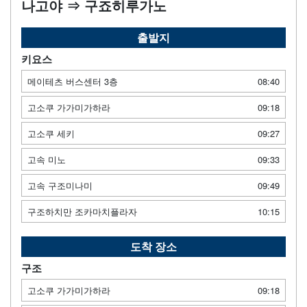
나고야 ⇒ 구죠히루가노
출발지
키요스
메이테츠 버스센터 3층
08:40
고소쿠 가가미가하라
09:18
고소쿠 세키
09:27
고속 미노
09:33
고속 구조미나미
09:49
구조하치만 조카마치플라자
10:15
도착 장소
구조
고소쿠 가가미가하라
09:18