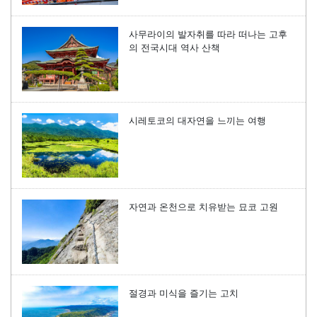
사무라이의 발자취를 따라 떠나는 고후
의 전국시대 역사 산책
시레토코의 대자연을 느끼는 여행
자연과 온천으로 치유받는 묘코 고원
절경과 미식을 즐기는 고치