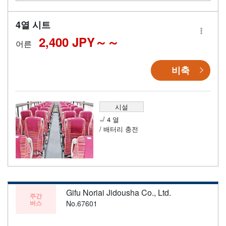
4열 시트
2,400 JPY～
어른
비축
시설
4 열
/ 배터리 충전
Gifu Noriai Jidousha Co., Ltd.
주간
버스
No.67601