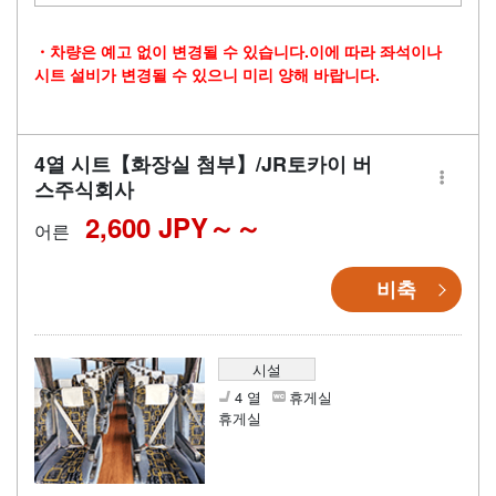
・차량은 예고 없이 변경될 수 있습니다.이에 따라 좌석이나
시트 설비가 변경될 수 있으니 미리 양해 바랍니다.
4열 시트【화장실 첨부】/JR토카이 버
스주식회사
2,600 JPY～
어른
비축
시설
4 열
휴게실
휴게실