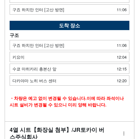
구죠 하치만 인터 [고산 방면]
11:06
도착 장소
구조
구죠 하치만 인터 [고산 방면]
11:06
키요미
12:04
수쿄 마히카리 총본산 앞
12:15
다카야마 노히 버스 센터
12:20
・차량은 예고 없이 변경될 수 있습니다.이에 따라 좌석이나
시트 설비가 변경될 수 있으니 미리 양해 바랍니다.
4열 시트【화장실 첨부】/JR토카이 버
스주식회사