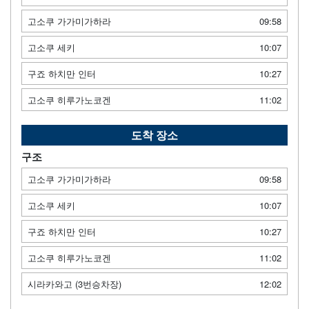
고소쿠 가가미가하라
09:58
고소쿠 세키
10:07
구죠 하치만 인터
10:27
고소쿠 히루가노코겐
11:02
도착 장소
구조
고소쿠 가가미가하라
09:58
고소쿠 세키
10:07
구죠 하치만 인터
10:27
고소쿠 히루가노코겐
11:02
시라카와고 (3번승차장)
12:02