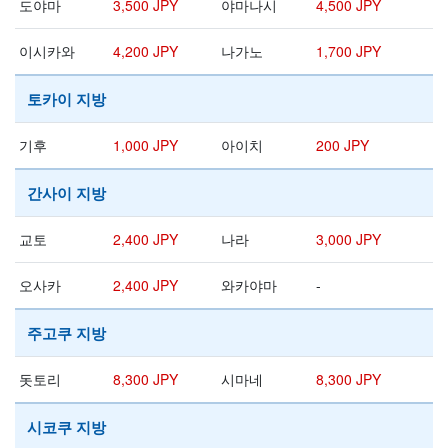
도야마
3,500 JPY
야마나시
4,500 JPY
이시카와
4,200 JPY
나가노
1,700 JPY
토카이 지방
기후
1,000 JPY
아이치
200 JPY
간사이 지방
교토
2,400 JPY
나라
3,000 JPY
오사카
2,400 JPY
와카야마
-
주고쿠 지방
돗토리
8,300 JPY
시마네
8,300 JPY
시코쿠 지방