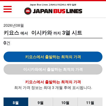
Japan Bus Lines 고속버스/야간버스 예약 일본
2026년08월
키요스
이시카와
3열 시트
0
건
키요스
이시카와
키요스
최저 가격 정보는 최대 3 개월 후에 표시됩니다.
8월
9월
10월
11월