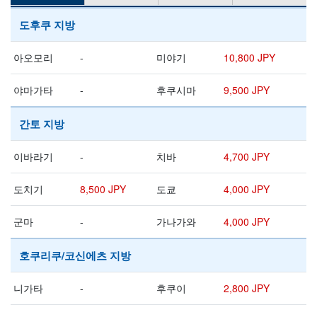
도후쿠 지방
아오모리
-
미야기
10,800 JPY
야마가타
-
후쿠시마
9,500 JPY
간토 지방
이바라기
-
치바
4,700 JPY
도치기
8,500 JPY
도쿄
4,000 JPY
군마
-
가나가와
4,000 JPY
호쿠리쿠/코신에츠 지방
니가타
-
후쿠이
2,800 JPY