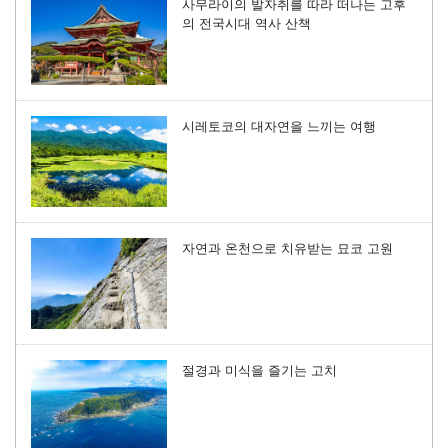
사무라이의 발자취를 따라 떠나는 고후
의 전국시대 역사 산책
시레토코의 대자연을 느끼는 여행
자연과 온천으로 치유받는 묘코 고원
절경과 미식을 즐기는 고치