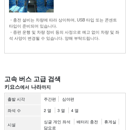
・충전 설비는 차량에 따라 상이하며, USB 타입 또는 콘센트
타입이 준비되어 있습니다.
・증편 운행 및 차량 정비 등의 사정으로 예고 없이 차량 및 좌
석 사양이 변경될 수 있습니다. 양해 부탁드립니다.
고속 버스 고급 검색
키요스
나라
출발 시각
주간편
심야편
좌석 수
2 열
3 열
4 열
싱글 개인 좌석
배터리 충전
휴게실
시설
담요로