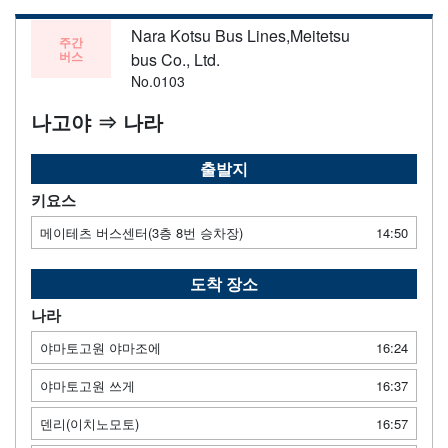
Nara Kotsu Bus Lines,Meitetsu
주간
버스
bus Co., Ltd.
No.0103
나고야 ⇒ 나라
출발지
키요스
메이테츠 버스센터(3층 8번 승차장)
14:50
도착 장소
나라
야마토고원 야마조에
16:24
야마토고원 쓰게
16:37
덴리(이치노모토)
16:57