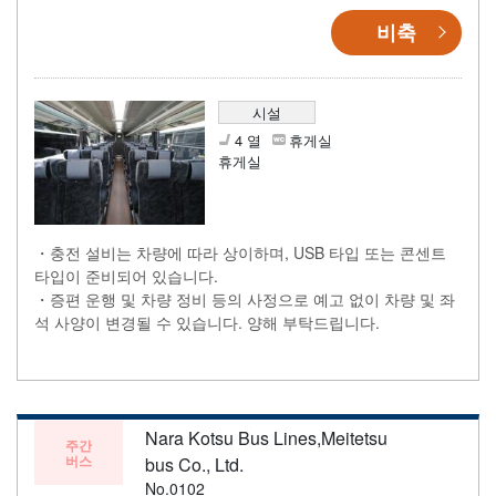
비축
시설
4 열
휴게실
휴게실
・충전 설비는 차량에 따라 상이하며, USB 타입 또는 콘센트
타입이 준비되어 있습니다.
・증편 운행 및 차량 정비 등의 사정으로 예고 없이 차량 및 좌
석 사양이 변경될 수 있습니다. 양해 부탁드립니다.
Nara Kotsu Bus Lines,Meitetsu
주간
버스
bus Co., Ltd.
No.0102