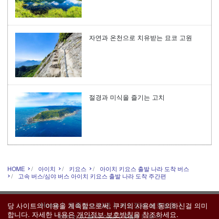
자연과 온천으로 치유받는 묘코 고원
절경과 미식을 즐기는 고치
HOME
아이치
키요스
아이치 키요스 출발 나라 도착 버스
고속 버스/심야 버스 아이치 키요스 출발 나라 도착 주간편
|
|
|
Home
등록정보/약관
개인정보 보호방침
당 사이트의 이용을 계속함으로써, 쿠키의 사용에 동의하신걸 의미
합니다. 자세한 내용은
개인정보 보호방침
을 참조하세요.
|
|
승하차지 확인 안내
FAQ
문의