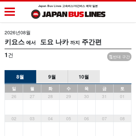
Japan Bus Lines 고속버스/야간버스 예약 일본
2026년08월
키요스
도요 나카
주간편
1
건
반대 구간
8월
9월
10월
일
월
화
수
목
금
토
26
27
28
29
30
31
01
02
03
04
05
06
07
08