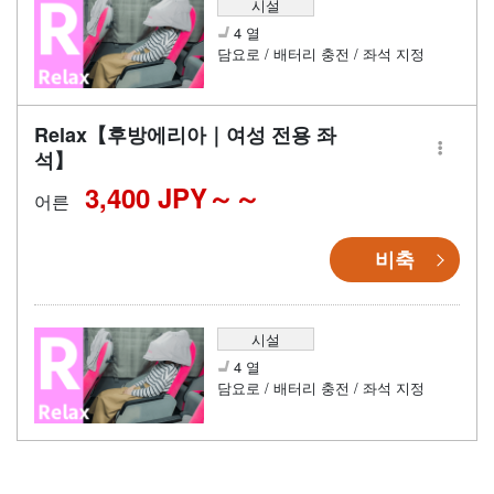
시설
4 열
담요로 / 배터리 충전 / 좌석 지정
Relax【후방에리아｜여성 전용 좌
석】
3,400 JPY～
어른
비축
시설
4 열
담요로 / 배터리 충전 / 좌석 지정