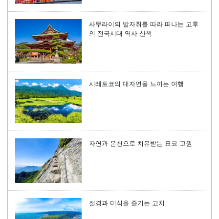
사무라이의 발자취를 따라 떠나는 고후
의 전국시대 역사 산책
시레토코의 대자연을 느끼는 여행
자연과 온천으로 치유받는 묘코 고원
절경과 미식을 즐기는 고치