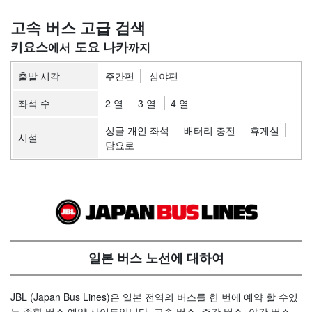
고속 버스 고급 검색
키요스
도요 나카
출발 시각
주간편
심야편
좌석 수
2 열
3 열
4 열
싱글 개인 좌석
배터리 충전
휴게실
시설
담요로
일본 버스 노선에 대하여
JBL (Japan Bus Lines)은 일본 전역의 버스를 한 번에 예약 할 수있
는 종합 버스 예약 사이트입니다. 고속 버스, 주간 버스, 야간 버스,