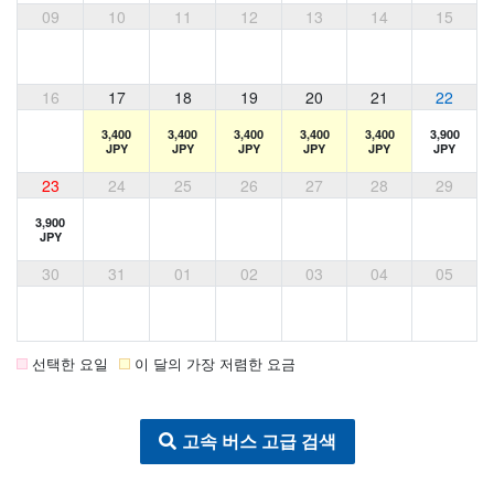
09
10
11
12
13
14
15
16
17
18
19
20
21
22
3,400
3,400
3,400
3,400
3,400
3,900
JPY
JPY
JPY
JPY
JPY
JPY
23
24
25
26
27
28
29
3,900
JPY
30
31
01
02
03
04
05
선택한 요일
이 달의 가장 저렴한 요금
고속 버스 고급 검색