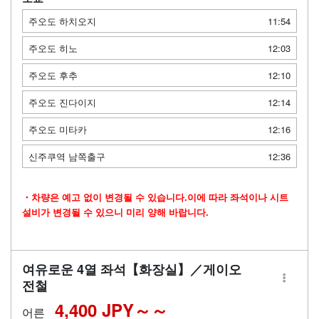
주오도 하치오지
11:54
주오도 히노
12:03
주오도 후추
12:10
주오도 진다이지
12:14
주오도 미타카
12:16
신주쿠역 남쪽출구
12:36
・차량은 예고 없이 변경될 수 있습니다.이에 따라 좌석이나 시트
설비가 변경될 수 있으니 미리 양해 바랍니다.
여유로운 4열 좌석【화장실】／게이오
전철
4,400 JPY～
어른