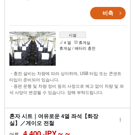
비축
시설
4 열
휴게실
휴게실 / 배터리 충전
・충전 설비는 차량에 따라 상이하며, USB 타입 또는 콘센트
타입이 준비되어 있습니다.
・증편 운행 및 차량 정비 등의 사정으로 예고 없이 차량 및 좌
석 사양이 변경될 수 있습니다. 양해 부탁드립니다.
혼자 시트｜여유로운 4열 좌석【화장
실】／게이오 전철
4,400 JPY～
어른