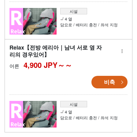
시설
4 열
담요로 / 배터리 충전 / 좌석 지정
Relax【전방 에리아｜남녀 서로 옆 자
리의 경우있어】
4,900 JPY～
어른
비축
시설
4 열
담요로 / 배터리 충전 / 좌석 지정