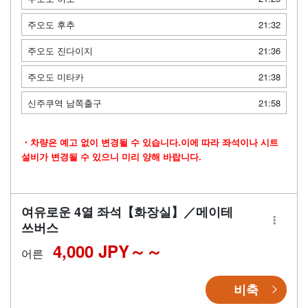
주오도 후추
21:32
주오도 진다이지
21:36
주오도 미타카
21:38
신주쿠역 남쪽출구
21:58
・차량은 예고 없이 변경될 수 있습니다.이에 따라 좌석이나 시트
설비가 변경될 수 있으니 미리 양해 바랍니다.
여유로운 4열 좌석【화장실】／메이테
쓰버스
4,000 JPY～
어른
비축