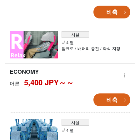
비축
시설
4 열
담요로 / 배터리 충전 / 좌석 지정
ECONOMY
5,400 JPY～
어른
비축
시설
4 열