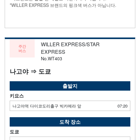
*WILLER EXPRESS 브랜드의 핑크색 버스가 아닙니다.
WILLER EXPRESS/STAR
주간
버스
EXPRESS
No.WT403
나고야 ⇒ 도쿄
출발지
키요스
나고야역 다이코도리출구 빅카메라 앞
07:20
도착 장소
도쿄