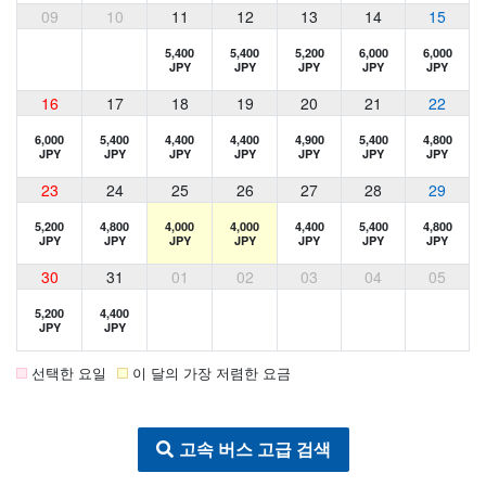
09
10
11
12
13
14
15
5,400
5,400
5,200
6,000
6,000
JPY
JPY
JPY
JPY
JPY
16
17
18
19
20
21
22
6,000
5,400
4,400
4,400
4,900
5,400
4,800
JPY
JPY
JPY
JPY
JPY
JPY
JPY
23
24
25
26
27
28
29
5,200
4,800
4,000
4,000
4,400
5,400
4,800
JPY
JPY
JPY
JPY
JPY
JPY
JPY
30
31
01
02
03
04
05
5,200
4,400
JPY
JPY
선택한 요일
이 달의 가장 저렴한 요금
고속 버스 고급 검색