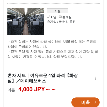
시설
4 열
휴게실
휴게실 / 배터리 충전
・충전 설비는 차량에 따라 상이하며, USB 타입 또는 콘센트
타입이 준비되어 있습니다.
・증편 운행 및 차량 정비 등의 사정으로 예고 없이 차량 및 좌
석 사양이 변경될 수 있습니다. 양해 부탁드립니다.
혼자 시트｜여유로운 4열 좌석【화장
실】／메이테쓰버스
4,000 JPY～
어른
비축