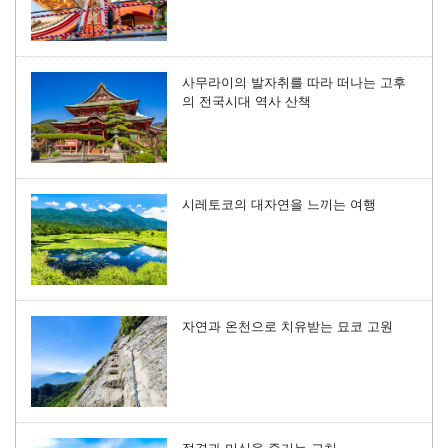
사무라이의 발자취를 따라 떠나는 고후
의 전국시대 역사 산책
시레토코의 대자연을 느끼는 여행
자연과 온천으로 치유받는 묘코 고원
절경과 미식을 즐기는 고치