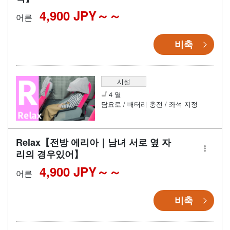
4,900 JPY～
어른
비축
시설
4 열
담요로 / 배터리 충전 / 좌석 지정
Relax【전방 에리아｜남녀 서로 옆 자
리의 경우있어】
4,900 JPY～
어른
비축