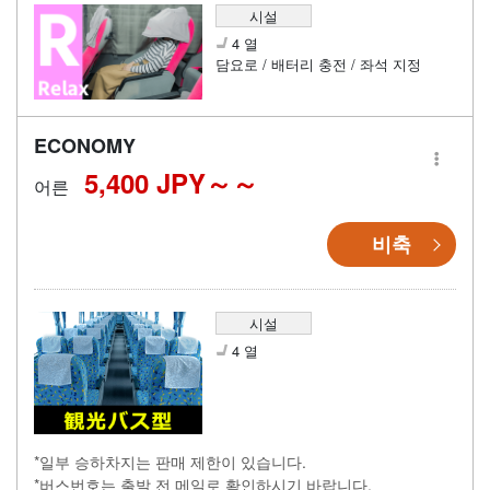
시설
4 열
담요로 / 배터리 충전 / 좌석 지정
ECONOMY
5,400 JPY～
어른
비축
시설
4 열
*일부 승하차지는 판매 제한이 있습니다.
*버스번호는 출발 전 메일로 확인하시기 바랍니다.