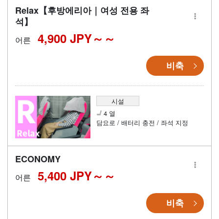
Relax【후방에리아｜여성 전용 좌
석】
4,900 JPY～
어른
비축
시설
4 열
담요로 / 배터리 충전 / 좌석 지정
ECONOMY
5,400 JPY～
어른
비축