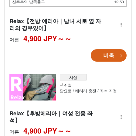
신주쿠역 남쪽출구
12:50
Relax【전방 에리아｜남녀 서로 옆 자
리의 경우있어】
4,900 JPY～
어른
비축
시설
4 열
담요로 / 배터리 충전 / 좌석 지정
Relax【후방에리아｜여성 전용 좌
석】
4,900 JPY～
어른