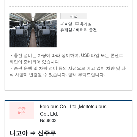
시설
4 열
휴게실
휴게실 / 배터리 충전
・충전 설비는 차량에 따라 상이하며, USB 타입 또는 콘센트
타입이 준비되어 있습니다.
・증편 운행 및 차량 정비 등의 사정으로 예고 없이 차량 및 좌
석 사양이 변경될 수 있습니다. 양해 부탁드립니다.
keio bus Co., Ltd.,Meitetsu bus
주간
버스
Co., Ltd.
No.9002
나고야 ⇒ 신주쿠