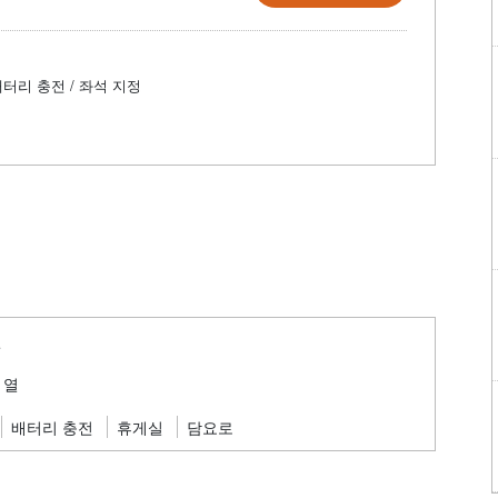
배터리 충전 / 좌석 지정
편
 열
배터리 충전
휴게실
담요로