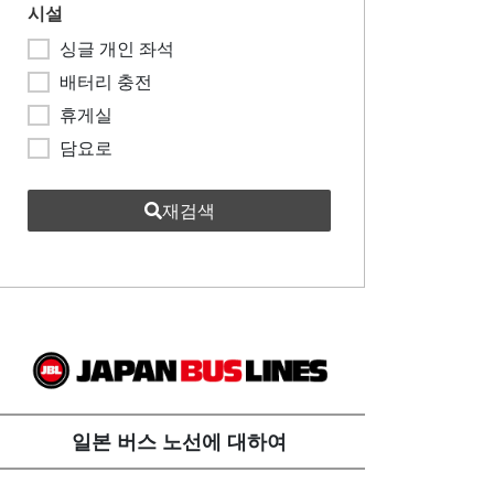
시설
싱글 개인 좌석
배터리 충전
휴게실
담요로
재검색
일본 버스 노선에 대하여