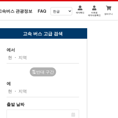
고속버스 관광정보
FAQ
예약확인
비회원
장바구니
예약내용확인
고속 버스 고급 검색
에서
반대 구간
에
출발 날짜