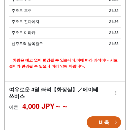
주오도 후추
21:32
주오도 진다이지
21:36
주오도 미타카
21:38
신주쿠역 남쪽출구
21:58
・차량은 예고 없이 변경될 수 있습니다.이에 따라 좌석이나 시트
설비가 변경될 수 있으니 미리 양해 바랍니다.
여유로운 4열 좌석【화장실】／메이테
쓰버스
4,000 JPY～
어른
비축