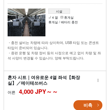
시설
4 열
휴게실
휴게실 / 배터리 충전
・충전 설비는 차량에 따라 상이하며, USB 타입 또는 콘센트
타입이 준비되어 있습니다.
・증편 운행 및 차량 정비 등의 사정으로 예고 없이 차량 및 좌
석 사양이 변경될 수 있습니다. 양해 부탁드립니다.
혼자 시트｜여유로운 4열 좌석【화장
실】／메이테쓰버스
4,000 JPY～
어른
비축