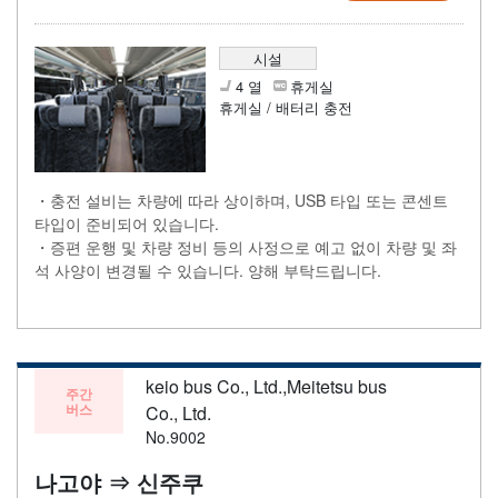
시설
4 열
휴게실
휴게실 / 배터리 충전
・충전 설비는 차량에 따라 상이하며, USB 타입 또는 콘센트
타입이 준비되어 있습니다.
・증편 운행 및 차량 정비 등의 사정으로 예고 없이 차량 및 좌
석 사양이 변경될 수 있습니다. 양해 부탁드립니다.
keio bus Co., Ltd.,Meitetsu bus
주간
버스
Co., Ltd.
No.9002
나고야 ⇒ 신주쿠