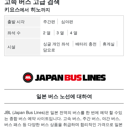
고속 버스 고급 검색
키요스
히노
출발 시각
주간편
심야편
좌석 수
2 열
3 열
4 열
싱글 개인 좌석
배터리 충전
휴게실
시설
담요로
일본 버스 노선에 대하여
JBL (Japan Bus Lines)은 일본 전역의 버스를 한 번에 예약 할 수있
는 종합 버스 예약 사이트입니다. 고속 버스, 주간 버스, 야간 버스,
버스 패스 등 다양한 버스 상품을 취급하며 합리적인 가격으로 일본