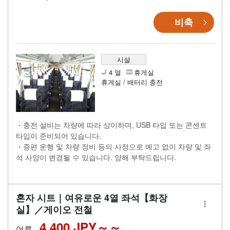
비축
시설
4 열
휴게실
휴게실 / 배터리 충전
・충전 설비는 차량에 따라 상이하며, USB 타입 또는 콘센트
타입이 준비되어 있습니다.
・증편 운행 및 차량 정비 등의 사정으로 예고 없이 차량 및 좌
석 사양이 변경될 수 있습니다. 양해 부탁드립니다.
혼자 시트｜여유로운 4열 좌석【화장
실】／게이오 전철
4,400 JPY～
어른