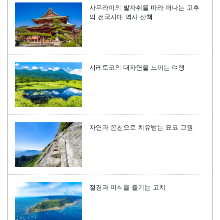
사무라이의 발자취를 따라 떠나는 고후
의 전국시대 역사 산책
시레토코의 대자연을 느끼는 여행
자연과 온천으로 치유받는 묘코 고원
절경과 미식을 즐기는 고치