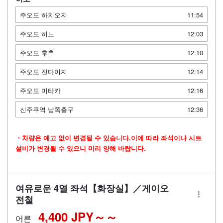
주오도 하치오지
11:54
주오도 히노
12:03
주오도 후추
12:10
주오도 진다이지
12:14
주오도 미타카
12:16
신주쿠역 남쪽출구
12:36
・차량은 예고 없이 변경될 수 있습니다.이에 따라 좌석이나 시트
설비가 변경될 수 있으니 미리 양해 바랍니다.
여유로운 4열 좌석【화장실】／게이오
전철
4,400 JPY～
어른