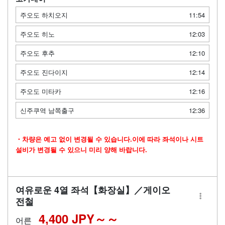
주오도 하치오지
11:54
주오도 히노
12:03
주오도 후추
12:10
주오도 진다이지
12:14
주오도 미타카
12:16
신주쿠역 남쪽출구
12:36
・차량은 예고 없이 변경될 수 있습니다.이에 따라 좌석이나 시트
설비가 변경될 수 있으니 미리 양해 바랍니다.
여유로운 4열 좌석【화장실】／게이오
전철
4,400 JPY～
어른