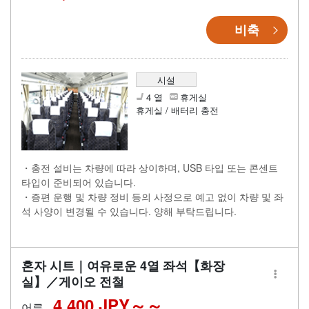
비축
시설
4 열
휴게실
휴게실 / 배터리 충전
・충전 설비는 차량에 따라 상이하며, USB 타입 또는 콘센트
타입이 준비되어 있습니다.
・증편 운행 및 차량 정비 등의 사정으로 예고 없이 차량 및 좌
석 사양이 변경될 수 있습니다. 양해 부탁드립니다.
혼자 시트｜여유로운 4열 좌석【화장
실】／게이오 전철
4,400 JPY～
어른