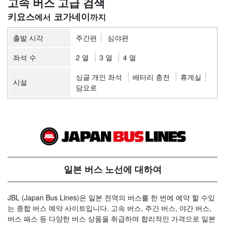
고속 버스 고급 검색
키요스
코가네이
출발 시각
주간편
심야편
좌석 수
2 열
3 열
4 열
싱글 개인 좌석
배터리 충전
휴게실
시설
담요로
일본 버스 노선에 대하여
JBL (Japan Bus Lines)은 일본 전역의 버스를 한 번에 예약 할 수있
는 종합 버스 예약 사이트입니다. 고속 버스, 주간 버스, 야간 버스,
버스 패스 등 다양한 버스 상품을 취급하며 합리적인 가격으로 일본