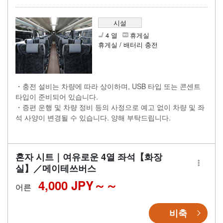
시설
4 열
휴게실
휴게실 / 배터리 충전
・충전 설비는 차량에 따라 상이하며, USB 타입 또는 콘센트
타입이 준비되어 있습니다.
・증편 운행 및 차량 정비 등의 사정으로 예고 없이 차량 및 좌
석 사양이 변경될 수 있습니다. 양해 부탁드립니다.
혼자 시트｜여유로운 4열 좌석【화장
실】／메이테쓰버스
4,000 JPY～
어른
비축