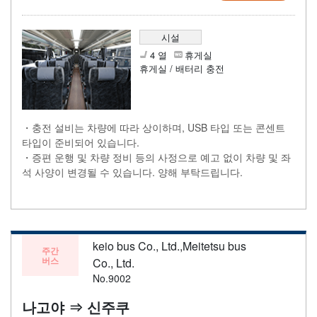
시설
4 열
휴게실
휴게실 / 배터리 충전
・충전 설비는 차량에 따라 상이하며, USB 타입 또는 콘센트
타입이 준비되어 있습니다.
・증편 운행 및 차량 정비 등의 사정으로 예고 없이 차량 및 좌
석 사양이 변경될 수 있습니다. 양해 부탁드립니다.
keio bus Co., Ltd.,Meitetsu bus
주간
버스
Co., Ltd.
No.9002
나고야 ⇒ 신주쿠