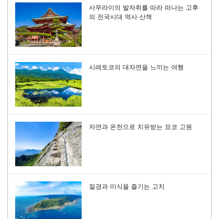
사무라이의 발자취를 따라 떠나는 고후
의 전국시대 역사 산책
시레토코의 대자연을 느끼는 여행
자연과 온천으로 치유받는 묘코 고원
절경과 미식을 즐기는 고치