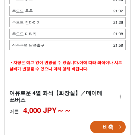
주오도 후추
21:32
주오도 진다이지
21:36
주오도 미타카
21:38
신주쿠역 남쪽출구
21:58
・차량은 예고 없이 변경될 수 있습니다.이에 따라 좌석이나 시트
설비가 변경될 수 있으니 미리 양해 바랍니다.
여유로운 4열 좌석【화장실】／메이테
쓰버스
4,000 JPY～
어른
비축