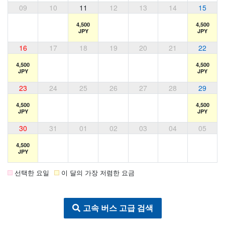
09
10
11
12
13
14
15
4,500
4,500
JPY
JPY
16
17
18
19
20
21
22
4,500
4,500
JPY
JPY
23
24
25
26
27
28
29
4,500
4,500
JPY
JPY
30
31
01
02
03
04
05
4,500
JPY
선택한 요일
이 달의 가장 저렴한 요금
고속 버스 고급 검색