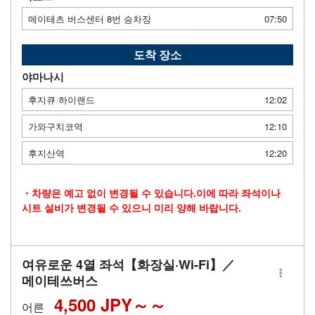
메이테츠 버스센터 8번 승차장
07:50
도착 장소
야마나시
후지큐 하이랜드
12:02
가와구치코역
12:10
후지산역
12:20
・차량은 예고 없이 변경될 수 있습니다.이에 따라 좌석이나
시트 설비가 변경될 수 있으니 미리 양해 바랍니다.
여유로운 4열 좌석【화장실·Wi-Fi】／
메이테쓰버스
4,500 JPY～
어른