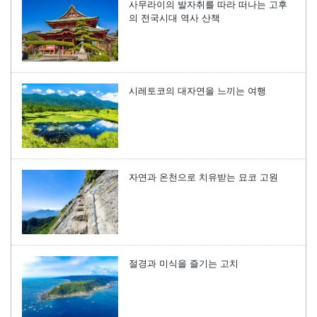
사무라이의 발자취를 따라 떠나는 고후
의 전국시대 역사 산책
시레토코의 대자연을 느끼는 여행
자연과 온천으로 치유받는 묘코 고원
절경과 미식을 즐기는 고치