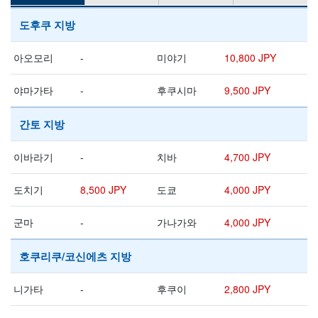
도후쿠 지방
아오모리
-
미야기
10,800 JPY
야마가타
-
후쿠시마
9,500 JPY
간토 지방
이바라기
-
치바
4,700 JPY
도치기
8,500 JPY
도쿄
4,000 JPY
군마
-
가나가와
4,000 JPY
호쿠리쿠/코신에츠 지방
니가타
-
후쿠이
2,800 JPY