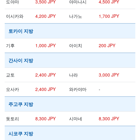
도야마
3,500 JPY
야마나시
4,500 JPY
이시카와
4,200 JPY
나가노
1,700 JPY
토카이 지방
기후
1,000 JPY
아이치
200 JPY
간사이 지방
교토
2,400 JPY
나라
3,000 JPY
오사카
2,400 JPY
와카야마
-
주고쿠 지방
돗토리
8,300 JPY
시마네
8,300 JPY
시코쿠 지방