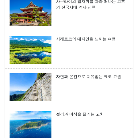
사무라이의 발자취를 따라 떠나는 고후
의 전국시대 역사 산책
시레토코의 대자연을 느끼는 여행
자연과 온천으로 치유받는 묘코 고원
절경과 미식을 즐기는 고치