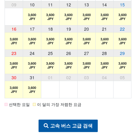
09
10
11
12
13
14
15
3,600
3,600
3,600
3,600
3,600
3,600
JPY
JPY
JPY
JPY
JPY
JPY
16
17
18
19
20
21
22
3,600
3,600
3,600
3,600
3,600
3,600
3,600
JPY
JPY
JPY
JPY
JPY
JPY
JPY
23
24
25
26
27
28
29
3,600
3,600
3,600
3,600
3,600
3,600
3,600
JPY
JPY
JPY
JPY
JPY
JPY
JPY
30
31
01
02
03
04
05
3,600
3,600
JPY
JPY
선택한 요일
이 달의 가장 저렴한 요금
고속 버스 고급 검색