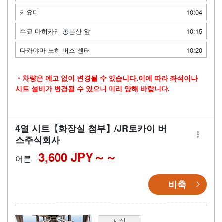
키요미
10:04
수쿄 마히카리 총본산 앞
10:15
다카야마 노히 버스 센터
10:20
・차량은 예고 없이 변경될 수 있습니다.이에 따라 좌석이나
시트 설비가 변경될 수 있으니 미리 양해 바랍니다.
4열 시트【화장실 첨부】/JR토카이 버
스주식회사
3,600 JPY～
어른
비축
시설