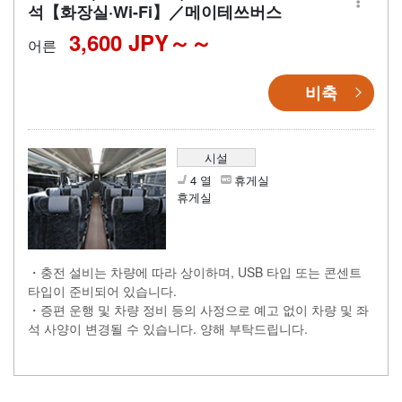
석【화장실·Wi-Fi】／메이테쓰버스
3,600 JPY～
어른
비축
시설
4 열
휴게실
휴게실
・충전 설비는 차량에 따라 상이하며, USB 타입 또는 콘센트
타입이 준비되어 있습니다.
・증편 운행 및 차량 정비 등의 사정으로 예고 없이 차량 및 좌
석 사양이 변경될 수 있습니다. 양해 부탁드립니다.