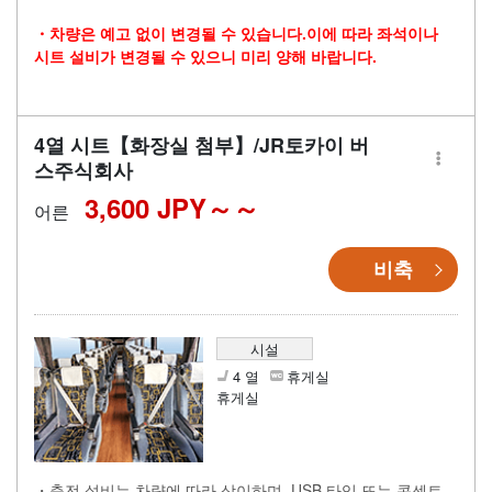
・차량은 예고 없이 변경될 수 있습니다.이에 따라 좌석이나
시트 설비가 변경될 수 있으니 미리 양해 바랍니다.
4열 시트【화장실 첨부】/JR토카이 버
스주식회사
3,600 JPY～
어른
비축
시설
4 열
휴게실
휴게실
・충전 설비는 차량에 따라 상이하며, USB 타입 또는 콘센트