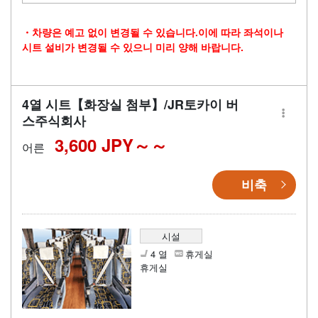
・차량은 예고 없이 변경될 수 있습니다.이에 따라 좌석이나
시트 설비가 변경될 수 있으니 미리 양해 바랍니다.
4열 시트【화장실 첨부】/JR토카이 버
스주식회사
3,600 JPY～
어른
비축
시설
4 열
휴게실
휴게실