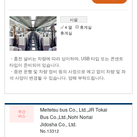
시설
4 열
휴게실
휴게실
・충전 설비는 차량에 따라 상이하며, USB 타입 또는 콘센트
타입이 준비되어 있습니다.
・증편 운행 및 차량 정비 등의 사정으로 예고 없이 차량 및 좌
석 사양이 변경될 수 있습니다. 양해 부탁드립니다.
Meitetsu bus Co., Ltd.,JR Tokai
주간
버스
Bus Co.,Ltd.,Nohi Noriai
Jidosha Co., Ltd.
No.13312