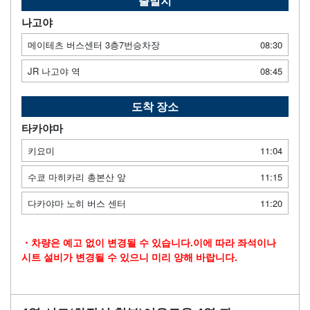
출발지
나고야
메이테츠 버스센터 3층7번승차장
08:30
JR 나고야 역
08:45
도착 장소
타카야마
키요미
11:04
수쿄 마히카리 총본산 앞
11:15
다카야마 노히 버스 센터
11:20
・차량은 예고 없이 변경될 수 있습니다.이에 따라 좌석이나
시트 설비가 변경될 수 있으니 미리 양해 바랍니다.