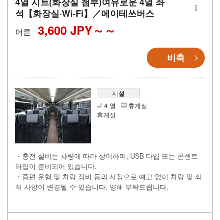
4열 시트(화장실 첨부)여유로운 4열 좌
석【화장실·Wi-Fi】／메이테쓰버스
3,600 JPY～
어른
비축
시설
4 열
휴게실
휴게실
・충전 설비는 차량에 따라 상이하며, USB 타입 또는 콘센트
타입이 준비되어 있습니다.
・증편 운행 및 차량 정비 등의 사정으로 예고 없이 차량 및 좌
석 사양이 변경될 수 있습니다. 양해 부탁드립니다.