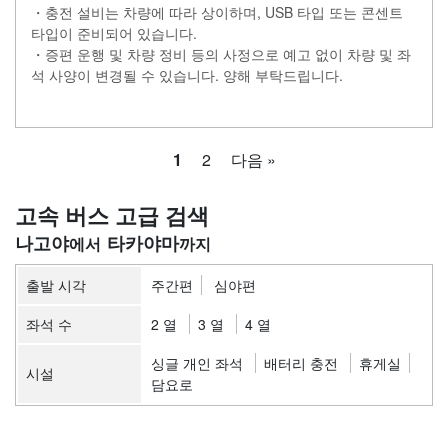
・충전 설비는 차량에 따라 상이하며, USB 타입 또는 콘센트
타입이 준비되어 있습니다.
・증편 운행 및 차량 정비 등의 사정으로 예고 없이 차량 및 좌
석 사양이 변경될 수 있습니다. 양해 부탁드립니다.
1
2
다음 »
고속 버스 고급 검색
나고야
타카야마
출발 시각
주간편
심야편
좌석 수
2 열
3 열
4 열
싱글 개인 좌석
배터리 충전
휴게실
시설
담요로