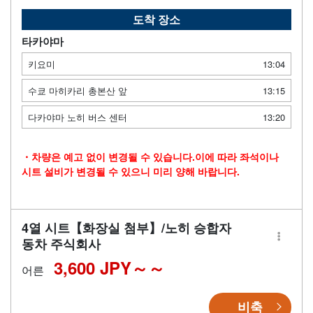
도착 장소
타카야마
키요미
13:04
수쿄 마히카리 총본산 앞
13:15
다카야마 노히 버스 센터
13:20
・차량은 예고 없이 변경될 수 있습니다.이에 따라 좌석이나
시트 설비가 변경될 수 있으니 미리 양해 바랍니다.
4열 시트【화장실 첨부】/노히 승합자
동차 주식회사
3,600 JPY～
어른
비축