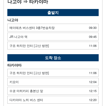
나고야 ⇒ 타카야마
출발지
나고야
메이테츠 버스센터 3층7번승차장
09:30
JR 나고야 역
09:45
구죠 하치만 인터 [고산 방면]
11:06
도착 장소
타카야마
구죠 하치만 인터 [고산 방면]
11:06
키요미
12:04
수쿄 마히카리 총본산 앞
12:15
다카야마 노히 버스 센터
12:20