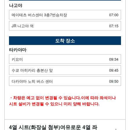
나고야
메이테츠 버스센터 3층7번승차장
07:00
JR 나고야 역
07:15
도착 장소
타카야마
키요미
09:34
수쿄 마히카리 총본산 앞
09:45
다카야마 노히 버스 센터
09:50
・차량은 예고 없이 변경될 수 있습니다.이에 따라 좌석이나
시트 설비가 변경될 수 있으니 미리 양해 바랍니다.
4열 시트(화장실 첨부)여유로운 4열 좌