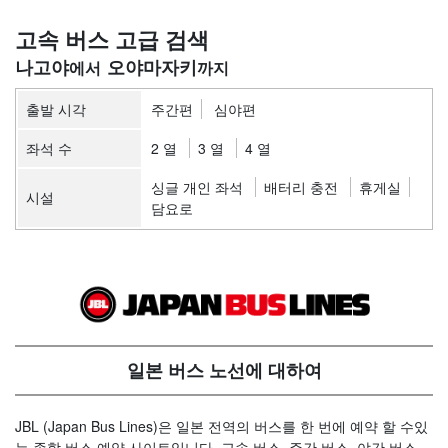
고속 버스 고급 검색
나고야
오야마자키
출발 시각
주간편
심야편
좌석 수
2 열
3 열
4 열
싱글 개인 좌석
배터리 충전
휴게실
시설
담요로
일본 버스 노선에 대하여
JBL (Japan Bus Lines)은 일본 전역의 버스를 한 번에 예약 할 수있
는 종합 버스 예약 사이트입니다. 고속 버스, 주간 버스, 야간 버스,