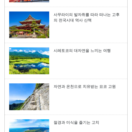
사무라이의 발자취를 따라 떠나는 고후
의 전국시대 역사 산책
시레토코의 대자연을 느끼는 여행
자연과 온천으로 치유받는 묘코 고원
절경과 미식을 즐기는 고치