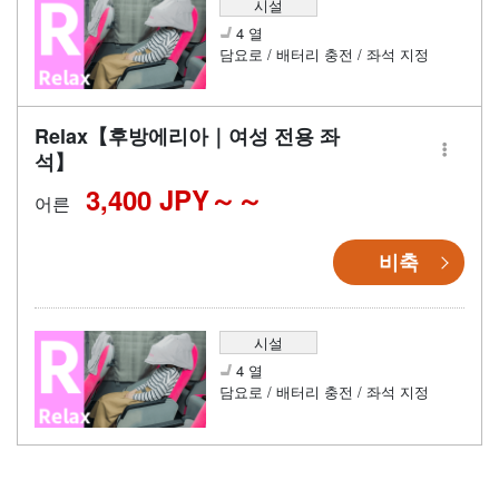
시설
4 열
담요로 / 배터리 충전 / 좌석 지정
Relax【후방에리아｜여성 전용 좌
석】
3,400 JPY～
어른
비축
시설
4 열
담요로 / 배터리 충전 / 좌석 지정