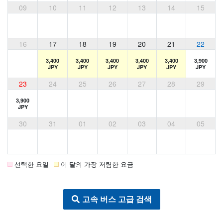
09
10
11
12
13
14
15
16
17
18
19
20
21
22
3,400
3,400
3,400
3,400
3,400
3,900
JPY
JPY
JPY
JPY
JPY
JPY
23
24
25
26
27
28
29
3,900
JPY
30
31
01
02
03
04
05
선택한 요일
이 달의 가장 저렴한 요금
고속 버스 고급 검색