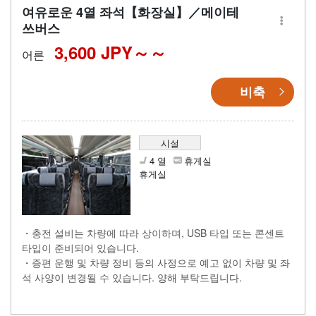
여유로운 4열 좌석【화장실】／메이테
쓰버스
3,600 JPY～
어른
비축
시설
4 열
휴게실
휴게실
・충전 설비는 차량에 따라 상이하며, USB 타입 또는 콘센트
타입이 준비되어 있습니다.
・증편 운행 및 차량 정비 등의 사정으로 예고 없이 차량 및 좌
석 사양이 변경될 수 있습니다. 양해 부탁드립니다.