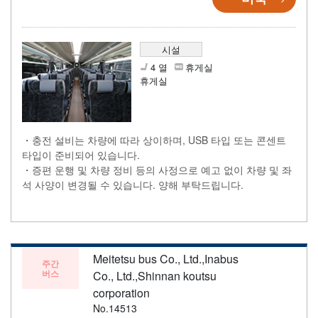
시설
4 열
휴게실
휴게실
・충전 설비는 차량에 따라 상이하며, USB 타입 또는 콘센트
타입이 준비되어 있습니다.
・증편 운행 및 차량 정비 등의 사정으로 예고 없이 차량 및 좌
석 사양이 변경될 수 있습니다. 양해 부탁드립니다.
Meitetsu bus Co., Ltd.,Inabus
주간
버스
Co., Ltd.,Shinnan koutsu
corporation
No.14513