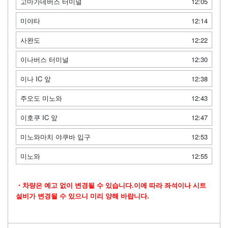
고마가네버스 터미널
12:05
미야타
12:14
사완도
12:22
이나버스 터미널
12:30
이나 IC 앞
12:38
주오도 미노와
12:43
이호쿠 IC 앞
12:47
미노와마치 야쿠바 입구
12:53
미노와
12:55
・차량은 예고 없이 변경될 수 있습니다.이에 따라 좌석이나 시트
설비가 변경될 수 있으니 미리 양해 바랍니다.