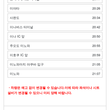
미야타
20:26
사완도
20:34
이나버스 터미널
20:42
이나 IC 앞
20:50
주오도 미노와
20:55
이호쿠 IC 앞
20:59
미노와마치 야쿠바 입구
21:05
미노와
21:07
・차량은 예고 없이 변경될 수 있습니다.이에 따라 좌석이나 시트
설비가 변경될 수 있으니 미리 양해 바랍니다.