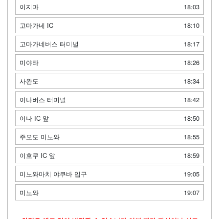
이지마
18:03
고마가네 IC
18:10
고마가네버스 터미널
18:17
미야타
18:26
사완도
18:34
이나버스 터미널
18:42
이나 IC 앞
18:50
주오도 미노와
18:55
이호쿠 IC 앞
18:59
미노와마치 야쿠바 입구
19:05
미노와
19:07