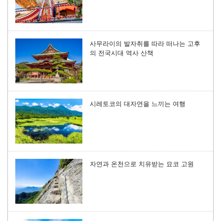
사무라이의 발자취를 따라 떠나는 고후
의 전국시대 역사 산책
시레토코의 대자연을 느끼는 여행
자연과 온천으로 치유받는 묘코 고원