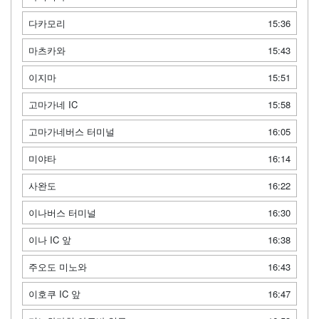
다카모리
15:36
마츠카와
15:43
이지마
15:51
고마가네 IC
15:58
고마가네버스 터미널
16:05
미야타
16:14
사완도
16:22
이나버스 터미널
16:30
이나 IC 앞
16:38
주오도 미노와
16:43
이호쿠 IC 앞
16:47