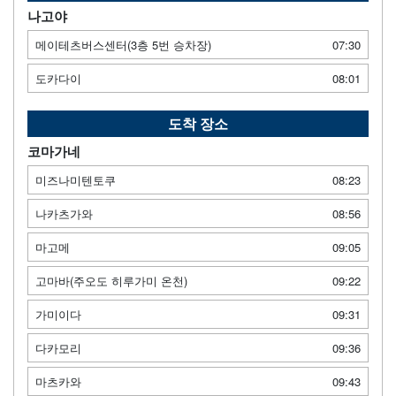
나고야
메이테츠버스센터(3층 5번 승차장)
07:30
도카다이
08:01
도착 장소
코마가네
미즈나미텐토쿠
08:23
나카츠가와
08:56
마고메
09:05
고마바(주오도 히루가미 온천)
09:22
가미이다
09:31
다카모리
09:36
마츠카와
09:43