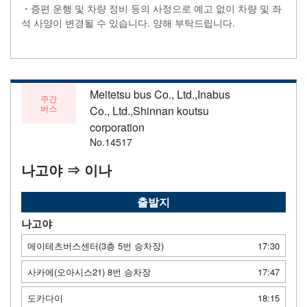
・증편 운행 및 차량 정비 등의 사정으로 예고 없이 차량 및 좌
석 사양이 변경될 수 있습니다. 양해 부탁드립니다.
Meitetsu bus Co., Ltd.,Inabus
주간
버스
Co., Ltd.,Shinnan koutsu
corporation
No.14517
나고야 ⇒ 이나
출발지
나고야
메이테츠버스센터(3층 5번 승차장)
17:30
사카에(오아시스21) 8번 승차장
17:47
도카다이
18:15