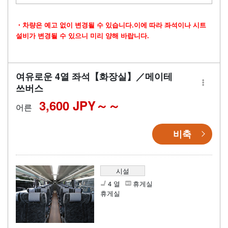
・차량은 예고 없이 변경될 수 있습니다.이에 따라 좌석이나 시트
설비가 변경될 수 있으니 미리 양해 바랍니다.
여유로운 4열 좌석【화장실】／메이테
쓰버스
3,600 JPY～
어른
비축
시설
4 열
휴게실
휴게실