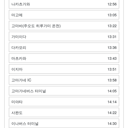
나카츠가와
12:56
마고메
13:05
고마바(주오도 히루가미 온천)
13:22
가미이다
13:31
다카모리
13:36
마츠카와
13:43
이지마
13:51
고마가네 IC
13:58
고마가네버스 터미널
14:05
미야타
14:14
사완도
14:22
이나버스 터미널
14:30