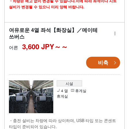
・차량은 예고 없이 변경될 수 있습니다.이에 따라 좌석이나 시트
설비가 변경될 수 있으니 미리 양해 바랍니다.
여유로운 4열 좌석【화장실】／메이테
쓰버스
3,600 JPY～
어른
비축
시설
4 열
휴게실
휴게실
・충전 설비는 차량에 따라 상이하며, USB 타입 또는 콘센트
타입이 준비되어 있습니다.