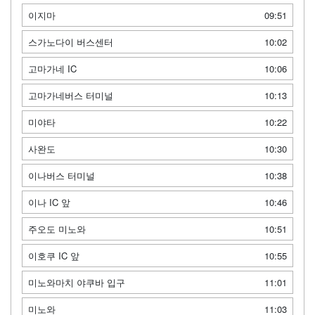
이지마
09:51
스가노다이 버스센터
10:02
고마가네 IC
10:06
고마가네버스 터미널
10:13
미야타
10:22
사완도
10:30
이나버스 터미널
10:38
이나 IC 앞
10:46
주오도 미노와
10:51
이호쿠 IC 앞
10:55
미노와마치 야쿠바 입구
11:01
미노와
11:03