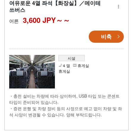
여유로운 4열 좌석【화장실】／메이테
쓰버스
3,600 JPY～
어른
비축
시설
4 열
휴게실
휴게실
・충전 설비는 차량에 따라 상이하며, USB 타입 또는 콘센트
타입이 준비되어 있습니다.
・증편 운행 및 차량 정비 등의 사정으로 예고 없이 차량 및 좌
석 사양이 변경될 수 있습니다. 양해 부탁드립니다.