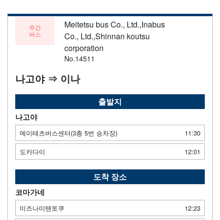
Meitetsu bus Co., Ltd.,Inabus
주간
버스
Co., Ltd.,Shinnan koutsu
corporation
No.14511
나고야 ⇒ 이나
출발지
나고야
메이테츠버스센터(3층 5번 승차장)
11:30
도카다이
12:01
도착 장소
코마가네
미즈나미텐토쿠
12:23