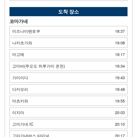
도착 장소
코마가네
미즈나미텐토쿠
18:37
나카츠가와
19:08
마고메
19:17
고마바(주오도 히루가미 온천)
19:34
가미이다
19:43
다카모리
19:48
마츠카와
19:55
이지마
20:03
고마가네 IC
20:10
고마가네버스 터미널
20:17