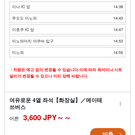
이나 IC 앞
14:38
주오도 미노와
14:43
이호쿠 IC 앞
14:47
미노와마치 야쿠바 입구
14:53
미노와
14:55
・차량은 예고 없이 변경될 수 있습니다.이에 따라 좌석이나 시트
설비가 변경될 수 있으니 미리 양해 바랍니다.
여유로운 4열 좌석【화장실】／메이테
쓰버스
3,600 JPY～
어른
비축