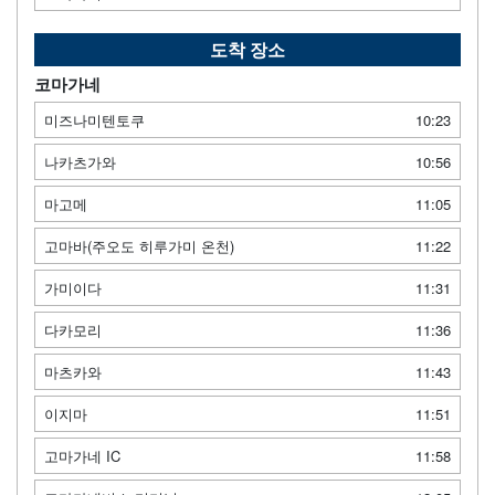
도착 장소
코마가네
미즈나미텐토쿠
10:23
나카츠가와
10:56
마고메
11:05
고마바(주오도 히루가미 온천)
11:22
가미이다
11:31
다카모리
11:36
마츠카와
11:43
이지마
11:51
고마가네 IC
11:58