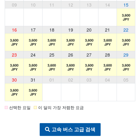
09
10
11
12
13
14
15
3,600
JPY
16
17
18
19
20
21
22
3,600
3,600
3,600
3,600
3,600
3,600
3,600
JPY
JPY
JPY
JPY
JPY
JPY
JPY
23
24
25
26
27
28
29
3,600
3,600
3,600
3,600
3,600
3,600
3,600
JPY
JPY
JPY
JPY
JPY
JPY
JPY
30
31
01
02
03
04
05
3,600
3,600
JPY
JPY
선택한 요일
이 달의 가장 저렴한 요금
고속 버스 고급 검색