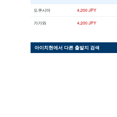
도쿠시마
4,200 JPY
가가와
4,200 JPY
아이치현
에서 다른 출발지 검색