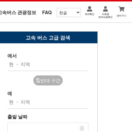
고속버스 관광정보
FAQ
예약확인
비회원
장바구니
예약내용확인
고속 버스 고급 검색
에서
반대 구간
에
출발 날짜