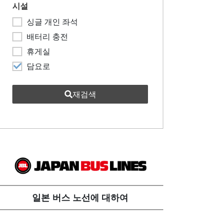
시설
싱글 개인 좌석
배터리 충전
휴게실
담요로
재검색
일본 버스 노선에 대하여