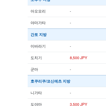
아오모리
-
야마가타
-
간토 지방
이바라기
-
도치기
8,500 JPY
군마
-
호쿠리쿠/코신에츠 지방
니가타
-
도야마
3,500 JPY