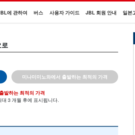
JBL에 관하여
버스
사용자 가이드
JBL 회원 안내
일본
요로
미나미미노와
최대 3 개월 후에 표시됩니다.