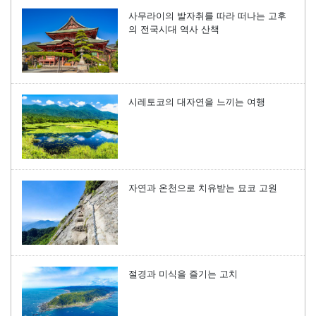
사무라이의 발자취를 따라 떠나는 고후
의 전국시대 역사 산책
시레토코의 대자연을 느끼는 여행
자연과 온천으로 치유받는 묘코 고원
절경과 미식을 즐기는 고치