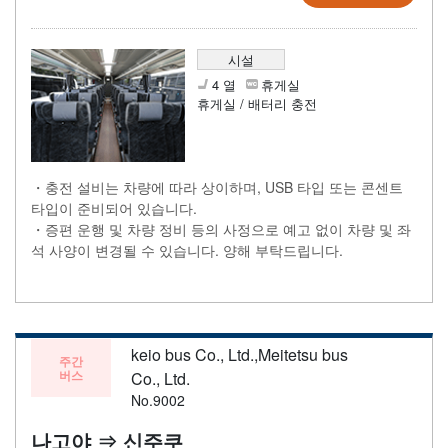
시설
4 열
휴게실
휴게실 / 배터리 충전
・충전 설비는 차량에 따라 상이하며, USB 타입 또는 콘센트
타입이 준비되어 있습니다.
・증편 운행 및 차량 정비 등의 사정으로 예고 없이 차량 및 좌
석 사양이 변경될 수 있습니다. 양해 부탁드립니다.
keio bus Co., Ltd.,Meitetsu bus
주간
버스
Co., Ltd.
No.9002
나고야 ⇒ 신주쿠