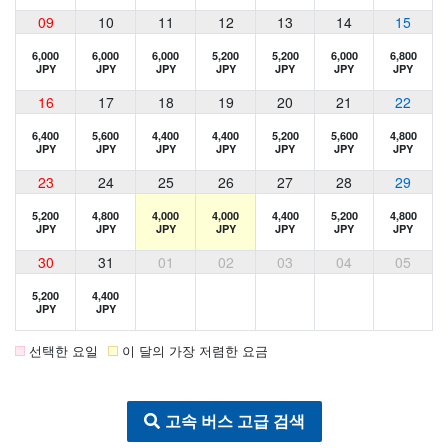
09
10
11
12
13
14
15
6,000
6,000
6,000
5,200
5,200
6,000
6,800
JPY
JPY
JPY
JPY
JPY
JPY
JPY
16
17
18
19
20
21
22
6,400
5,600
4,400
4,400
5,200
5,600
4,800
JPY
JPY
JPY
JPY
JPY
JPY
JPY
23
24
25
26
27
28
29
5,200
4,800
4,000
4,000
4,400
5,200
4,800
JPY
JPY
JPY
JPY
JPY
JPY
JPY
30
31
01
02
03
04
05
5,200
4,400
JPY
JPY
선택한 요일
이 달의 가장 저렴한 요금
고속 버스 고급 검색