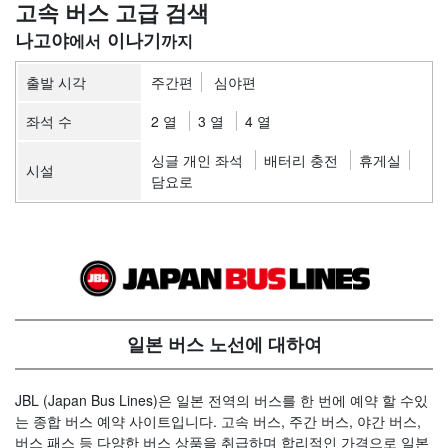
고속 버스 고급 검색
나고야
이나기
출발 시각
주간편
심야편
좌석 수
2 열
3 열
4 열
싱글 개인 좌석
배터리 충전
휴게실
시설
담요로
일본 버스 노선에 대하여
JBL (Japan Bus Lines)은 일본 전역의 버스를 한 번에 예약 할 수있
는 종합 버스 예약 사이트입니다. 고속 버스, 주간 버스, 야간 버스,
버스 패스 등 다양한 버스 상품을 취급하며 합리적인 가격으로 일본