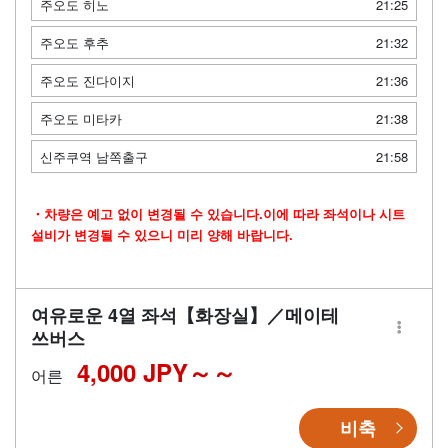
주오도 히노
21:25
주오도 후추
21:32
주오도 진다이지
21:36
주오도 미타카
21:38
신주쿠역 남쪽출구
21:58
・차량은 예고 없이 변경될 수 있습니다.이에 따라 좌석이나 시트
설비가 변경될 수 있으니 미리 양해 바랍니다.
여유로운 4열 좌석【화장실】／메이테
쓰버스
4,000 JPY～
어른
비축