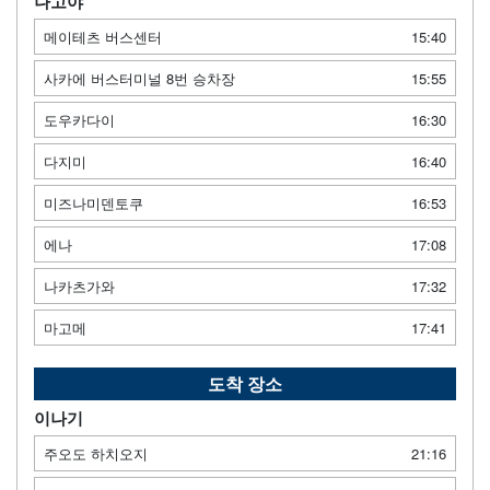
나고야
메이테츠 버스센터
15:40
사카에 버스터미널 8번 승차장
15:55
도우카다이
16:30
다지미
16:40
미즈나미덴토쿠
16:53
에나
17:08
나카츠가와
17:32
마고메
17:41
도착 장소
이나기
주오도 하치오지
21:16