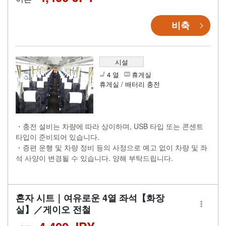
비축
시설
4 열
휴게실
휴게실 / 배터리 충전
・충전 설비는 차량에 따라 상이하며, USB 타입 또는 콘센트
타입이 준비되어 있습니다.
・증편 운행 및 차량 정비 등의 사정으로 예고 없이 차량 및 좌
석 사양이 변경될 수 있습니다. 양해 부탁드립니다.
혼자 시트｜여유로운 4열 좌석【화장
실】／게이오 전철