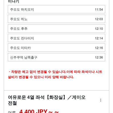
이나기
주오도 하치오지
11:54
주오도 히노
12:03
주오도 후추
12:10
주오도 진다이지
12:14
주오도 미타카
12:16
신주쿠역 남쪽출구
12:36
・차량은 예고 없이 변경될 수 있습니다.이에 따라 좌석이나 시트
설비가 변경될 수 있으니 미리 양해 바랍니다.
여유로운 4열 좌석【화장실】／게이오
전철
4,400 JPY～
어른