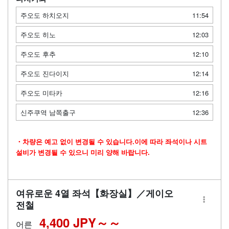
주오도 하치오지
11:54
주오도 히노
12:03
주오도 후추
12:10
주오도 진다이지
12:14
주오도 미타카
12:16
신주쿠역 남쪽출구
12:36
・차량은 예고 없이 변경될 수 있습니다.이에 따라 좌석이나 시트
설비가 변경될 수 있으니 미리 양해 바랍니다.
여유로운 4열 좌석【화장실】／게이오
전철
4,400 JPY～
어른