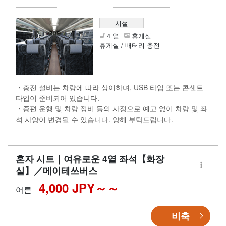
시설
4 열
휴게실
휴게실 / 배터리 충전
・충전 설비는 차량에 따라 상이하며, USB 타입 또는 콘센트
타입이 준비되어 있습니다.
・증편 운행 및 차량 정비 등의 사정으로 예고 없이 차량 및 좌
석 사양이 변경될 수 있습니다. 양해 부탁드립니다.
혼자 시트｜여유로운 4열 좌석【화장
실】／메이테쓰버스
4,000 JPY～
어른
비축