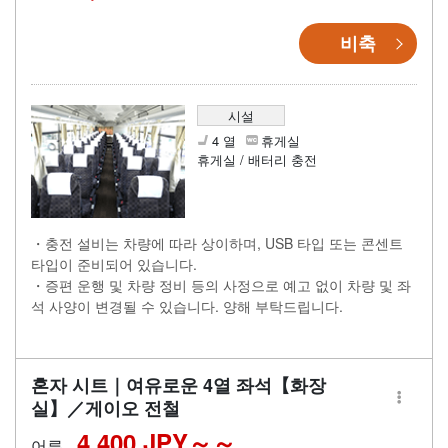
비축
시설
4 열
휴게실
휴게실 / 배터리 충전
・충전 설비는 차량에 따라 상이하며, USB 타입 또는 콘센트
타입이 준비되어 있습니다.
・증편 운행 및 차량 정비 등의 사정으로 예고 없이 차량 및 좌
석 사양이 변경될 수 있습니다. 양해 부탁드립니다.
혼자 시트｜여유로운 4열 좌석【화장
실】／게이오 전철
4,400 JPY～
어른