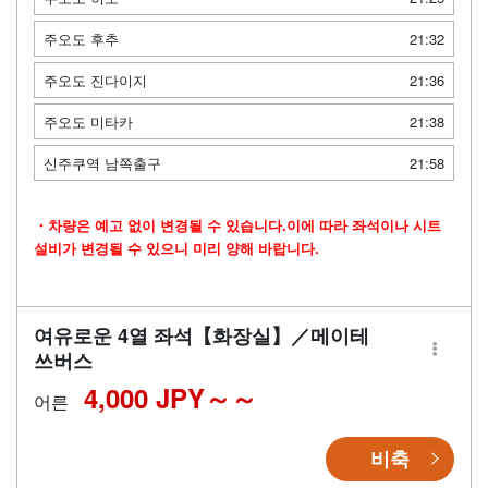
주오도 후추
21:32
주오도 진다이지
21:36
주오도 미타카
21:38
신주쿠역 남쪽출구
21:58
・차량은 예고 없이 변경될 수 있습니다.이에 따라 좌석이나 시트
설비가 변경될 수 있으니 미리 양해 바랍니다.
여유로운 4열 좌석【화장실】／메이테
쓰버스
4,000 JPY～
어른
비축