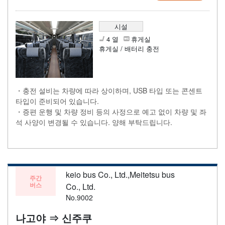
시설
4 열
휴게실
휴게실 / 배터리 충전
・충전 설비는 차량에 따라 상이하며, USB 타입 또는 콘센트
타입이 준비되어 있습니다.
・증편 운행 및 차량 정비 등의 사정으로 예고 없이 차량 및 좌
석 사양이 변경될 수 있습니다. 양해 부탁드립니다.
keio bus Co., Ltd.,Meitetsu bus
주간
버스
Co., Ltd.
No.9002
나고야 ⇒ 신주쿠