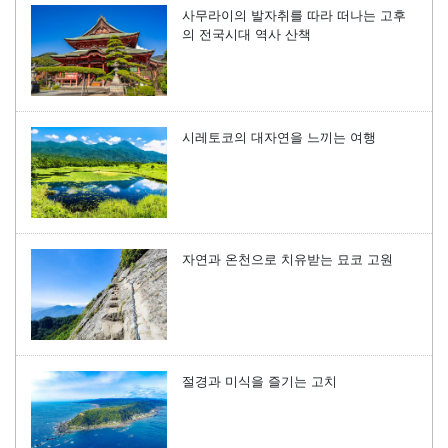
사무라이의 발자취를 따라 떠나는 고후
의 전국시대 역사 산책
시레토코의 대자연을 느끼는 여행
자연과 온천으로 치유받는 묘코 고원
절경과 미식을 즐기는 고치