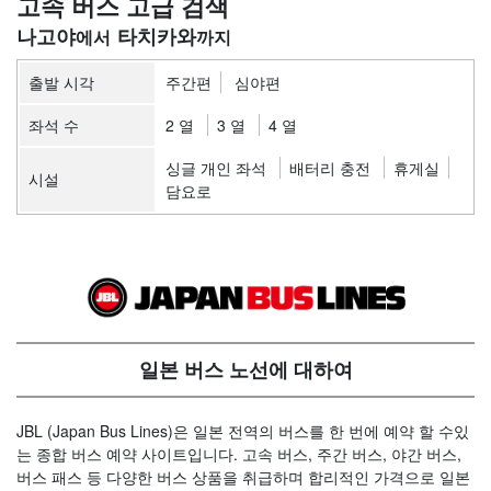
고속 버스 고급 검색
나고야
타치카와
출발 시각
주간편
심야편
좌석 수
2 열
3 열
4 열
싱글 개인 좌석
배터리 충전
휴게실
시설
담요로
일본 버스 노선에 대하여
JBL (Japan Bus Lines)은 일본 전역의 버스를 한 번에 예약 할 수있
는 종합 버스 예약 사이트입니다. 고속 버스, 주간 버스, 야간 버스,
버스 패스 등 다양한 버스 상품을 취급하며 합리적인 가격으로 일본