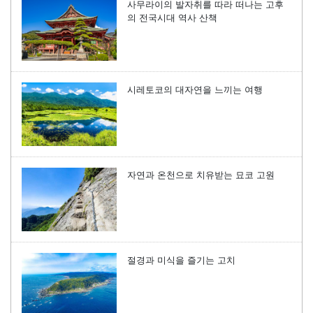
사무라이의 발자취를 따라 떠나는 고후
의 전국시대 역사 산책
시레토코의 대자연을 느끼는 여행
자연과 온천으로 치유받는 묘코 고원
절경과 미식을 즐기는 고치