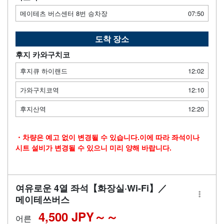
메이테츠 버스센터 8번 승차장
07:50
도착 장소
후지 카와구치코
후지큐 하이랜드
12:02
가와구치코역
12:10
후지산역
12:20
・차량은 예고 없이 변경될 수 있습니다.이에 따라 좌석이나
시트 설비가 변경될 수 있으니 미리 양해 바랍니다.
여유로운 4열 좌석【화장실·Wi-Fi】／
메이테쓰버스
4,500 JPY～
어른