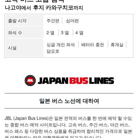
나고야
후지 카와구치코
출발 시각
주간편
심야편
좌석 수
2 열
3 열
4 열
싱글 개인 좌석
배터리 충전
휴게실
시설
담요로
일본 버스 노선에 대하여
JBL (Japan Bus Lines)은 일본 전역의 버스를 한 번에 예약 할 수있
는 종합 버스 예약 사이트입니다. 고속 버스, 주간 버스, 야간 버스,
버스 패스 등 다양한 버스 상품을 취급하며 합리적인 가격으로 일본
을 여행하려는 많은 여행객들에게 인기가 있습니다.