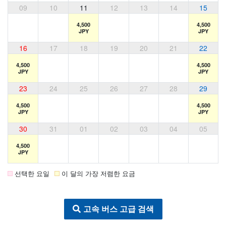
09
10
11
12
13
14
15
4,500
4,500
JPY
JPY
16
17
18
19
20
21
22
4,500
4,500
JPY
JPY
23
24
25
26
27
28
29
4,500
4,500
JPY
JPY
30
31
01
02
03
04
05
4,500
JPY
선택한 요일
이 달의 가장 저렴한 요금
고속 버스 고급 검색