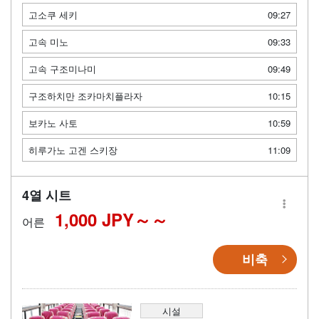
고소쿠 세키
09:27
고속 미노
09:33
고속 구조미나미
09:49
구조하치만 조카마치플라자
10:15
보카노 사토
10:59
히루가노 고겐 스키장
11:09
4열 시트
1,000 JPY～
어른
비축
시설