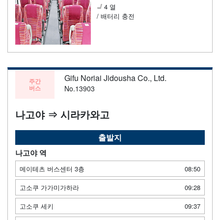
4 열
/ 배터리 충전
Gifu Noriai Jidousha Co., Ltd.
주간
버스
No.13903
나고야 ⇒ 시라카와고
출발지
나고야 역
메이테츠 버스센터 3층
08:50
고소쿠 가가미가하라
09:28
고소쿠 세키
09:37