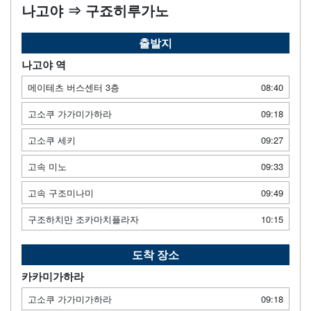
나고야 ⇒ 구죠히루가노
출발지
나고야 역
메이테츠 버스센터 3층
08:40
고소쿠 가가미가하라
09:18
고소쿠 세키
09:27
고속 미노
09:33
고속 구조미나미
09:49
구조하치만 조카마치플라자
10:15
도착 장소
카카미가하라
고소쿠 가가미가하라
09:18