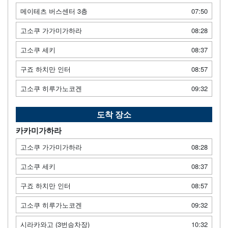
메이테츠 버스센터 3층
07:50
고소쿠 가가미가하라
08:28
고소쿠 세키
08:37
구죠 하치만 인터
08:57
고소쿠 히루가노코겐
09:32
도착 장소
카카미가하라
고소쿠 가가미가하라
08:28
고소쿠 세키
08:37
구죠 하치만 인터
08:57
고소쿠 히루가노코겐
09:32
시라카와고 (3번승차장)
10:32