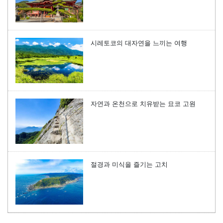
시레토코의 대자연을 느끼는 여행
자연과 온천으로 치유받는 묘코 고원
절경과 미식을 즐기는 고치