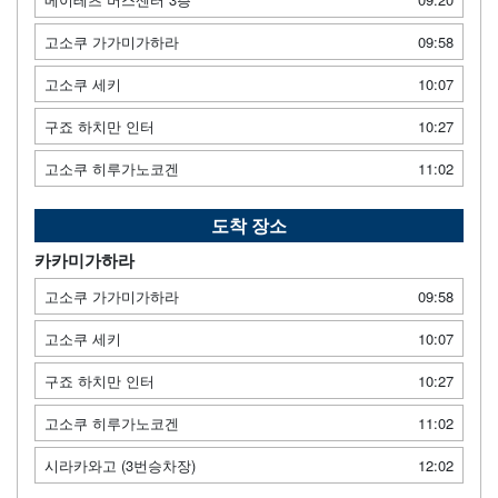
고소쿠 가가미가하라
09:58
고소쿠 세키
10:07
구죠 하치만 인터
10:27
고소쿠 히루가노코겐
11:02
도착 장소
카카미가하라
고소쿠 가가미가하라
09:58
고소쿠 세키
10:07
구죠 하치만 인터
10:27
고소쿠 히루가노코겐
11:02
시라카와고 (3번승차장)
12:02