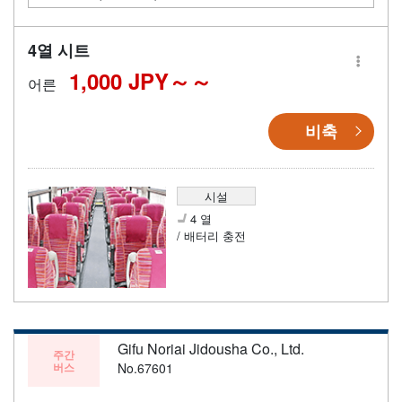
4열 시트
1,000 JPY～
어른
비축
시설
4 열
/ 배터리 충전
Gifu Noriai Jidousha Co., Ltd.
주간
버스
No.67601