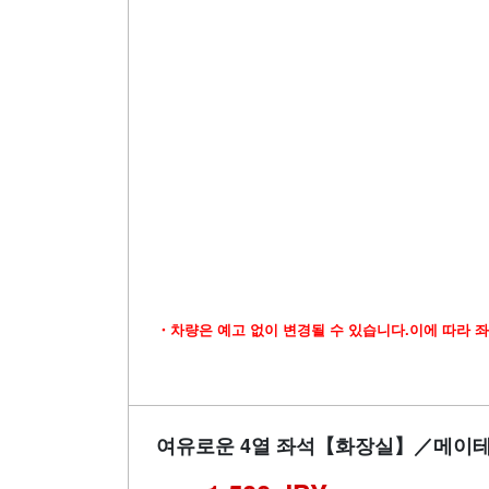
・차량은 예고 없이 변경될 수 있습니다.이에 따라 좌
여유로운 4열 좌석【화장실】／메이