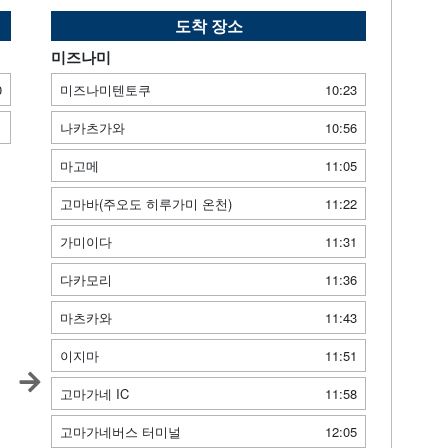
도착 장소
미즈나미
0
미즈나미텐토쿠
10:23
1
나카츠가와
10:56
마고메
11:05
고마바(주오도 히루가미 온천)
11:22
가미이다
11:31
다카모리
11:36
마츠카와
11:43
이지마
11:51
고마가네 IC
11:58
고마가네버스 터미널
12:05