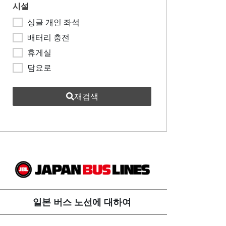
시설
싱글 개인 좌석
배터리 충전
휴게실
담요로
재검색
일본 버스 노선에 대하여