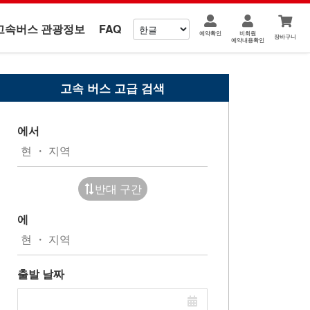
고속버스 관광정보
FAQ
예약확인
비회원
장바구니
예약내용확인
고속 버스 고급 검색
에서
반대 구간
에
출발 날짜