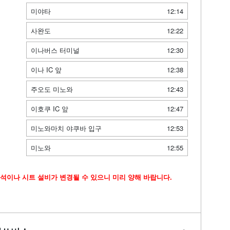
미야타
12:14
사완도
12:22
이나버스 터미널
12:30
이나 IC 앞
12:38
주오도 미노와
12:43
이호쿠 IC 앞
12:47
미노와마치 야쿠바 입구
12:53
미노와
12:55
석이나 시트 설비가 변경될 수 있으니 미리 양해 바랍니다.