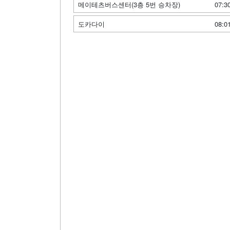
메이테츠버스센터(3층 5번 승차장)
07:3
도카다이
08:0