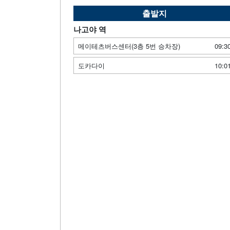
출발지
나고야 역
메이테츠버스센터(3층 5번 승차장)
09:3
도카다이
10:0