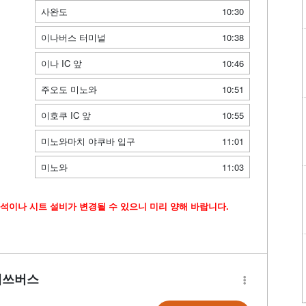
사완도
10:30
이나버스 터미널
10:38
이나 IC 앞
10:46
주오도 미노와
10:51
이호쿠 IC 앞
10:55
미노와마치 야쿠바 입구
11:01
미노와
11:03
석이나 시트 설비가 변경될 수 있으니 미리 양해 바랍니다.
테쓰버스