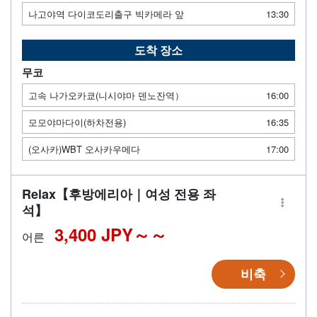
나고야역 다이코도리출구 빅카메라 앞
13:30
도착 장소
무코
고속 나가오카쿄(니시야마 덴노잔역）
16:00
모모야마다이(하차전용)
16:35
(오사카)WBT 오사카우메다
17:00
Relax【후방에리아｜여성 전용 좌
석】
3,400 JPY～
어른
비축