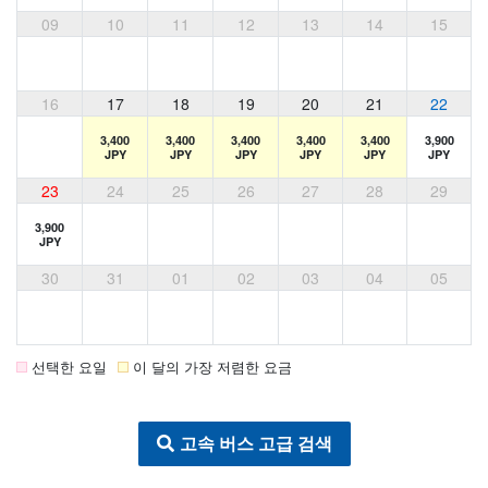
09
10
11
12
13
14
15
16
17
18
19
20
21
22
3,400
3,400
3,400
3,400
3,400
3,900
JPY
JPY
JPY
JPY
JPY
JPY
23
24
25
26
27
28
29
3,900
JPY
30
31
01
02
03
04
05
선택한 요일
이 달의 가장 저렴한 요금
고속 버스 고급 검색