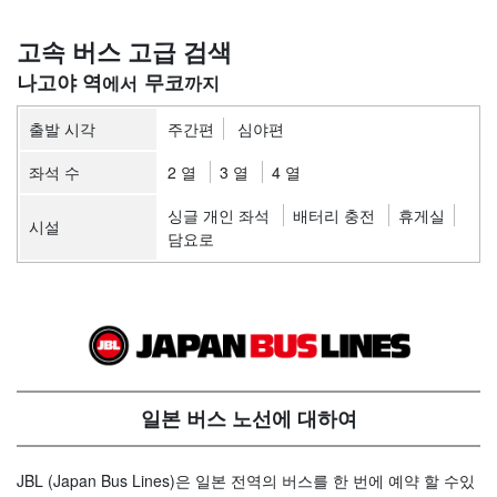
고속 버스 고급 검색
나고야 역
무코
출발 시각
주간편
심야편
좌석 수
2 열
3 열
4 열
싱글 개인 좌석
배터리 충전
휴게실
시설
담요로
일본 버스 노선에 대하여
JBL (Japan Bus Lines)은 일본 전역의 버스를 한 번에 예약 할 수있