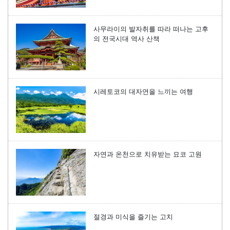
사무라이의 발자취를 따라 떠나는 고후
의 전국시대 역사 산책
시레토코의 대자연을 느끼는 여행
자연과 온천으로 치유받는 묘코 고원
절경과 미식을 즐기는 고치