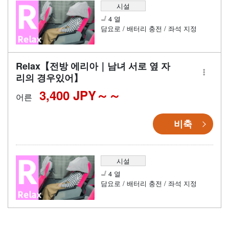
시설
4 열
담요로 / 배터리 충전 / 좌석 지정
Relax【전방 에리아｜남녀 서로 옆 자
리의 경우있어】
3,400 JPY～
어른
비축
시설
4 열
담요로 / 배터리 충전 / 좌석 지정