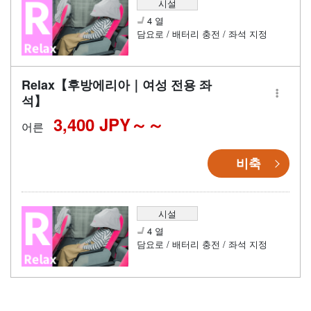
시설
4 열
담요로 / 배터리 충전 / 좌석 지정
Relax【후방에리아｜여성 전용 좌
석】
3,400 JPY～
어른
비축
시설
4 열
담요로 / 배터리 충전 / 좌석 지정