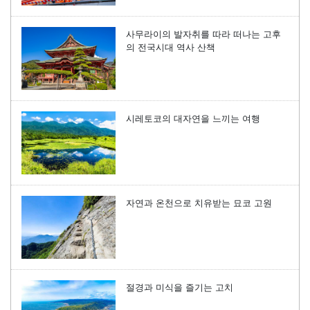
사무라이의 발자취를 따라 떠나는 고후
의 전국시대 역사 산책
시레토코의 대자연을 느끼는 여행
자연과 온천으로 치유받는 묘코 고원
절경과 미식을 즐기는 고치