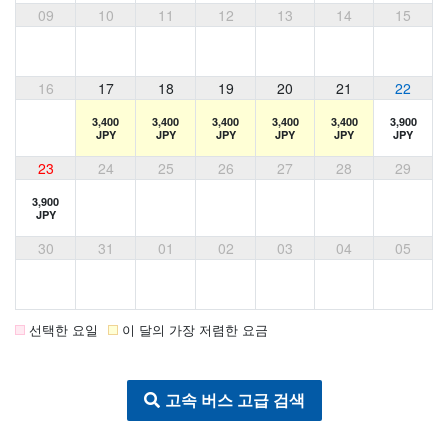
09
10
11
12
13
14
15
16
17
18
19
20
21
22
3,400
3,400
3,400
3,400
3,400
3,900
JPY
JPY
JPY
JPY
JPY
JPY
23
24
25
26
27
28
29
3,900
JPY
30
31
01
02
03
04
05
선택한 요일
이 달의 가장 저렴한 요금
고속 버스 고급 검색