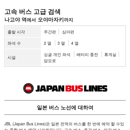
고속 버스 고급 검색
나고야 역
오야마자키
출발 시각
주간편
심야편
좌석 수
2 열
3 열
4 열
싱글 개인 좌석
배터리 충전
휴게실
시설
담요로
일본 버스 노선에 대하여
JBL (Japan Bus Lines)은 일본 전역의 버스를 한 번에 예약 할 수있
는 종합 버스 예약 사이트입니다. 고속 버스, 주간 버스, 야간 버스,