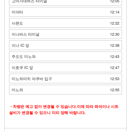
고마가네버스 터미널
12:05
미야타
12:14
사완도
12:22
이나버스 터미널
12:30
이나 IC 앞
12:38
주오도 미노와
12:43
이호쿠 IC 앞
12:47
미노와마치 야쿠바 입구
12:53
미노와
12:55
・차량은 예고 없이 변경될 수 있습니다.이에 따라 좌석이나 시트
설비가 변경될 수 있으니 미리 양해 바랍니다.