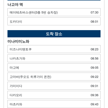
나고야 역
메이테츠버스센터(3층 5번 승차장)
07:30
도카다이
08:01
도착 장소
미나미미노와
미즈나미텐토쿠
08:23
나카츠가와
08:56
마고메
09:05
고마바(주오도 히루가미 온천)
09:22
가미이다
09:31
다카모리
09:36
마츠카와
09:43