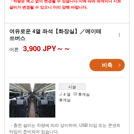
・차량은 예고 없이 변경될 수 있습니다.이에 따라 좌석이나 시트
설비가 변경될 수 있으니 미리 양해 바랍니다.
여유로운 4열 좌석【화장실】／메이테
쓰버스
3,900 JPY～
어른
비축
시설
4 열
휴게실
휴게실
・충전 설비는 차량에 따라 상이하며, USB 타입 또는 콘센트
타입이 준비되어 있습니다.