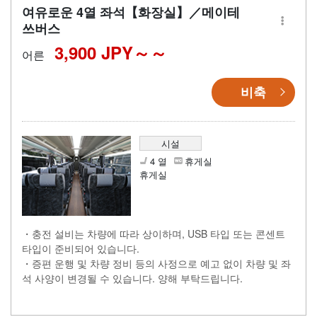
여유로운 4열 좌석【화장실】／메이테
쓰버스
3,900 JPY～
어른
비축
시설
4 열
휴게실
휴게실
・충전 설비는 차량에 따라 상이하며, USB 타입 또는 콘센트
타입이 준비되어 있습니다.
・증편 운행 및 차량 정비 등의 사정으로 예고 없이 차량 및 좌
석 사양이 변경될 수 있습니다. 양해 부탁드립니다.