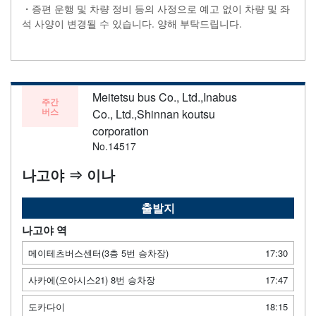
・증편 운행 및 차량 정비 등의 사정으로 예고 없이 차량 및 좌
석 사양이 변경될 수 있습니다. 양해 부탁드립니다.
Meitetsu bus Co., Ltd.,Inabus
주간
버스
Co., Ltd.,Shinnan koutsu
corporation
No.14517
나고야 ⇒ 이나
출발지
나고야 역
메이테츠버스센터(3층 5번 승차장)
17:30
사카에(오아시스21) 8번 승차장
17:47
도카다이
18:15