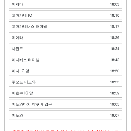
이지마
18:03
고마가네 IC
18:10
고마가네버스 터미널
18:17
미야타
18:26
사완도
18:34
이나버스 터미널
18:42
이나 IC 앞
18:50
주오도 미노와
18:55
이호쿠 IC 앞
18:59
미노와마치 야쿠바 입구
19:05
미노와
19:07