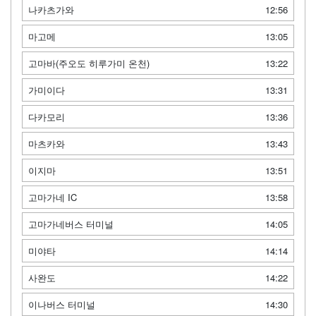
나카츠가와
12:56
마고메
13:05
고마바(주오도 히루가미 온천)
13:22
가미이다
13:31
다카모리
13:36
마츠카와
13:43
이지마
13:51
고마가네 IC
13:58
고마가네버스 터미널
14:05
미야타
14:14
사완도
14:22
이나버스 터미널
14:30