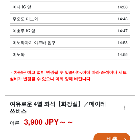
이나 IC 앞
14:38
주오도 미노와
14:43
이호쿠 IC 앞
14:47
미노와마치 야쿠바 입구
14:53
미노와
14:55
・차량은 예고 없이 변경될 수 있습니다.이에 따라 좌석이나 시트
설비가 변경될 수 있으니 미리 양해 바랍니다.
여유로운 4열 좌석【화장실】／메이테
쓰버스
3,900 JPY～
어른
비축