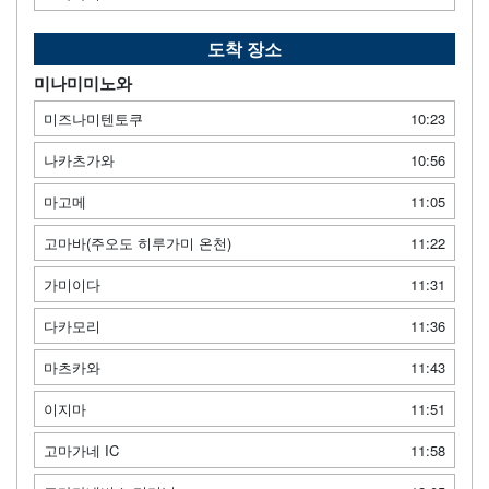
도착 장소
미나미미노와
미즈나미텐토쿠
10:23
나카츠가와
10:56
마고메
11:05
고마바(주오도 히루가미 온천)
11:22
가미이다
11:31
다카모리
11:36
마츠카와
11:43
이지마
11:51
고마가네 IC
11:58