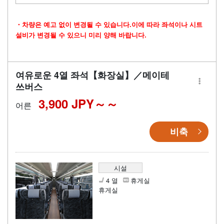
・차량은 예고 없이 변경될 수 있습니다.이에 따라 좌석이나 시트
설비가 변경될 수 있으니 미리 양해 바랍니다.
여유로운 4열 좌석【화장실】／메이테
쓰버스
3,900 JPY～
어른
비축
시설
4 열
휴게실
휴게실