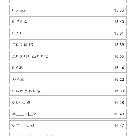
다카모리
15:36
마츠카와
15:43
이지마
15:51
고마가네 IC
15:58
고마가네버스 터미널
16:05
미야타
16:14
사완도
16:22
이나버스 터미널
16:30
이나 IC 앞
16:38
주오도 미노와
16:43
이호쿠 IC 앞
16:47