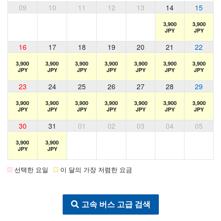
09
10
11
12
13
14
15
3,900
3,900
JPY
JPY
16
17
18
19
20
21
22
3,900
3,900
3,900
3,900
3,900
3,900
3,900
JPY
JPY
JPY
JPY
JPY
JPY
JPY
23
24
25
26
27
28
29
3,900
3,900
3,900
3,900
3,900
3,900
3,900
JPY
JPY
JPY
JPY
JPY
JPY
JPY
30
31
01
02
03
04
05
3,900
3,900
JPY
JPY
선택한 요일
이 달의 가장 저렴한 요금
고속 버스 고급 검색