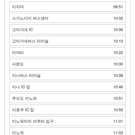
이지마
09:51
스가노다이 버스센터
10:02
고마가네 IC
10:06
고마가네버스 터미널
10:13
미야타
10:22
사완도
10:30
이나버스 터미널
10:38
이나 IC 앞
10:46
주오도 미노와
10:51
이호쿠 IC 앞
10:55
미노와마치 야쿠바 입구
11:01
미노와
11:03