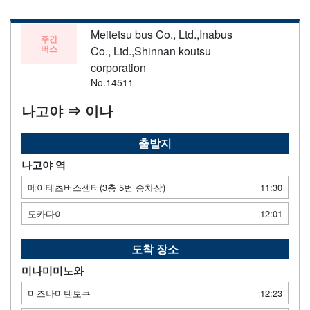
Meitetsu bus Co., Ltd.,Inabus
주간
버스
Co., Ltd.,Shinnan koutsu
corporation
No.14511
나고야 ⇒ 이나
출발지
나고야 역
메이테츠버스센터(3층 5번 승차장)
11:30
도카다이
12:01
도착 장소
미나미미노와
미즈나미텐토쿠
12:23