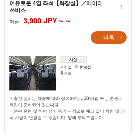
여유로운 4열 좌석【화장실】／메이테
쓰버스
3,900 JPY～
어른
비축
시설
4 열
휴게실
휴게실
・충전 설비는 차량에 따라 상이하며, USB 타입 또는 콘센트
타입이 준비되어 있습니다.
・증편 운행 및 차량 정비 등의 사정으로 예고 없이 차량 및 좌
석 사양이 변경될 수 있습니다. 양해 부탁드립니다.