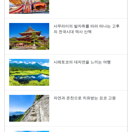
사무라이의 발자취를 따라 떠나는 고후
의 전국시대 역사 산책
시레토코의 대자연을 느끼는 여행
자연과 온천으로 치유받는 묘코 고원