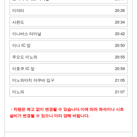
미야타
20:26
사완도
20:34
이나버스 터미널
20:42
이나 IC 앞
20:50
주오도 미노와
20:55
이호쿠 IC 앞
20:59
미노와마치 야쿠바 입구
21:05
미노와
21:07
・차량은 예고 없이 변경될 수 있습니다.이에 따라 좌석이나 시트
설비가 변경될 수 있으니 미리 양해 바랍니다.