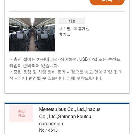
시설
4 열
휴게실
휴게실
・충전 설비는 차량에 따라 상이하며, USB 타입 또는 콘센트
타입이 준비되어 있습니다.
・증편 운행 및 차량 정비 등의 사정으로 예고 없이 차량 및 좌
석 사양이 변경될 수 있습니다. 양해 부탁드립니다.
Meitetsu bus Co., Ltd.,Inabus
주간
버스
Co., Ltd.,Shinnan koutsu
corporation
No.14513