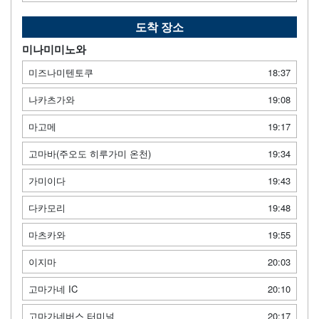
도착 장소
미나미미노와
미즈나미텐토쿠
18:37
나카츠가와
19:08
마고메
19:17
고마바(주오도 히루가미 온천)
19:34
가미이다
19:43
다카모리
19:48
마츠카와
19:55
이지마
20:03
고마가네 IC
20:10
고마가네버스 터미널
20:17