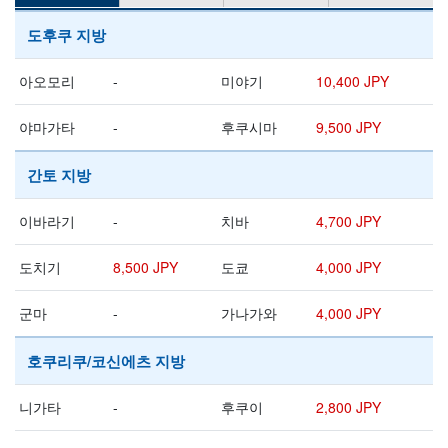
도후쿠 지방
아오모리
-
미야기
10,400 JPY
야마가타
-
후쿠시마
9,500 JPY
간토 지방
이바라기
-
치바
4,700 JPY
도치기
8,500 JPY
도쿄
4,000 JPY
군마
-
가나가와
4,000 JPY
호쿠리쿠/코신에츠 지방
니가타
-
후쿠이
2,800 JPY