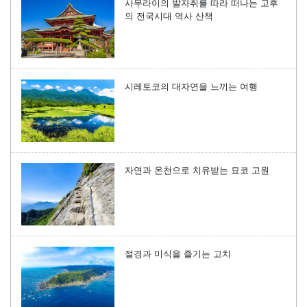
사무라이의 발자취를 따라 떠나는 고후
의 전국시대 역사 산책
시레토코의 대자연을 느끼는 여행
자연과 온천으로 치유받는 묘코 고원
절경과 미식을 즐기는 고치