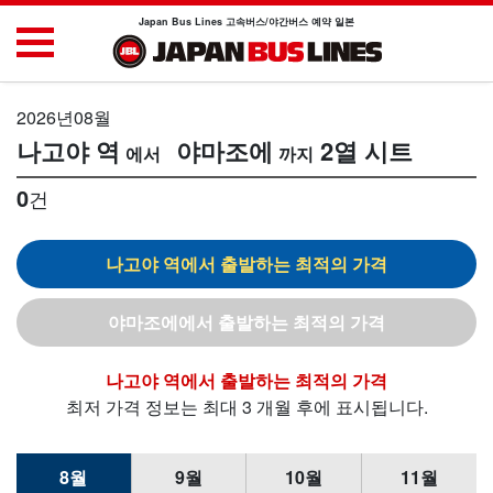
Japan Bus Lines 고속버스/야간버스 예약 일본
2026년08월
나고야 역
야마조에
2열 시트
0
건
나고야 역
야마조에
나고야 역
최저 가격 정보는 최대 3 개월 후에 표시됩니다.
8월
9월
10월
11월