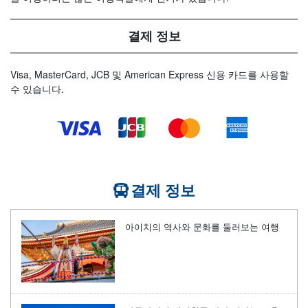
결제 정보
Visa, MasterCard, JCB 및 American Express 신용 카드를 사용할
수 있습니다.
결제 정보
아이치의 역사와 문화를 둘러보는 여행