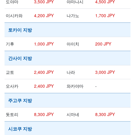
도야마
3,500 JPY
야마나시
4,500 JPY
이시카와
4,200 JPY
나가노
1,700 JPY
토카이 지방
기후
1,000 JPY
아이치
200 JPY
간사이 지방
교토
2,400 JPY
나라
3,000 JPY
오사카
2,400 JPY
와카야마
-
주고쿠 지방
돗토리
8,300 JPY
시마네
8,300 JPY
시코쿠 지방