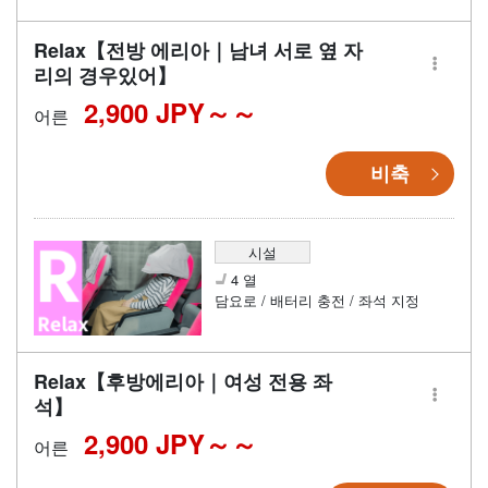
Relax【전방 에리아｜남녀 서로 옆 자
리의 경우있어】
2,900 JPY～
어른
비축
시설
4 열
담요로 / 배터리 충전 / 좌석 지정
Relax【후방에리아｜여성 전용 좌
석】
2,900 JPY～
어른