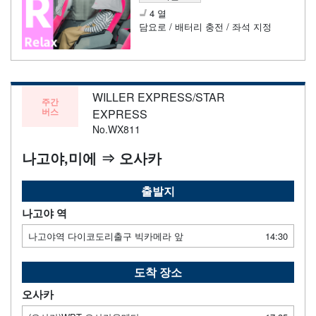
4 열
담요로 / 배터리 충전 / 좌석 지정
WILLER EXPRESS/STAR
주간
버스
EXPRESS
No.WX811
나고야,미에 ⇒ 오사카
출발지
나고야 역
나고야역 다이코도리출구 빅카메라 앞
14:30
도착 장소
오사카