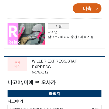
비축
시설
4 열
담요로 / 배터리 충전 / 좌석 지정
WILLER EXPRESS/STAR
주간
버스
EXPRESS
No.WX812
나고야,미에 ⇒ 오사카
출발지
나고야 역
나고야역 다이코도리출구 빅카메라 앞
15:30