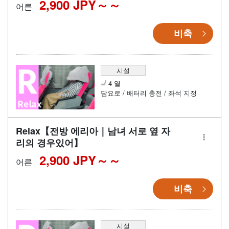
2,900 JPY～
어른
비축
시설
4 열
담요로 / 배터리 충전 / 좌석 지정
Relax【전방 에리아｜남녀 서로 옆 자
리의 경우있어】
2,900 JPY～
어른
비축
시설