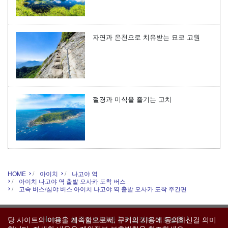
자연과 온천으로 치유받는 묘코 고원
절경과 미식을 즐기는 고치
HOME
아이치
나고야 역
아이치 나고야 역 출발 오사카 도착 버스
고속 버스/심야 버스 아이치 나고야 역 출발 오사카 도착 주간편
|
|
|
Home
등록정보/약관
개인정보 보호방침
당 사이트의 이용을 계속함으로써, 쿠키의 사용에 동의하신걸 의미