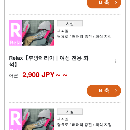
비축
시설
4 열
담요로 / 배터리 충전 / 좌석 지정
Relax【후방에리아｜여성 전용 좌
석】
2,900 JPY～
어른
비축
시설
4 열
담요로 / 배터리 충전 / 좌석 지정