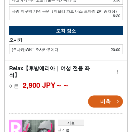
사랑·지구박 기념 공원（지브리 파크 버스 로타리 2번 승차장）
16:20
도착 장소
오사카
(오사카)WBT 오사카우메다
20:00
Relax【후방에리아｜여성 전용 좌
석】
2,900 JPY～
어른
비축
시설
4 열