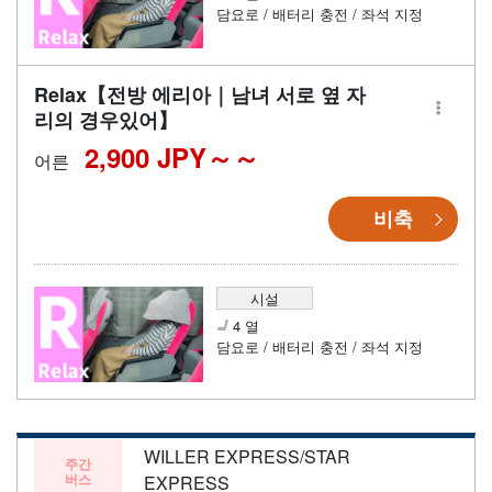
담요로 / 배터리 충전 / 좌석 지정
Relax【전방 에리아｜남녀 서로 옆 자
리의 경우있어】
2,900 JPY～
어른
비축
시설
4 열
담요로 / 배터리 충전 / 좌석 지정
WILLER EXPRESS/STAR
주간
버스
EXPRESS