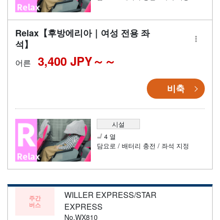
Relax【후방에리아｜여성 전용 좌
석】
3,400 JPY～
어른
비축
시설
4 열
담요로 / 배터리 충전 / 좌석 지정
WILLER EXPRESS/STAR
주간
버스
EXPRESS
No.WX810