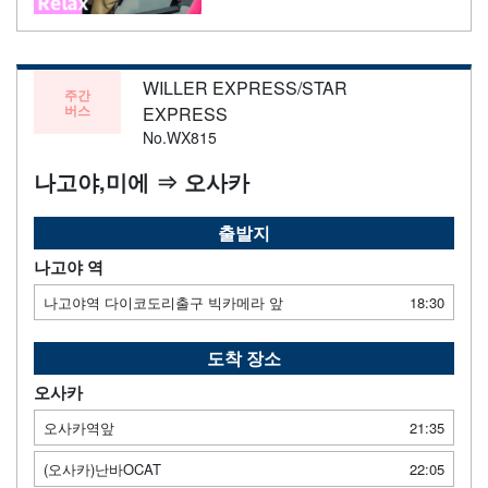
WILLER EXPRESS/STAR
주간
버스
EXPRESS
No.WX815
나고야,미에 ⇒ 오사카
출발지
나고야 역
나고야역 다이코도리출구 빅카메라 앞
18:30
도착 장소
오사카
오사카역앞
21:35
(오사카)난바OCAT
22:05