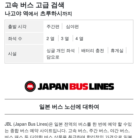
고속 버스 고급 검색
나고야 역
츠루하시
출발 시각
주간편
심야편
좌석 수
2 열
3 열
4 열
싱글 개인 좌석
배터리 충전
휴게실
시설
담요로
일본 버스 노선에 대하여
JBL (Japan Bus Lines)은 일본 전역의 버스를 한 번에 예약 할 수있
는 종합 버스 예약 사이트입니다. 고속 버스, 주간 버스, 야간 버스,
버스 패스 등 다양한 버스 상품을 취급하며 합리적인 가격으로 일본