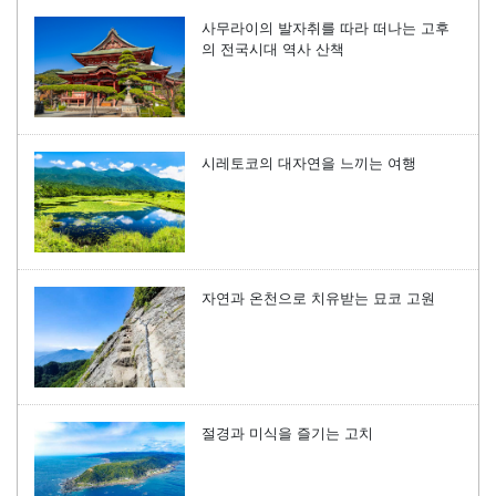
사무라이의 발자취를 따라 떠나는 고후
의 전국시대 역사 산책
시레토코의 대자연을 느끼는 여행
자연과 온천으로 치유받는 묘코 고원
절경과 미식을 즐기는 고치