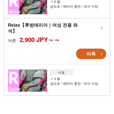
4 열
담요로 / 배터리 충전 / 좌석 지정
Relax【후방에리아｜여성 전용 좌
석】
2,900 JPY～
어른
비축
시설
4 열
담요로 / 배터리 충전 / 좌석 지정